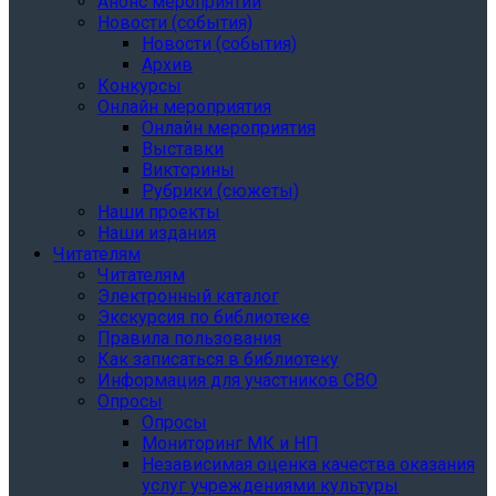
Анонс мероприятий
Новости (события)
Новости (события)
Архив
Конкурсы
Онлайн мероприятия
Онлайн мероприятия
Выставки
Викторины
Рубрики (сюжеты)
Наши проекты
Наши издания
Читателям
Читателям
Электронный каталог
Экскурсия по библиотеке
Правила пользования
Как записаться в библиотеку
Информация для участников СВО
Опросы
Опросы
Мониторинг МК и НП
Независимая оценка качества оказания
услуг учреждениями культуры