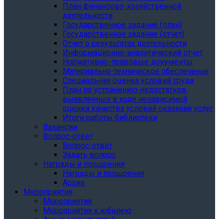
План финансово-хозяйственной
деятельности
Государственное задание (план)
Государственное задание (отчет)
Отчет о результатах деятельности
Информационно-аналитический отчет
Нормативно-правовые документы
Материально-техническое обеспечение
Специальная оценка условий труда
План по устранению недостатков,
выявленных в ходе независимой
оценки качества условий оказания услуг
Итоги работы библиотеки
Вакансии
Вопрос-ответ
Вопрос-ответ
Задать вопрос
Награды и поощрения
Награды и поощрения
Архив
Мероприятия
Мероприятия
Мероприятия к юбилею