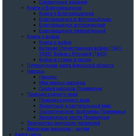
Справочные издания
Книги о Благовещенске
Книги о Благовещенске
Благовещенск в фотоальбомах
Благовещенск исторический
Благовещенск литературный
Книги о войне
Книги о войне
Великая Отечественная война (1941-
1945). Война с Японией (1945)
Война в стихах и прозе
Литературная карта Амурской области
Народы
Народы
Мир малых народов
Сказки народов Приамурья
Природа родного края
Природа родного края
Животный и растительный мир
Экологические проблемы Приамурья
Заповедные места Приамурья
Творчество амурских писателей
Амурские писатели - детям
Карта сайта