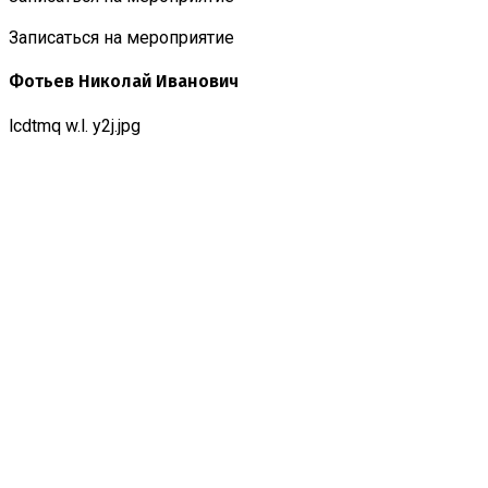
Записаться на мероприятие
Фотьев Николай Иванович
lcdtmq w.l. y2j.jpg