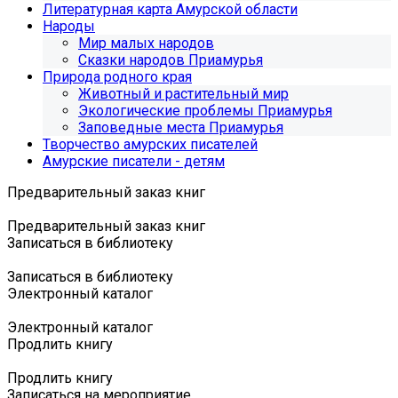
Литературная карта Амурской области
Народы
Мир малых народов
Сказки народов Приамурья
Природа родного края
Животный и растительный мир
Экологические проблемы Приамурья
Заповедные места Приамурья
Творчество амурских писателей
Амурские писатели - детям
Предварительный заказ книг
Предварительный заказ книг
Записаться в библиотеку
Записаться в библиотеку
Электронный каталог
Электронный каталог
Продлить книгу
Продлить книгу
Записаться на мероприятие