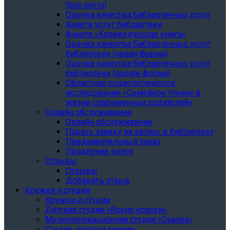
(bus.gov.ru)
Оценка качества библиотечных услуг
Анкета услуг библиотеки
Анкета «Краеведческая книга»
Oценка качества библиотечных услуг
библиотеки (новая форма)
Oценка качества библиотечных услуг
библиотеки (google форма)
Областное социологическое
исследование «Семейное чтение в
жизни современных родителей»
Онлайн обслуживание
Онлайн обслуживание
Подать заявку на запись в библиотеку
Предварительный заказ
Продление книги
Отзывы
Отзывы
Добавить отзыв
Кружки и студии
Кружки и студии
Детская студия «Яркие краски»
Мультипликационная студия «Сказка»
Студия «Чудеса химии»