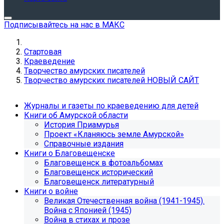
Подписывайтесь на нас в МАКС
Стартовая
Краеведение
Творчество амурских писателей
Творчество амурских писателей НОВЫЙ САЙТ
Журналы и газеты по краеведению для детей
Книги об Амурской области
История Приамурья
Проект «Кланяюсь земле Амурской»
Справочные издания
Книги о Благовещенске
Благовещенск в фотоальбомах
Благовещенск исторический
Благовещенск литературный
Книги о войне
Великая Отечественная война (1941-1945).
Война с Японией (1945)
Война в стихах и прозе