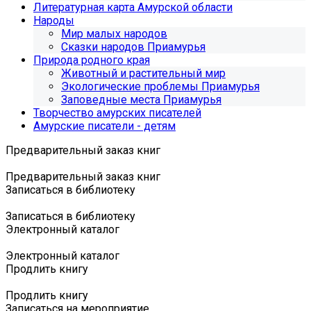
Литературная карта Амурской области
Народы
Мир малых народов
Сказки народов Приамурья
Природа родного края
Животный и растительный мир
Экологические проблемы Приамурья
Заповедные места Приамурья
Творчество амурских писателей
Амурские писатели - детям
Предварительный заказ книг
Предварительный заказ книг
Записаться в библиотеку
Записаться в библиотеку
Электронный каталог
Электронный каталог
Продлить книгу
Продлить книгу
Записаться на мероприятие