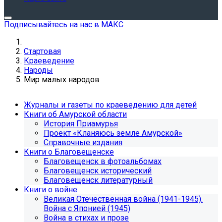
Подписывайтесь на нас в МАКС
Стартовая
Краеведение
Народы
Мир малых народов
Журналы и газеты по краеведению для детей
Книги об Амурской области
История Приамурья
Проект «Кланяюсь земле Амурской»
Справочные издания
Книги о Благовещенске
Благовещенск в фотоальбомах
Благовещенск исторический
Благовещенск литературный
Книги о войне
Великая Отечественная война (1941-1945).
Война с Японией (1945)
Война в стихах и прозе