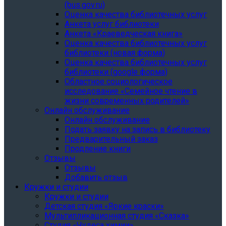
(bus.gov.ru)
Оценка качества библиотечных услуг
Анкета услуг библиотеки
Анкета «Краеведческая книга»
Oценка качества библиотечных услуг
библиотеки (новая форма)
Oценка качества библиотечных услуг
библиотеки (google форма)
Областное социологическое
исследование «Семейное чтение в
жизни современных родителей»
Онлайн обслуживание
Онлайн обслуживание
Подать заявку на запись в библиотеку
Предварительный заказ
Продление книги
Отзывы
Отзывы
Добавить отзыв
Кружки и студии
Кружки и студии
Детская студия «Яркие краски»
Мультипликационная студия «Сказка»
Студия «Чудеса химии»