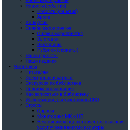
Анонс мероприятий
Новости (события)
Новости (события)
Архив
Конкурсы
Онлайн мероприятия
Онлайн мероприятия
Выставки
Викторины
Рубрики (сюжеты)
Наши проекты
Наши издания
Читателям
Читателям
Электронный каталог
Экскурсия по библиотеке
Правила пользования
Как записаться в библиотеку
Информация для участников СВО
Опросы
Опросы
Мониторинг МК и НП
Независимая оценка качества оказания
услуг учреждениями культуры