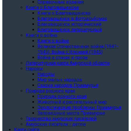
Справочные издания
Книги о Благовещенске
Книги о Благовещенске
Благовещенск в фотоальбомах
Благовещенск исторический
Благовещенск литературный
Книги о войне
Книги о войне
Великая Отечественная война (1941-
1945). Война с Японией (1945)
Война в стихах и прозе
Литературная карта Амурской области
Народы
Народы
Мир малых народов
Сказки народов Приамурья
Природа родного края
Природа родного края
Животный и растительный мир
Экологические проблемы Приамурья
Заповедные места Приамурья
Творчество амурских писателей
Амурские писатели - детям
Карта сайта