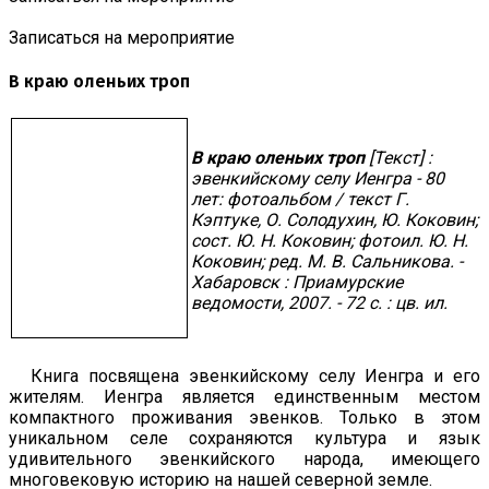
Записаться на мероприятие
В краю оленьих троп
В краю оленьих троп
[Текст] :
эвенкийскому селу Иенгра - 80
лет: фотоальбом / текст Г.
Кэптуке, О. Солодухин, Ю. Коковин;
сост. Ю. Н. Коковин; фотоил. Ю. Н.
Коковин; ред. М. В. Сальникова. -
Хабаровск : Приамурские
ведомости, 2007. - 72 с. : цв. ил.
Книга посвящена эвенкийскому селу Иенгра и его
жителям. Иенгра является единственным местом
компактного проживания эвенков. Только в этом
уникальном селе сохраняются культура и язык
удивительного эвенкийского народа, имеющего
многовековую историю на нашей северной земле.