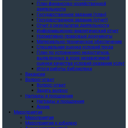
План финансово-хозяйственной
деятельности
Государственное задание (план)
Государственное задание (отчет)
Отчет о результатах деятельности
Информационно-аналитический отчет
Нормативно-правовые документы
Материально-техническое обеспечение
Специальная оценка условий труда
План по устранению недостатков,
выявленных в ходе независимой
оценки качества условий оказания услуг
Итоги работы библиотеки
Вакансии
Вопрос-ответ
Вопрос-ответ
Задать вопрос
Награды и поощрения
Награды и поощрения
Архив
Мероприятия
Мероприятия
Мероприятия к юбилею