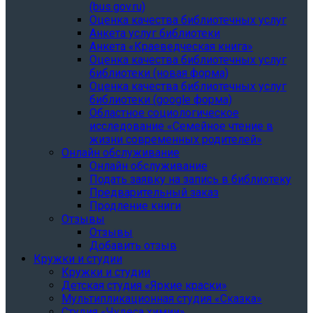
(bus.gov.ru)
Оценка качества библиотечных услуг
Анкета услуг библиотеки
Анкета «Краеведческая книга»
Oценка качества библиотечных услуг
библиотеки (новая форма)
Oценка качества библиотечных услуг
библиотеки (google форма)
Областное социологическое
исследование «Семейное чтение в
жизни современных родителей»
Онлайн обслуживание
Онлайн обслуживание
Подать заявку на запись в библиотеку
Предварительный заказ
Продление книги
Отзывы
Отзывы
Добавить отзыв
Кружки и студии
Кружки и студии
Детская студия «Яркие краски»
Мультипликационная студия «Сказка»
Студия «Чудеса химии»