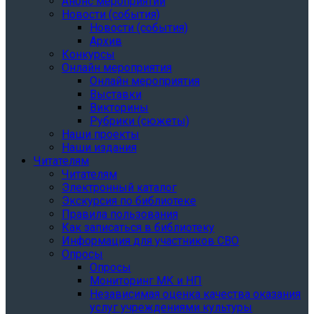
Анонс мероприятий
Новости (события)
Новости (события)
Архив
Конкурсы
Онлайн мероприятия
Онлайн мероприятия
Выставки
Викторины
Рубрики (сюжеты)
Наши проекты
Наши издания
Читателям
Читателям
Электронный каталог
Экскурсия по библиотеке
Правила пользования
Как записаться в библиотеку
Информация для участников СВО
Опросы
Опросы
Мониторинг МК и НП
Независимая оценка качества оказания
услуг учреждениями культуры