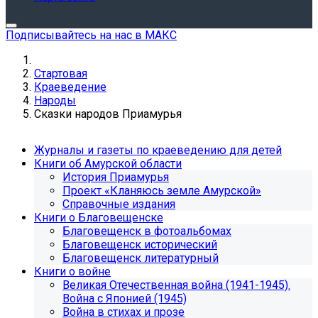
Подписывайтесь на нас в МАКС
Стартовая
Краеведение
Народы
Сказки народов Приамурья
Журналы и газеты по краеведению для детей
Книги об Амурской области
История Приамурья
Проект «Кланяюсь земле Амурской»
Справочные издания
Книги о Благовещенске
Благовещенск в фотоальбомах
Благовещенск исторический
Благовещенск литературный
Книги о войне
Великая Отечественная война (1941-1945).
Война с Японией (1945)
Война в стихах и прозе