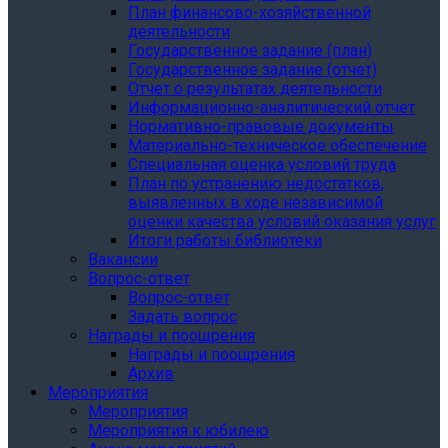
План финансово-хозяйственной
деятельности
Государственное задание (план)
Государственное задание (отчет)
Отчет о результатах деятельности
Информационно-аналитический отчет
Нормативно-правовые документы
Материально-техническое обеспечение
Специальная оценка условий труда
План по устранению недостатков,
выявленных в ходе независимой
оценки качества условий оказания услуг
Итоги работы библиотеки
Вакансии
Вопрос-ответ
Вопрос-ответ
Задать вопрос
Награды и поощрения
Награды и поощрения
Архив
Мероприятия
Мероприятия
Мероприятия к юбилею