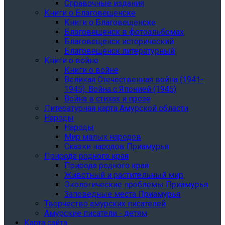
Справочные издания
Книги о Благовещенске
Книги о Благовещенске
Благовещенск в фотоальбомах
Благовещенск исторический
Благовещенск литературный
Книги о войне
Книги о войне
Великая Отечественная война (1941-
1945). Война с Японией (1945)
Война в стихах и прозе
Литературная карта Амурской области
Народы
Народы
Мир малых народов
Сказки народов Приамурья
Природа родного края
Природа родного края
Животный и растительный мир
Экологические проблемы Приамурья
Заповедные места Приамурья
Творчество амурских писателей
Амурские писатели - детям
Карта сайта