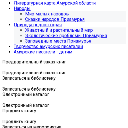
Литературная карта Амурской области
Народы
Мир малых народов
Сказки народов Приамурья
Природа родного края
Животный и растительный мир
Экологические проблемы Приамурья
Заповедные места Приамурья
Творчество амурских писателей
Амурские писатели - детям
Предварительный заказ книг
Предварительный заказ книг
Записаться в библиотеку
Записаться в библиотеку
Электронный каталог
Электронный каталог
Продлить книгу
Продлить книгу
Записаться на мероприятие