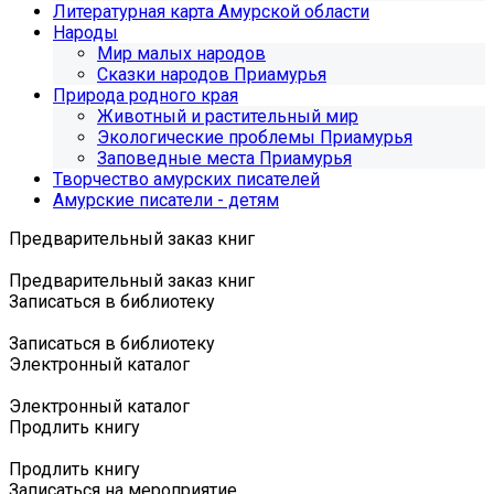
Литературная карта Амурской области
Народы
Мир малых народов
Сказки народов Приамурья
Природа родного края
Животный и растительный мир
Экологические проблемы Приамурья
Заповедные места Приамурья
Творчество амурских писателей
Амурские писатели - детям
Предварительный заказ книг
Предварительный заказ книг
Записаться в библиотеку
Записаться в библиотеку
Электронный каталог
Электронный каталог
Продлить книгу
Продлить книгу
Записаться на мероприятие