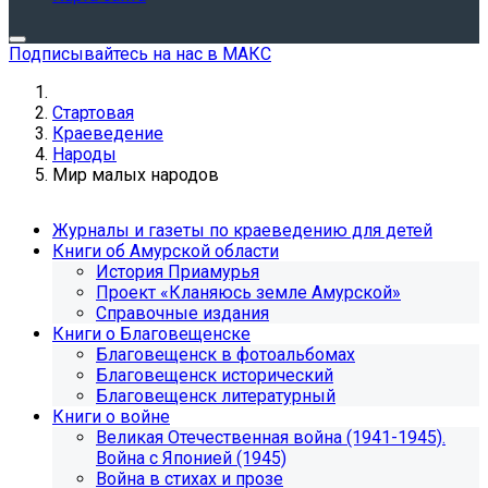
Подписывайтесь на нас в МАКС
Стартовая
Краеведение
Народы
Мир малых народов
Журналы и газеты по краеведению для детей
Книги об Амурской области
История Приамурья
Проект «Кланяюсь земле Амурской»
Справочные издания
Книги о Благовещенске
Благовещенск в фотоальбомах
Благовещенск исторический
Благовещенск литературный
Книги о войне
Великая Отечественная война (1941-1945).
Война с Японией (1945)
Война в стихах и прозе