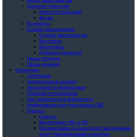
Анонс мероприятий
Новости (события)
Новости (события)
Архив
Конкурсы
Онлайн мероприятия
Онлайн мероприятия
Выставки
Викторины
Рубрики (сюжеты)
Наши проекты
Наши издания
Читателям
Читателям
Электронный каталог
Экскурсия по библиотеке
Правила пользования
Как записаться в библиотеку
Информация для участников СВО
Опросы
Опросы
Мониторинг МК и НП
Независимая оценка качества оказания
услуг учреждениями культуры