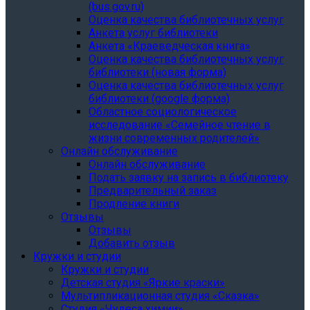
(bus.gov.ru)
Оценка качества библиотечных услуг
Анкета услуг библиотеки
Анкета «Краеведческая книга»
Oценка качества библиотечных услуг
библиотеки (новая форма)
Oценка качества библиотечных услуг
библиотеки (google форма)
Областное социологическое
исследование «Семейное чтение в
жизни современных родителей»
Онлайн обслуживание
Онлайн обслуживание
Подать заявку на запись в библиотеку
Предварительный заказ
Продление книги
Отзывы
Отзывы
Добавить отзыв
Кружки и студии
Кружки и студии
Детская студия «Яркие краски»
Мультипликационная студия «Сказка»
Студия «Чудеса химии»