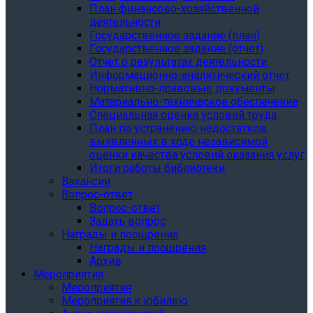
План финансово-хозяйственной
деятельности
Государственное задание (план)
Государственное задание (отчет)
Отчет о результатах деятельности
Информационно-аналитический отчет
Нормативно-правовые документы
Материально-техническое обеспечение
Специальная оценка условий труда
План по устранению недостатков,
выявленных в ходе независимой
оценки качества условий оказания услуг
Итоги работы библиотеки
Вакансии
Вопрос-ответ
Вопрос-ответ
Задать вопрос
Награды и поощрения
Награды и поощрения
Архив
Мероприятия
Мероприятия
Мероприятия к юбилею