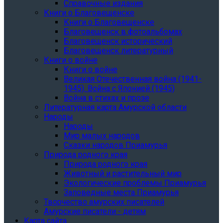
Справочные издания
Книги о Благовещенске
Книги о Благовещенске
Благовещенск в фотоальбомах
Благовещенск исторический
Благовещенск литературный
Книги о войне
Книги о войне
Великая Отечественная война (1941-
1945). Война с Японией (1945)
Война в стихах и прозе
Литературная карта Амурской области
Народы
Народы
Мир малых народов
Сказки народов Приамурья
Природа родного края
Природа родного края
Животный и растительный мир
Экологические проблемы Приамурья
Заповедные места Приамурья
Творчество амурских писателей
Амурские писатели - детям
Карта сайта