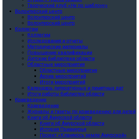
Творческий клуб «Не по шаблону»
Волонтерский центр
Волонтерский центр
Волонтерский центр
Коллегам
Коллегам
Исследования и отчеты
Методические материалы
Повышение квалификации
Детские библиотеки области
Областные мероприятия
Областные мероприятия
Архив мероприятий
Итоги мероприятий
Календарь литературных и памятных дат
Итоги работы библиотек области
Краеведение
Краеведение
Журналы и газеты по краеведению для детей
Книги об Амурской области
Книги об Амурской области
История Приамурья
Проект «Кланяюсь земле Амурской»