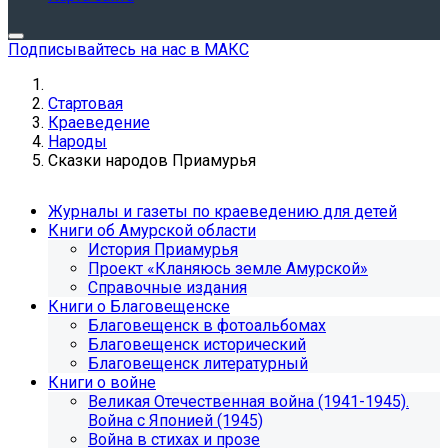
Подписывайтесь на нас в МАКС
Стартовая
Краеведение
Народы
Сказки народов Приамурья
Журналы и газеты по краеведению для детей
Книги об Амурской области
История Приамурья
Проект «Кланяюсь земле Амурской»
Справочные издания
Книги о Благовещенске
Благовещенск в фотоальбомах
Благовещенск исторический
Благовещенск литературный
Книги о войне
Великая Отечественная война (1941-1945).
Война с Японией (1945)
Война в стихах и прозе