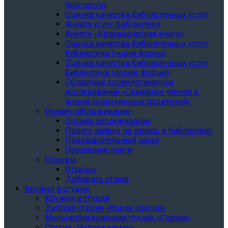
(bus.gov.ru)
Оценка качества библиотечных услуг
Анкета услуг библиотеки
Анкета «Краеведческая книга»
Oценка качества библиотечных услуг
библиотеки (новая форма)
Oценка качества библиотечных услуг
библиотеки (google форма)
Областное социологическое
исследование «Семейное чтение в
жизни современных родителей»
Онлайн обслуживание
Онлайн обслуживание
Подать заявку на запись в библиотеку
Предварительный заказ
Продление книги
Отзывы
Отзывы
Добавить отзыв
Кружки и студии
Кружки и студии
Детская студия «Яркие краски»
Мультипликационная студия «Сказка»
Студия «Чудеса химии»