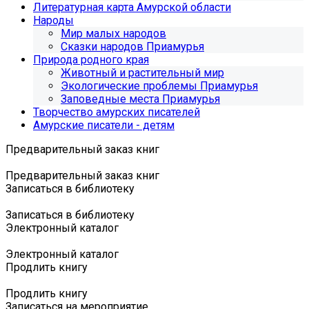
Литературная карта Амурской области
Народы
Мир малых народов
Сказки народов Приамурья
Природа родного края
Животный и растительный мир
Экологические проблемы Приамурья
Заповедные места Приамурья
Творчество амурских писателей
Амурские писатели - детям
Предварительный заказ книг
Предварительный заказ книг
Записаться в библиотеку
Записаться в библиотеку
Электронный каталог
Электронный каталог
Продлить книгу
Продлить книгу
Записаться на мероприятие