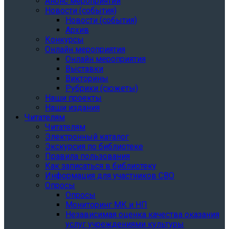
Анонс мероприятий
Новости (события)
Новости (события)
Архив
Конкурсы
Онлайн мероприятия
Онлайн мероприятия
Выставки
Викторины
Рубрики (сюжеты)
Наши проекты
Наши издания
Читателям
Читателям
Электронный каталог
Экскурсия по библиотеке
Правила пользования
Как записаться в библиотеку
Информация для участников СВО
Опросы
Опросы
Мониторинг МК и НП
Независимая оценка качества оказания
услуг учреждениями культуры