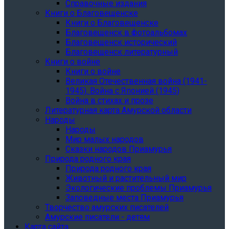
Справочные издания
Книги о Благовещенске
Книги о Благовещенске
Благовещенск в фотоальбомах
Благовещенск исторический
Благовещенск литературный
Книги о войне
Книги о войне
Великая Отечественная война (1941-
1945). Война с Японией (1945)
Война в стихах и прозе
Литературная карта Амурской области
Народы
Народы
Мир малых народов
Сказки народов Приамурья
Природа родного края
Природа родного края
Животный и растительный мир
Экологические проблемы Приамурья
Заповедные места Приамурья
Творчество амурских писателей
Амурские писатели - детям
Карта сайта