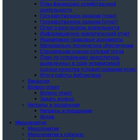
План финансово-хозяйственной
деятельности
Государственное задание (план)
Государственное задание (отчет)
Отчет о результатах деятельности
Информационно-аналитический отчет
Нормативно-правовые документы
Материально-техническое обеспечение
Специальная оценка условий труда
План по устранению недостатков,
выявленных в ходе независимой
оценки качества условий оказания услуг
Итоги работы библиотеки
Вакансии
Вопрос-ответ
Вопрос-ответ
Задать вопрос
Награды и поощрения
Награды и поощрения
Архив
Мероприятия
Мероприятия
Мероприятия к юбилею