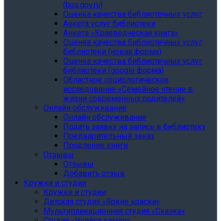
(bus.gov.ru)
Оценка качества библиотечных услуг
Анкета услуг библиотеки
Анкета «Краеведческая книга»
Oценка качества библиотечных услуг
библиотеки (новая форма)
Oценка качества библиотечных услуг
библиотеки (google форма)
Областное социологическое
исследование «Семейное чтение в
жизни современных родителей»
Онлайн обслуживание
Онлайн обслуживание
Подать заявку на запись в библиотеку
Предварительный заказ
Продление книги
Отзывы
Отзывы
Добавить отзыв
Кружки и студии
Кружки и студии
Детская студия «Яркие краски»
Мультипликационная студия «Сказка»
Студия «Чудеса химии»