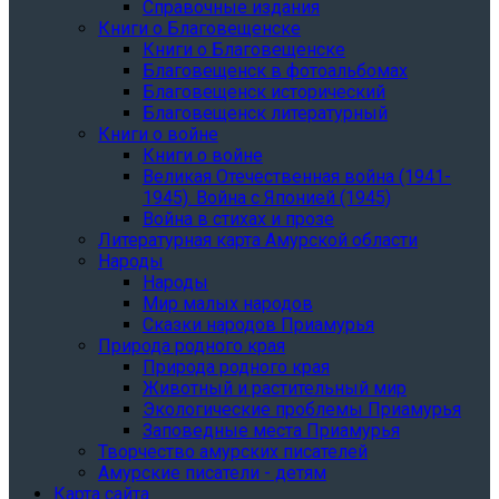
Справочные издания
Книги о Благовещенске
Книги о Благовещенске
Благовещенск в фотоальбомах
Благовещенск исторический
Благовещенск литературный
Книги о войне
Книги о войне
Великая Отечественная война (1941-
1945). Война с Японией (1945)
Война в стихах и прозе
Литературная карта Амурской области
Народы
Народы
Мир малых народов
Сказки народов Приамурья
Природа родного края
Природа родного края
Животный и растительный мир
Экологические проблемы Приамурья
Заповедные места Приамурья
Творчество амурских писателей
Амурские писатели - детям
Карта сайта