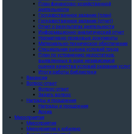
План финансово-хозяйственной
деятельности
Государственное задание (план)
Государственное задание (отчет)
Отчет о результатах деятельности
Информационно-аналитический отчет
Нормативно-правовые документы
Материально-техническое обеспечение
Специальная оценка условий труда
План по устранению недостатков,
выявленных в ходе независимой
оценки качества условий оказания услуг
Итоги работы библиотеки
Вакансии
Вопрос-ответ
Вопрос-ответ
Задать вопрос
Награды и поощрения
Награды и поощрения
Архив
Мероприятия
Мероприятия
Мероприятия к юбилею