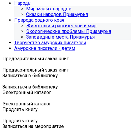
Народы
Мир малых народов
Сказки народов Приамурья
Природа родного края
Животный и растительный мир
Экологические проблемы Приамурья
Заповедные места Приамурья
Творчество амурских писателей
Амурские писатели - детям
Предварительный заказ книг
Предварительный заказ книг
Записаться в библиотеку
Записаться в библиотеку
Электронный каталог
Электронный каталог
Продлить книгу
Продлить книгу
Записаться на мероприятие