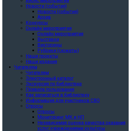
Анонс мероприятий
Новости (события)
Новости (события)
Архив
Конкурсы
Онлайн мероприятия
Онлайн мероприятия
Выставки
Викторины
Рубрики (сюжеты)
Наши проекты
Наши издания
Читателям
Читателям
Электронный каталог
Экскурсия по библиотеке
Правила пользования
Как записаться в библиотеку
Информация для участников СВО
Опросы
Опросы
Мониторинг МК и НП
Независимая оценка качества оказания
услуг учреждениями культуры