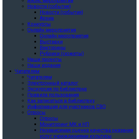
Анонс мероприятий
Новости (события)
Новости (события)
Архив
Конкурсы
Онлайн мероприятия
Онлайн мероприятия
Выставки
Викторины
Рубрики (сюжеты)
Наши проекты
Наши издания
Читателям
Читателям
Электронный каталог
Экскурсия по библиотеке
Правила пользования
Как записаться в библиотеку
Информация для участников СВО
Опросы
Опросы
Мониторинг МК и НП
Независимая оценка качества оказания
услуг учреждениями культуры