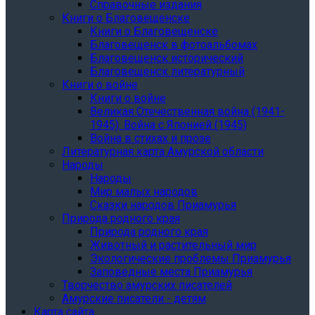
Справочные издания
Книги о Благовещенске
Книги о Благовещенске
Благовещенск в фотоальбомах
Благовещенск исторический
Благовещенск литературный
Книги о войне
Книги о войне
Великая Отечественная война (1941-
1945). Война с Японией (1945)
Война в стихах и прозе
Литературная карта Амурской области
Народы
Народы
Мир малых народов
Сказки народов Приамурья
Природа родного края
Природа родного края
Животный и растительный мир
Экологические проблемы Приамурья
Заповедные места Приамурья
Творчество амурских писателей
Амурские писатели - детям
Карта сайта