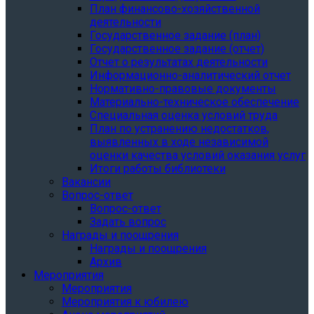
План финансово-хозяйственной
деятельности
Государственное задание (план)
Государственное задание (отчет)
Отчет о результатах деятельности
Информационно-аналитический отчет
Нормативно-правовые документы
Материально-техническое обеспечение
Специальная оценка условий труда
План по устранению недостатков,
выявленных в ходе независимой
оценки качества условий оказания услуг
Итоги работы библиотеки
Вакансии
Вопрос-ответ
Вопрос-ответ
Задать вопрос
Награды и поощрения
Награды и поощрения
Архив
Мероприятия
Мероприятия
Мероприятия к юбилею