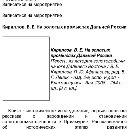
Записаться на мероприятие
Записаться на мероприятие
Кириллов, В. Е. На золотых промыслах Дальней России
Кириллов, В. Е. На золотых
промыслах Дальней России
[Текст] : из истории золотодобычи
на юге Дальнего Востока / В. Е.
Кириллов, П. Ю. Афанасьев; ред. В.
Г. Лецик. - изд. 2-е, испр. и доп. -
Благовещенск : Зея, 2008. - 264 с. :
ил., [8 л. ил.].
Книга - историческое исследование, первая попытка
рассказа о зарождении и становлении
золотопромышленности в Приамурье. Рассказывается
об исторических этапах развития