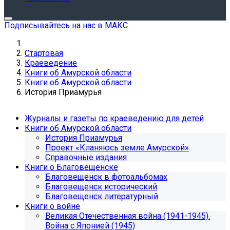
Подписывайтесь на нас в МАКС
Стартовая
Краеведение
Книги об Амурской области
Книги об Амурской области
История Приамурья
Журналы и газеты по краеведению для детей
Книги об Амурской области
История Приамурья
Проект «Кланяюсь земле Амурской»
Справочные издания
Книги о Благовещенске
Благовещенск в фотоальбомах
Благовещенск исторический
Благовещенск литературный
Книги о войне
Великая Отечественная война (1941-1945).
Война с Японией (1945)