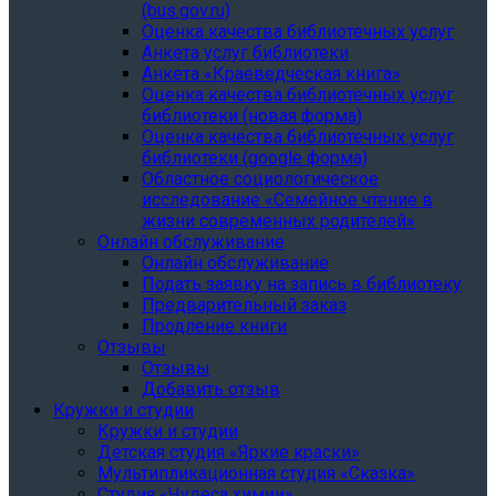
(bus.gov.ru)
Оценка качества библиотечных услуг
Анкета услуг библиотеки
Анкета «Краеведческая книга»
Oценка качества библиотечных услуг
библиотеки (новая форма)
Oценка качества библиотечных услуг
библиотеки (google форма)
Областное социологическое
исследование «Семейное чтение в
жизни современных родителей»
Онлайн обслуживание
Онлайн обслуживание
Подать заявку на запись в библиотеку
Предварительный заказ
Продление книги
Отзывы
Отзывы
Добавить отзыв
Кружки и студии
Кружки и студии
Детская студия «Яркие краски»
Мультипликационная студия «Сказка»
Студия «Чудеса химии»