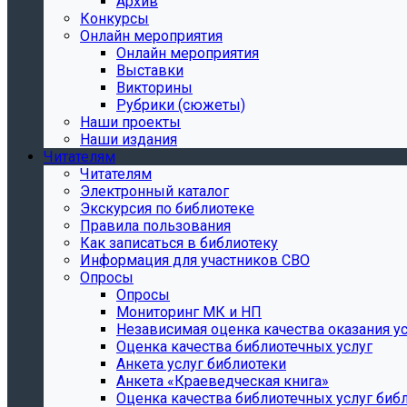
Архив
Конкурсы
Онлайн мероприятия
Онлайн мероприятия
Выставки
Викторины
Рубрики (сюжеты)
Наши проекты
Наши издания
Читателям
Читателям
Электронный каталог
Экскурсия по библиотеке
Правила пользования
Как записаться в библиотеку
Информация для участников СВО
Опросы
Опросы
Мониторинг МК и НП
Независимая оценка качества оказания ус
Оценка качества библиотечных услуг
Анкета услуг библиотеки
Анкета «Краеведческая книга»
Oценка качества библиотечных услуг биб