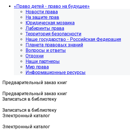
«Право детей - право на будущее»
Новости права
На защите прав
Юридическая мозаика
Лабиринты права
Территория безопасности
Наше государство - Российская Федерация
Планета правовых знаний
Вопросы и ответы
Отдохни
Наши партнеры
Мир права
Информационные ресурсы
Предварительный заказ книг
Предварительный заказ книг
Записаться в библиотеку
Записаться в библиотеку
Электронный каталог
Электронный каталог