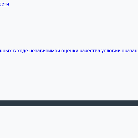
ости
нных в ходе независимой оценки качества условий оказан