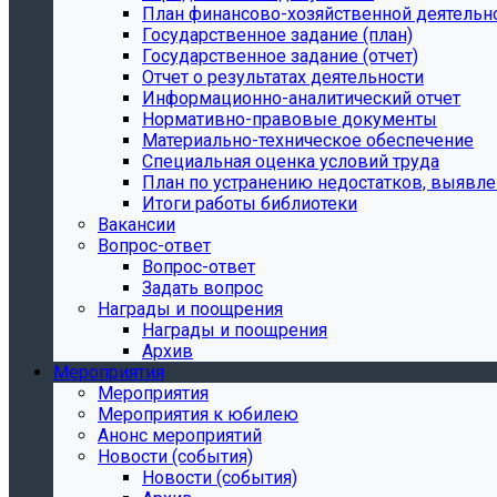
План финансово-хозяйственной деятельн
Государственное задание (план)
Государственное задание (отчет)
Отчет о результатах деятельности
Информационно-аналитический отчет
Нормативно-правовые документы
Материально-техническое обеспечение
Специальная оценка условий труда
План по устранению недостатков, выявле
Итоги работы библиотеки
Вакансии
Вопрос-ответ
Вопрос-ответ
Задать вопрос
Награды и поощрения
Награды и поощрения
Архив
Мероприятия
Мероприятия
Мероприятия к юбилею
Анонс мероприятий
Новости (события)
Новости (события)