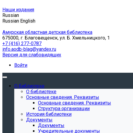
Наши издания
Russian
Russian
English
Амурская областная детская библиотека
675000, г. Благовещенск, ул. Б. Хмельницкого, 1
+7 (416) 277-0787
info.aodb-blag@yandex.ru
Версия для слабовидящих
Войти
О библиотеке
О библиотеке
Основные сведения. Реквизиты
Основные сведения. Реквизиты
Структура организации
История библиотеки
Документы
Документы
Учредительные документы