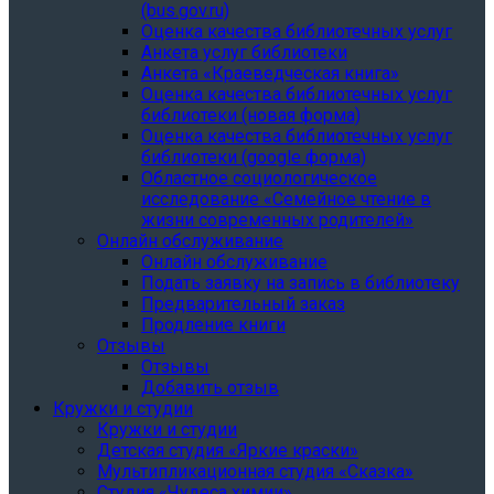
(bus.gov.ru)
Оценка качества библиотечных услуг
Анкета услуг библиотеки
Анкета «Краеведческая книга»
Oценка качества библиотечных услуг
библиотеки (новая форма)
Oценка качества библиотечных услуг
библиотеки (google форма)
Областное социологическое
исследование «Семейное чтение в
жизни современных родителей»
Онлайн обслуживание
Онлайн обслуживание
Подать заявку на запись в библиотеку
Предварительный заказ
Продление книги
Отзывы
Отзывы
Добавить отзыв
Кружки и студии
Кружки и студии
Детская студия «Яркие краски»
Мультипликационная студия «Сказка»
Студия «Чудеса химии»