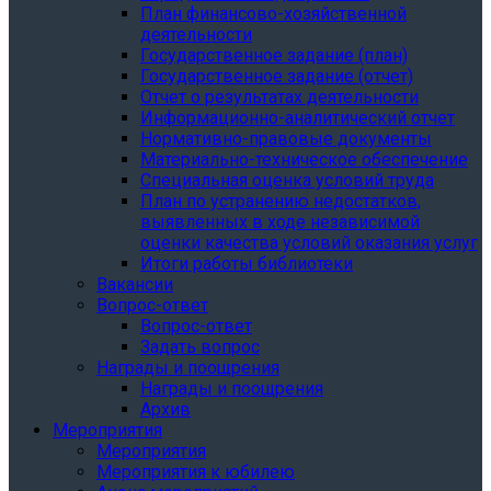
План финансово-хозяйственной
деятельности
Государственное задание (план)
Государственное задание (отчет)
Отчет о результатах деятельности
Информационно-аналитический отчет
Нормативно-правовые документы
Материально-техническое обеспечение
Специальная оценка условий труда
План по устранению недостатков,
выявленных в ходе независимой
оценки качества условий оказания услуг
Итоги работы библиотеки
Вакансии
Вопрос-ответ
Вопрос-ответ
Задать вопрос
Награды и поощрения
Награды и поощрения
Архив
Мероприятия
Мероприятия
Мероприятия к юбилею