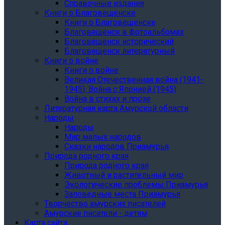
Справочные издания
Книги о Благовещенске
Книги о Благовещенске
Благовещенск в фотоальбомах
Благовещенск исторический
Благовещенск литературный
Книги о войне
Книги о войне
Великая Отечественная война (1941-
1945). Война с Японией (1945)
Война в стихах и прозе
Литературная карта Амурской области
Народы
Народы
Мир малых народов
Сказки народов Приамурья
Природа родного края
Природа родного края
Животный и растительный мир
Экологические проблемы Приамурья
Заповедные места Приамурья
Творчество амурских писателей
Амурские писатели - детям
Карта сайта