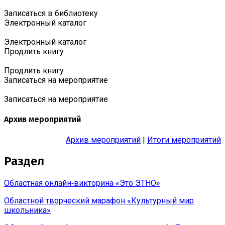
Записаться в библиотеку
Электронный каталог
Электронный каталог
Продлить книгу
Продлить книгу
Записаться на мероприятие
Записаться на мероприятие
Архив мероприятий
Архив мероприятий
|
Итоги мероприятий
Раздел
Областная онлайн‑викторина «Это ЭТНО»
Областной творческий марафон «Культурный мир
школьника»