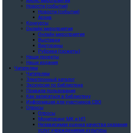
Анонс мероприятий
Новости (события)
Новости (события)
Архив
Конкурсы
Онлайн мероприятия
Онлайн мероприятия
Выставки
Викторины
Рубрики (сюжеты)
Наши проекты
Наши издания
Читателям
Читателям
Электронный каталог
Экскурсия по библиотеке
Правила пользования
Как записаться в библиотеку
Информация для участников СВО
Опросы
Опросы
Мониторинг МК и НП
Независимая оценка качества оказания
услуг учреждениями культуры