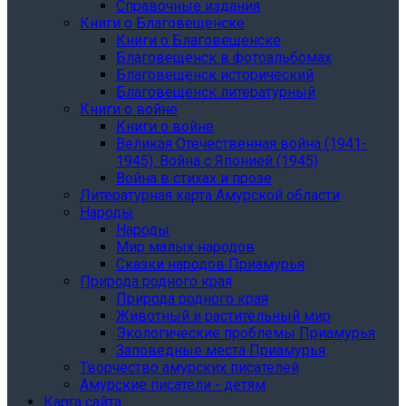
Справочные издания
Книги о Благовещенске
Книги о Благовещенске
Благовещенск в фотоальбомах
Благовещенск исторический
Благовещенск литературный
Книги о войне
Книги о войне
Великая Отечественная война (1941-
1945). Война с Японией (1945)
Война в стихах и прозе
Литературная карта Амурской области
Народы
Народы
Мир малых народов
Сказки народов Приамурья
Природа родного края
Природа родного края
Животный и растительный мир
Экологические проблемы Приамурья
Заповедные места Приамурья
Творчество амурских писателей
Амурские писатели - детям
Карта сайта