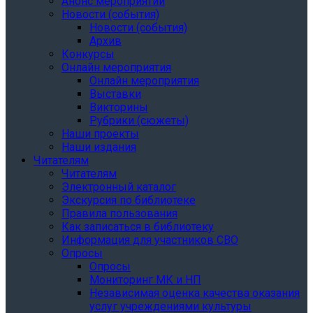
Анонс мероприятий
Новости (события)
Новости (события)
Архив
Конкурсы
Онлайн мероприятия
Онлайн мероприятия
Выставки
Викторины
Рубрики (сюжеты)
Наши проекты
Наши издания
Читателям
Читателям
Электронный каталог
Экскурсия по библиотеке
Правила пользования
Как записаться в библиотеку
Информация для участников СВО
Опросы
Опросы
Мониторинг МК и НП
Независимая оценка качества оказания
услуг учреждениями культуры