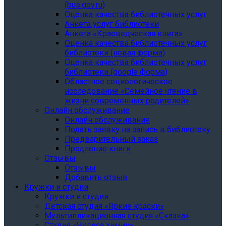
(bus.gov.ru)
Оценка качества библиотечных услуг
Анкета услуг библиотеки
Анкета «Краеведческая книга»
Oценка качества библиотечных услуг
библиотеки (новая форма)
Oценка качества библиотечных услуг
библиотеки (google форма)
Областное социологическое
исследование «Семейное чтение в
жизни современных родителей»
Онлайн обслуживание
Онлайн обслуживание
Подать заявку на запись в библиотеку
Предварительный заказ
Продление книги
Отзывы
Отзывы
Добавить отзыв
Кружки и студии
Кружки и студии
Детская студия «Яркие краски»
Мультипликационная студия «Сказка»
Студия «Чудеса химии»