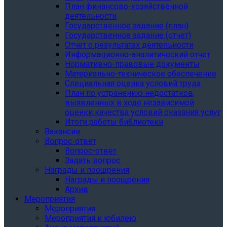
План финансово-хозяйственной
деятельности
Государственное задание (план)
Государственное задание (отчет)
Отчет о результатах деятельности
Информационно-аналитический отчет
Нормативно-правовые документы
Материально-техническое обеспечение
Специальная оценка условий труда
План по устранению недостатков,
выявленных в ходе независимой
оценки качества условий оказания услуг
Итоги работы библиотеки
Вакансии
Вопрос-ответ
Вопрос-ответ
Задать вопрос
Награды и поощрения
Награды и поощрения
Архив
Мероприятия
Мероприятия
Мероприятия к юбилею