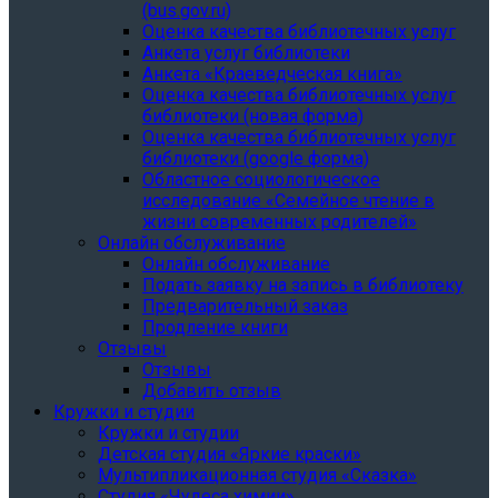
(bus.gov.ru)
Оценка качества библиотечных услуг
Анкета услуг библиотеки
Анкета «Краеведческая книга»
Oценка качества библиотечных услуг
библиотеки (новая форма)
Oценка качества библиотечных услуг
библиотеки (google форма)
Областное социологическое
исследование «Семейное чтение в
жизни современных родителей»
Онлайн обслуживание
Онлайн обслуживание
Подать заявку на запись в библиотеку
Предварительный заказ
Продление книги
Отзывы
Отзывы
Добавить отзыв
Кружки и студии
Кружки и студии
Детская студия «Яркие краски»
Мультипликационная студия «Сказка»
Студия «Чудеса химии»