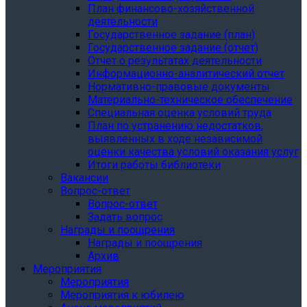
План финансово-хозяйственной
деятельности
Государственное задание (план)
Государственное задание (отчет)
Отчет о результатах деятельности
Информационно-аналитический отчет
Нормативно-правовые документы
Материально-техническое обеспечение
Специальная оценка условий труда
План по устранению недостатков,
выявленных в ходе независимой
оценки качества условий оказания услуг
Итоги работы библиотеки
Вакансии
Вопрос-ответ
Вопрос-ответ
Задать вопрос
Награды и поощрения
Награды и поощрения
Архив
Мероприятия
Мероприятия
Мероприятия к юбилею