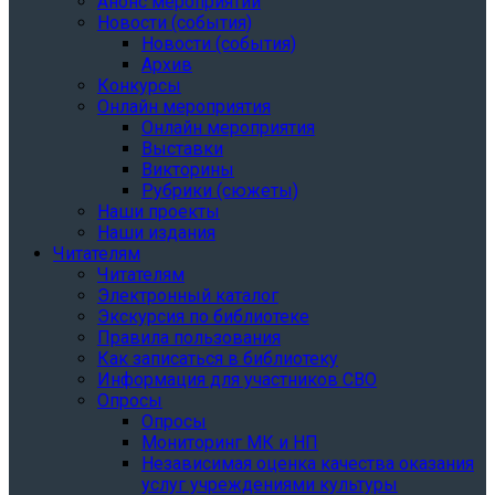
Анонс мероприятий
Новости (события)
Новости (события)
Архив
Конкурсы
Онлайн мероприятия
Онлайн мероприятия
Выставки
Викторины
Рубрики (сюжеты)
Наши проекты
Наши издания
Читателям
Читателям
Электронный каталог
Экскурсия по библиотеке
Правила пользования
Как записаться в библиотеку
Информация для участников СВО
Опросы
Опросы
Мониторинг МК и НП
Независимая оценка качества оказания
услуг учреждениями культуры