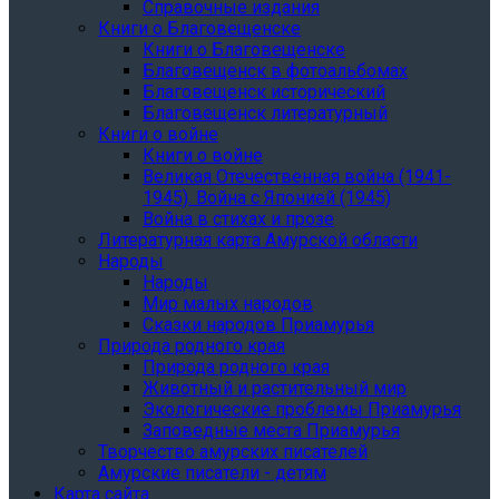
Справочные издания
Книги о Благовещенске
Книги о Благовещенске
Благовещенск в фотоальбомах
Благовещенск исторический
Благовещенск литературный
Книги о войне
Книги о войне
Великая Отечественная война (1941-
1945). Война с Японией (1945)
Война в стихах и прозе
Литературная карта Амурской области
Народы
Народы
Мир малых народов
Сказки народов Приамурья
Природа родного края
Природа родного края
Животный и растительный мир
Экологические проблемы Приамурья
Заповедные места Приамурья
Творчество амурских писателей
Амурские писатели - детям
Карта сайта