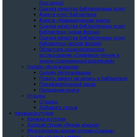
(bus.gov.ru)
Оценка качества библиотечных услуг
Анкета услуг библиотеки
Анкета «Краеведческая книга»
Oценка качества библиотечных услуг
библиотеки (новая форма)
Oценка качества библиотечных услуг
библиотеки (google форма)
Областное социологическое
исследование «Семейное чтение в
жизни современных родителей»
Онлайн обслуживание
Онлайн обслуживание
Подать заявку на запись в библиотеку
Предварительный заказ
Продление книги
Отзывы
Отзывы
Добавить отзыв
Кружки и студии
Кружки и студии
Детская студия «Яркие краски»
Мультипликационная студия «Сказка»
Студия «Чудеса химии»