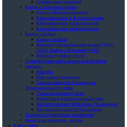
Справочные издания
Книги о Благовещенске
Книги о Благовещенске
Благовещенск в фотоальбомах
Благовещенск исторический
Благовещенск литературный
Книги о войне
Книги о войне
Великая Отечественная война (1941-
1945). Война с Японией (1945)
Война в стихах и прозе
Литературная карта Амурской области
Народы
Народы
Мир малых народов
Сказки народов Приамурья
Природа родного края
Природа родного края
Животный и растительный мир
Экологические проблемы Приамурья
Заповедные места Приамурья
Творчество амурских писателей
Амурские писатели - детям
Карта сайта