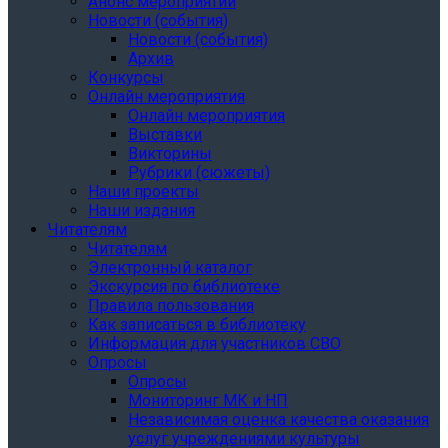
Анонс мероприятий
Новости (события)
Новости (события)
Архив
Конкурсы
Онлайн мероприятия
Онлайн мероприятия
Выставки
Викторины
Рубрики (сюжеты)
Наши проекты
Наши издания
Читателям
Читателям
Электронный каталог
Экскурсия по библиотеке
Правила пользования
Как записаться в библиотеку
Информация для участников СВО
Опросы
Опросы
Мониторинг МК и НП
Независимая оценка качества оказания
услуг учреждениями культуры