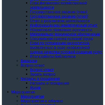
План финансово-хозяйственной
деятельности
Государственное задание (план)
Государственное задание (отчет)
Отчет о результатах деятельности
Информационно-аналитический отчет
Нормативно-правовые документы
Материально-техническое обеспечение
Специальная оценка условий труда
План по устранению недостатков,
выявленных в ходе независимой
оценки качества условий оказания услуг
Итоги работы библиотеки
Вакансии
Вопрос-ответ
Вопрос-ответ
Задать вопрос
Награды и поощрения
Награды и поощрения
Архив
Мероприятия
Мероприятия
Мероприятия к юбилею