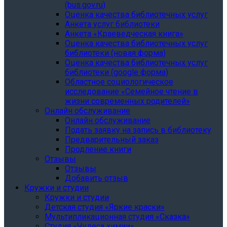
(bus.gov.ru)
Оценка качества библиотечных услуг
Анкета услуг библиотеки
Анкета «Краеведческая книга»
Oценка качества библиотечных услуг
библиотеки (новая форма)
Oценка качества библиотечных услуг
библиотеки (google форма)
Областное социологическое
исследование «Семейное чтение в
жизни современных родителей»
Онлайн обслуживание
Онлайн обслуживание
Подать заявку на запись в библиотеку
Предварительный заказ
Продление книги
Отзывы
Отзывы
Добавить отзыв
Кружки и студии
Кружки и студии
Детская студия «Яркие краски»
Мультипликационная студия «Сказка»
Студия «Чудеса химии»