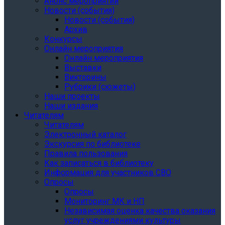
Анонс мероприятий
Новости (события)
Новости (события)
Архив
Конкурсы
Онлайн мероприятия
Онлайн мероприятия
Выставки
Викторины
Рубрики (сюжеты)
Наши проекты
Наши издания
Читателям
Читателям
Электронный каталог
Экскурсия по библиотеке
Правила пользования
Как записаться в библиотеку
Информация для участников СВО
Опросы
Опросы
Мониторинг МК и НП
Независимая оценка качества оказания
услуг учреждениями культуры