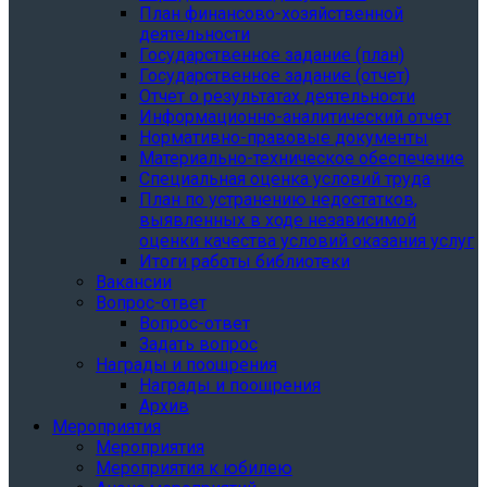
План финансово-хозяйственной
деятельности
Государственное задание (план)
Государственное задание (отчет)
Отчет о результатах деятельности
Информационно-аналитический отчет
Нормативно-правовые документы
Материально-техническое обеспечение
Специальная оценка условий труда
План по устранению недостатков,
выявленных в ходе независимой
оценки качества условий оказания услуг
Итоги работы библиотеки
Вакансии
Вопрос-ответ
Вопрос-ответ
Задать вопрос
Награды и поощрения
Награды и поощрения
Архив
Мероприятия
Мероприятия
Мероприятия к юбилею