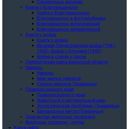
Справочные издания
Книги о Благовещенске
Книги о Благовещенске
Благовещенск в фотоальбомах
Благовещенск исторический
Благовещенск литературный
Книги о войне
Книги о войне
Великая Отечественная война (1941-
1945). Война с Японией (1945)
Война в стихах и прозе
Литературная карта Амурской области
Народы
Народы
Мир малых народов
Сказки народов Приамурья
Природа родного края
Природа родного края
Животный и растительный мир
Экологические проблемы Приамурья
Заповедные места Приамурья
Творчество амурских писателей
Амурские писатели - детям
Карта сайта