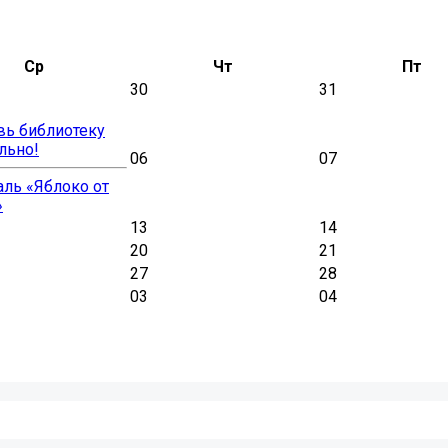
Ср
Чт
Пт
30
31
вь библиотеку
льно!
06
07
ль «Яблоко от
»
13
14
20
21
27
28
03
04