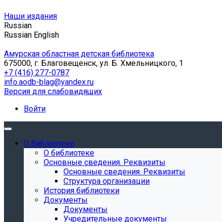
Наши издания
Russian
Russian
English
Амурская областная детская библиотека
675000, г. Благовещенск, ул. Б. Хмельницкого, 1
+7 (416) 277-0787
info.aodb-blag@yandex.ru
Версия для слабовидящих
Войти
О библиотеке
О библиотеке
Основные сведения. Реквизиты
Основные сведения. Реквизиты
Структура организации
История библиотеки
Документы
Документы
Учредительные документы