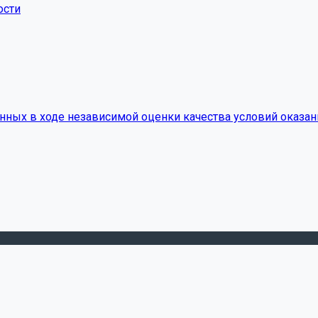
ости
нных в ходе независимой оценки качества условий оказан