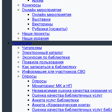
Архив
Конкурсы
Онлайн мероприятия
Онлайн мероприятия
Выставки
Викторины
Рубрики (сюжеты)
Наши проекты
Наши издания
Читателям
Читателям
Электронный каталог
Экскурсия по библиотеке
Правила пользования
Как записаться в библиотеку
Информация для участников СВО
Опросы
Опросы
Мониторинг МК и НП
Независимая оценка качества оказания ус
Оценка качества библиотечных услуг
Анкета услуг библиотеки
Анкета «Краеведческая книга»
Oценка качества библиотечных услуг биб