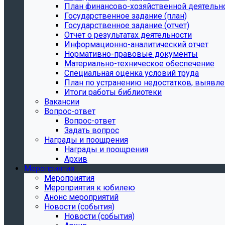
План финансово-хозяйственной деятельн
Государственное задание (план)
Государственное задание (отчет)
Отчет о результатах деятельности
Информационно-аналитический отчет
Нормативно-правовые документы
Материально-техническое обеспечение
Специальная оценка условий труда
План по устранению недостатков, выявле
Итоги работы библиотеки
Вакансии
Вопрос-ответ
Вопрос-ответ
Задать вопрос
Награды и поощрения
Награды и поощрения
Архив
Мероприятия
Мероприятия
Мероприятия к юбилею
Анонс мероприятий
Новости (события)
Новости (события)