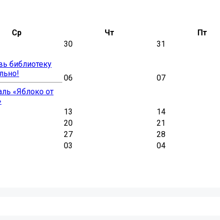
Ср
Чт
Пт
30
31
вь библиотеку
льно!
06
07
ль «Яблоко от
»
13
14
20
21
27
28
03
04