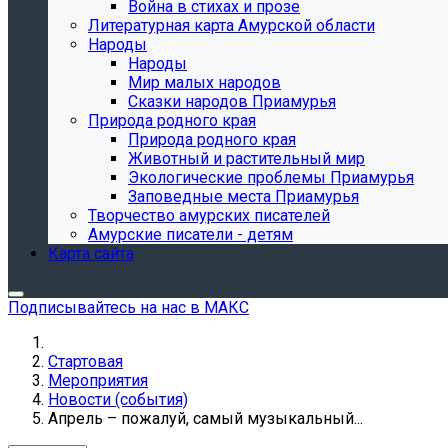
Война в стихах и прозе
Литературная карта Амурской области
Народы
Народы
Мир малых народов
Сказки народов Приамурья
Природа родного края
Природа родного края
Животный и растительный мир
Экологические проблемы Приамурья
Заповедные места Приамурья
Творчество амурских писателей
Амурские писатели - детям
Карта сайта
Подписывайтесь на нас в МАКС
Стартовая
Мероприятия
Новости (события)
Апрель – пожалуй, самый музыкальный...