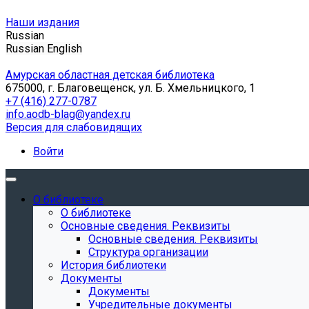
Наши издания
Russian
Russian
English
Амурская областная детская библиотека
675000, г. Благовещенск, ул. Б. Хмельницкого, 1
+7 (416) 277-0787
info.aodb-blag@yandex.ru
Версия для слабовидящих
Войти
О библиотеке
О библиотеке
Основные сведения. Реквизиты
Основные сведения. Реквизиты
Структура организации
История библиотеки
Документы
Документы
Учредительные документы