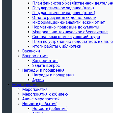
План финансово-хозяйственной деятельн
Государственное задание (план)
Государственное задание (отчет)
Отчет о результатах деятельности
Информационно-аналитический отчет
Нормативно-правовые документы
Материально-техническое обеспечение
Специальная оценка условий труда
План по устранению недостатков, выявле
Итоги работы библиотеки
Вакансии
Вопрос-ответ
Вопрос-ответ
Задать вопрос
Награды и поощрения
Награды и поощрения
Архив
Мероприятия
Мероприятия
Мероприятия к юбилею
Анонс мероприятий
Новости (события)
Новости (события)