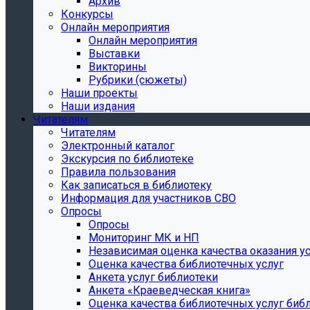
Архив
Конкурсы
Онлайн мероприятия
Онлайн мероприятия
Выставки
Викторины
Рубрики (сюжеты)
Наши проекты
Наши издания
Читателям
Читателям
Электронный каталог
Экскурсия по библиотеке
Правила пользования
Как записаться в библиотеку
Информация для участников СВО
Опросы
Опросы
Мониторинг МК и НП
Независимая оценка качества оказания ус
Оценка качества библиотечных услуг
Анкета услуг библиотеки
Анкета «Краеведческая книга»
Oценка качества библиотечных услуг биб