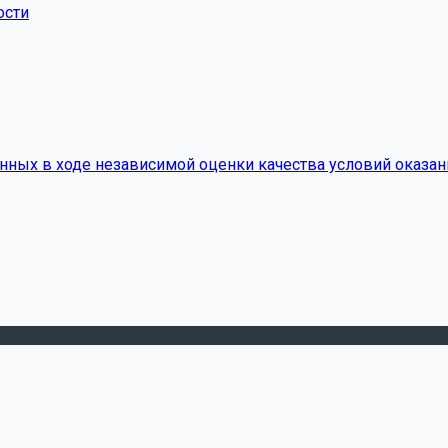
ости
нных в ходе независимой оценки качества условий оказан