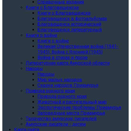
Справочные издания
Книги о Благовещенске
Книги о Благовещенске
Благовещенск в фотоальбомах
Благовещенск исторический
Благовещенск литературный
Книги о войне
Книги о войне
Великая Отечественная война (1941-
1945). Война с Японией (1945)
Война в стихах и прозе
Литературная карта Амурской области
Народы
Народы
Мир малых народов
Сказки народов Приамурья
Природа родного края
Природа родного края
Животный и растительный мир
Экологические проблемы Приамурья
Заповедные места Приамурья
Творчество амурских писателей
Амурские писатели - детям
Карта сайта