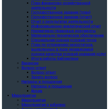
План финансово-хозяйственной
деятельности
Государственное задание (план)
Государственное задание (отчет)
Отчет о результатах деятельности
Информационно-аналитический отчет
Нормативно-правовые документы
Материально-техническое обеспечение
Специальная оценка условий труда
План по устранению недостатков,
выявленных в ходе независимой
оценки качества условий оказания услуг
Итоги работы библиотеки
Вакансии
Вопрос-ответ
Вопрос-ответ
Задать вопрос
Награды и поощрения
Награды и поощрения
Архив
Мероприятия
Мероприятия
Мероприятия к юбилею