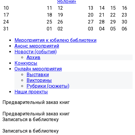
Яблони»
10
11
12
13
14
15
16
17
18
19
20
21
22
23
24
25
26
27
28
29
30
31
01
02
03
04
05
06
Мероприятия к юбилею библиотеки
Анонс мероприятий
Новости (события)
Архив
Конкурсы
Онлайн мероприятия
Выставки
Викторины
Рубрики (сюжеты)
Наши проекты
Предварительный заказ книг
Предварительный заказ книг
Записаться в библиотеку
Записаться в библиотеку