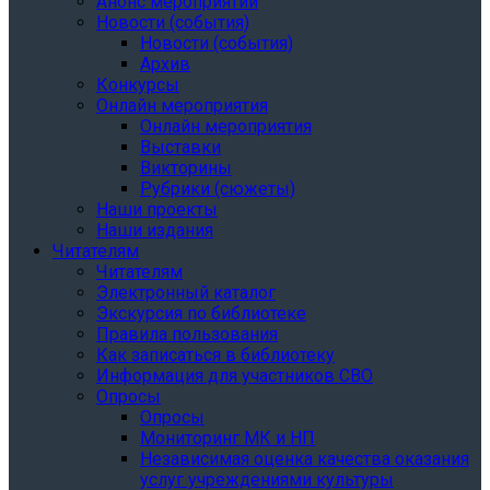
Анонс мероприятий
Новости (события)
Новости (события)
Архив
Конкурсы
Онлайн мероприятия
Онлайн мероприятия
Выставки
Викторины
Рубрики (сюжеты)
Наши проекты
Наши издания
Читателям
Читателям
Электронный каталог
Экскурсия по библиотеке
Правила пользования
Как записаться в библиотеку
Информация для участников СВО
Опросы
Опросы
Мониторинг МК и НП
Независимая оценка качества оказания
услуг учреждениями культуры