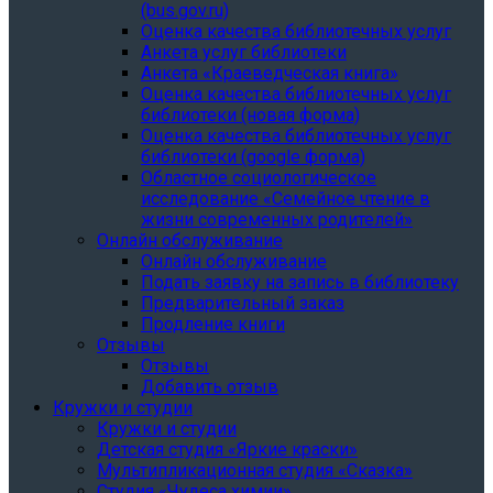
(bus.gov.ru)
Оценка качества библиотечных услуг
Анкета услуг библиотеки
Анкета «Краеведческая книга»
Oценка качества библиотечных услуг
библиотеки (новая форма)
Oценка качества библиотечных услуг
библиотеки (google форма)
Областное социологическое
исследование «Семейное чтение в
жизни современных родителей»
Онлайн обслуживание
Онлайн обслуживание
Подать заявку на запись в библиотеку
Предварительный заказ
Продление книги
Отзывы
Отзывы
Добавить отзыв
Кружки и студии
Кружки и студии
Детская студия «Яркие краски»
Мультипликационная студия «Сказка»
Студия «Чудеса химии»