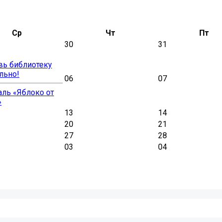
Ср
Чт
Пт
30
31
вь библиотеку
льно!
06
07
ль «Яблоко от
»
13
14
20
21
27
28
03
04