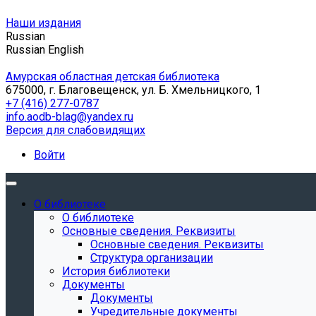
Наши издания
Russian
Russian
English
Амурская областная детская библиотека
675000, г. Благовещенск, ул. Б. Хмельницкого, 1
+7 (416) 277-0787
info.aodb-blag@yandex.ru
Версия для слабовидящих
Войти
О библиотеке
О библиотеке
Основные сведения. Реквизиты
Основные сведения. Реквизиты
Структура организации
История библиотеки
Документы
Документы
Учредительные документы