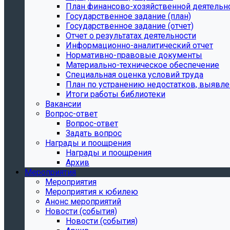
План финансово-хозяйственной деятельн
Государственное задание (план)
Государственное задание (отчет)
Отчет о результатах деятельности
Информационно-аналитический отчет
Нормативно-правовые документы
Материально-техническое обеспечение
Специальная оценка условий труда
План по устранению недостатков, выявле
Итоги работы библиотеки
Вакансии
Вопрос-ответ
Вопрос-ответ
Задать вопрос
Награды и поощрения
Награды и поощрения
Архив
Мероприятия
Мероприятия
Мероприятия к юбилею
Анонс мероприятий
Новости (события)
Новости (события)