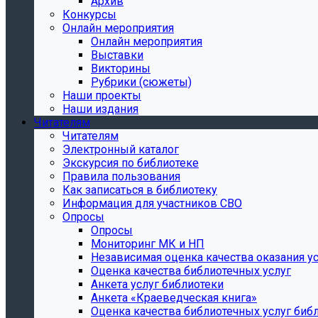
Архив
Конкурсы
Онлайн мероприятия
Онлайн мероприятия
Выставки
Викторины
Рубрики (сюжеты)
Наши проекты
Наши издания
Читателям
Читателям
Электронный каталог
Экскурсия по библиотеке
Правила пользования
Как записаться в библиотеку
Информация для участников СВО
Опросы
Опросы
Мониторинг МК и НП
Независимая оценка качества оказания ус
Оценка качества библиотечных услуг
Анкета услуг библиотеки
Анкета «Краеведческая книга»
Oценка качества библиотечных услуг биб