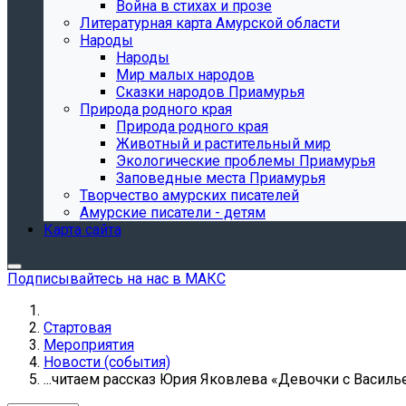
Война в стихах и прозе
Литературная карта Амурской области
Народы
Народы
Мир малых народов
Сказки народов Приамурья
Природа родного края
Природа родного края
Животный и растительный мир
Экологические проблемы Приамурья
Заповедные места Приамурья
Творчество амурских писателей
Амурские писатели - детям
Карта сайта
Подписывайтесь на нас в МАКС
Стартовая
Мероприятия
Новости (события)
...читаем рассказ Юрия Яковлева «Девочки с Василь