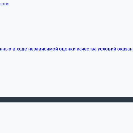
ости
нных в ходе независимой оценки качества условий оказан