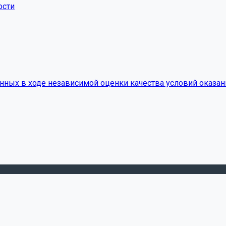
ости
нных в ходе независимой оценки качества условий оказан