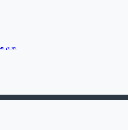
ия услуг