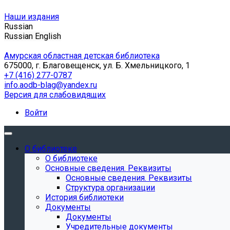
Наши издания
Russian
Russian
English
Амурская областная детская библиотека
675000, г. Благовещенск, ул. Б. Хмельницкого, 1
+7 (416) 277-0787
info.aodb-blag@yandex.ru
Версия для слабовидящих
Войти
О библиотеке
О библиотеке
Основные сведения. Реквизиты
Основные сведения. Реквизиты
Структура организации
История библиотеки
Документы
Документы
Учредительные документы