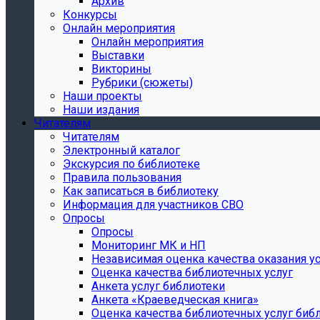
Архив
Конкурсы
Онлайн мероприятия
Онлайн мероприятия
Выставки
Викторины
Рубрики (сюжеты)
Наши проекты
Наши издания
Читателям
Читателям
Электронный каталог
Экскурсия по библиотеке
Правила пользования
Как записаться в библиотеку
Информация для участников СВО
Опросы
Опросы
Мониторинг МК и НП
Независимая оценка качества оказания ус
Оценка качества библиотечных услуг
Анкета услуг библиотеки
Анкета «Краеведческая книга»
Oценка качества библиотечных услуг биб