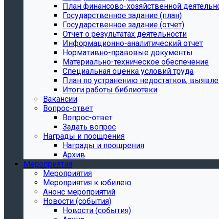
План финансово-хозяйственной деятельн
Государственное задание (план)
Государственное задание (отчет)
Отчет о результатах деятельности
Информационно-аналитический отчет
Нормативно-правовые документы
Материально-техническое обеспечение
Специальная оценка условий труда
План по устранению недостатков, выявле
Итоги работы библиотеки
Вакансии
Вопрос-ответ
Вопрос-ответ
Задать вопрос
Награды и поощрения
Награды и поощрения
Архив
Мероприятия
Мероприятия
Мероприятия к юбилею
Анонс мероприятий
Новости (события)
Новости (события)