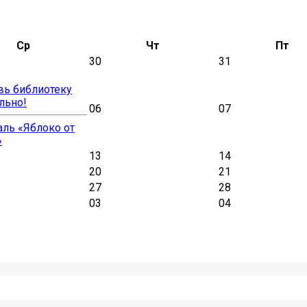
Ср
Чт
Пт
30
31
вь библиотеку
льно!
06
07
ль «Яблоко от
»
13
14
20
21
27
28
03
04