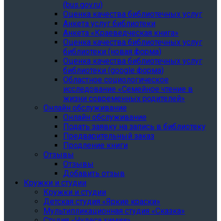
(bus.gov.ru)
Оценка качества библиотечных услуг
Анкета услуг библиотеки
Анкета «Краеведческая книга»
Oценка качества библиотечных услуг
библиотеки (новая форма)
Oценка качества библиотечных услуг
библиотеки (google форма)
Областное социологическое
исследование «Семейное чтение в
жизни современных родителей»
Онлайн обслуживание
Онлайн обслуживание
Подать заявку на запись в библиотеку
Предварительный заказ
Продление книги
Отзывы
Отзывы
Добавить отзыв
Кружки и студии
Кружки и студии
Детская студия «Яркие краски»
Мультипликационная студия «Сказка»
Студия «Чудеса химии»