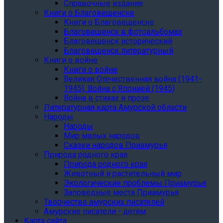
Справочные издания
Книги о Благовещенске
Книги о Благовещенске
Благовещенск в фотоальбомах
Благовещенск исторический
Благовещенск литературный
Книги о войне
Книги о войне
Великая Отечественная война (1941-
1945). Война с Японией (1945)
Война в стихах и прозе
Литературная карта Амурской области
Народы
Народы
Мир малых народов
Сказки народов Приамурья
Природа родного края
Природа родного края
Животный и растительный мир
Экологические проблемы Приамурья
Заповедные места Приамурья
Творчество амурских писателей
Амурские писатели - детям
Карта сайта