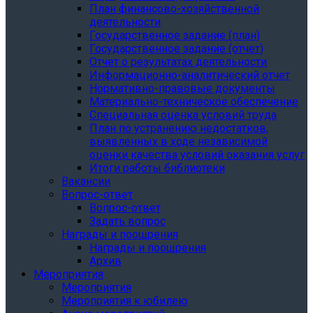
План финансово-хозяйственной
деятельности
Государственное задание (план)
Государственное задание (отчет)
Отчет о результатах деятельности
Информационно-аналитический отчет
Нормативно-правовые документы
Материально-техническое обеспечение
Специальная оценка условий труда
План по устранению недостатков,
выявленных в ходе независимой
оценки качества условий оказания услуг
Итоги работы библиотеки
Вакансии
Вопрос-ответ
Вопрос-ответ
Задать вопрос
Награды и поощрения
Награды и поощрения
Архив
Мероприятия
Мероприятия
Мероприятия к юбилею