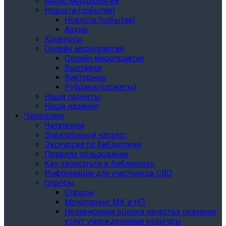
Анонс мероприятий
Новости (события)
Новости (события)
Архив
Конкурсы
Онлайн мероприятия
Онлайн мероприятия
Выставки
Викторины
Рубрики (сюжеты)
Наши проекты
Наши издания
Читателям
Читателям
Электронный каталог
Экскурсия по библиотеке
Правила пользования
Как записаться в библиотеку
Информация для участников СВО
Опросы
Опросы
Мониторинг МК и НП
Независимая оценка качества оказания
услуг учреждениями культуры