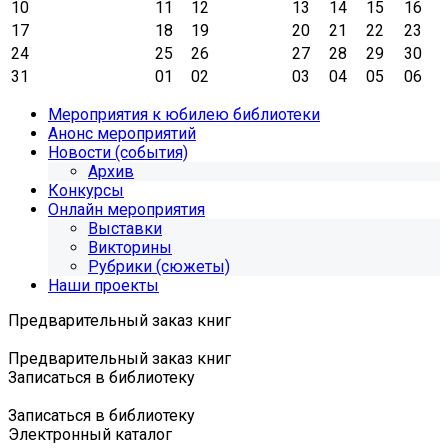
10
11
12
13
14
15
16
17
18
19
20
21
22
23
24
25
26
27
28
29
30
31
01
02
03
04
05
06
Мероприятия к юбилею библиотеки
Анонс мероприятий
Новости (события)
Архив
Конкурсы
Онлайн мероприятия
Выставки
Викторины
Рубрики (сюжеты)
Наши проекты
Предварительный заказ книг
Предварительный заказ книг
Записаться в библиотеку
Записаться в библиотеку
Электронный каталог