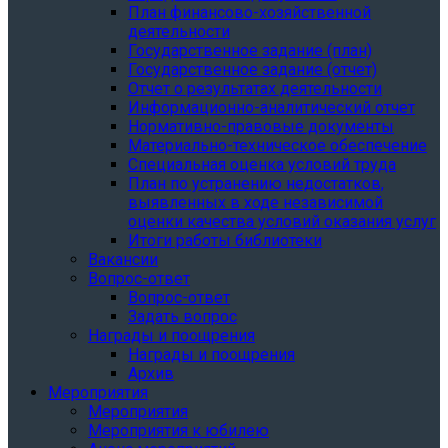
План финансово-хозяйственной
деятельности
Государственное задание (план)
Государственное задание (отчет)
Отчет о результатах деятельности
Информационно-аналитический отчет
Нормативно-правовые документы
Материально-техническое обеспечение
Специальная оценка условий труда
План по устранению недостатков,
выявленных в ходе независимой
оценки качества условий оказания услуг
Итоги работы библиотеки
Вакансии
Вопрос-ответ
Вопрос-ответ
Задать вопрос
Награды и поощрения
Награды и поощрения
Архив
Мероприятия
Мероприятия
Мероприятия к юбилею