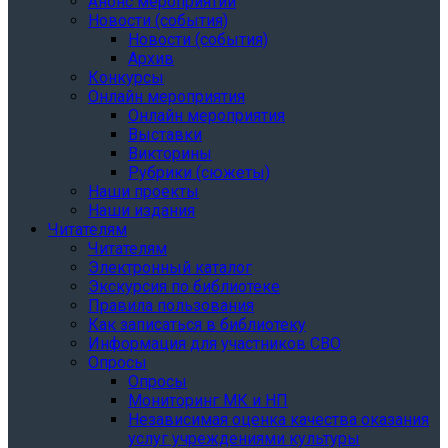
Анонс мероприятий
Новости (события)
Новости (события)
Архив
Конкурсы
Онлайн мероприятия
Онлайн мероприятия
Выставки
Викторины
Рубрики (сюжеты)
Наши проекты
Наши издания
Читателям
Читателям
Электронный каталог
Экскурсия по библиотеке
Правила пользования
Как записаться в библиотеку
Информация для участников СВО
Опросы
Опросы
Мониторинг МК и НП
Независимая оценка качества оказания
услуг учреждениями культуры