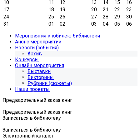
10
11
12
13
14
15
16
17
18
19
20
21
22
23
24
25
26
27
28
29
30
31
01
02
03
04
05
06
Мероприятия к юбилею библиотеки
Анонс мероприятий
Новости (события)
Архив
Конкурсы
Онлайн мероприятия
Выставки
Викторины
Рубрики (сюжеты)
Наши проекты
Предварительный заказ книг
Предварительный заказ книг
Записаться в библиотеку
Записаться в библиотеку
Электронный каталог