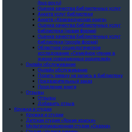
(bus.gov.ru)
Оценка качества библиотечных услуг
Анкета услуг библиотеки
Анкета «Краеведческая книга»
Oценка качества библиотечных услуг
библиотеки (новая форма)
Oценка качества библиотечных услуг
библиотеки (google форма)
Областное социологическое
исследование «Семейное чтение в
жизни современных родителей»
Онлайн обслуживание
Онлайн обслуживание
Подать заявку на запись в библиотеку
Предварительный заказ
Продление книги
Отзывы
Отзывы
Добавить отзыв
Кружки и студии
Кружки и студии
Детская студия «Яркие краски»
Мультипликационная студия «Сказка»
Студия «Чудеса химии»