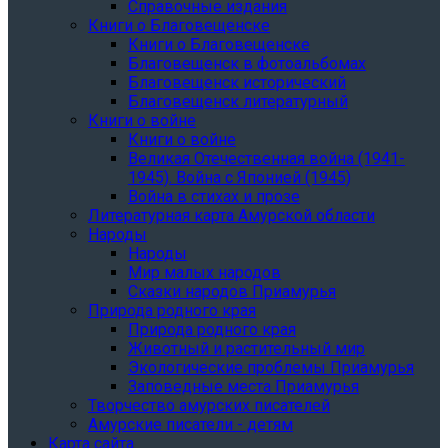
Справочные издания
Книги о Благовещенске
Книги о Благовещенске
Благовещенск в фотоальбомах
Благовещенск исторический
Благовещенск литературный
Книги о войне
Книги о войне
Великая Отечественная война (1941-
1945). Война с Японией (1945)
Война в стихах и прозе
Литературная карта Амурской области
Народы
Народы
Мир малых народов
Сказки народов Приамурья
Природа родного края
Природа родного края
Животный и растительный мир
Экологические проблемы Приамурья
Заповедные места Приамурья
Творчество амурских писателей
Амурские писатели - детям
Карта сайта