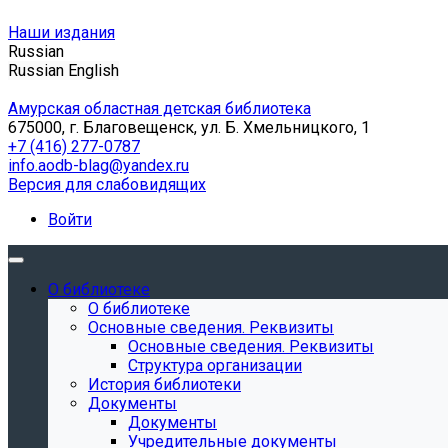
Наши издания
Russian
Russian
English
Амурская областная детская библиотека
675000, г. Благовещенск, ул. Б. Хмельницкого, 1
+7 (416) 277-0787
info.aodb-blag@yandex.ru
Версия для слабовидящих
Войти
О библиотеке
О библиотеке
Основные сведения. Реквизиты
Основные сведения. Реквизиты
Структура организации
История библиотеки
Документы
Документы
Учредительные документы