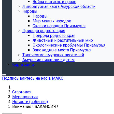
Война в стихах и прозе
Литературная карта Амурской области
Народы
Народы
Мир малых народов
Сказки народов Приамурья
Природа родного края
Природа родного края
Животный и растительный мир
Экологические проблемы Приамурья
Заповедные места Приамурья
Творчество амурских писателей
Амурские писатели - детям
Карта сайта
Подписывайтесь на нас в МАКС
Стартовая
Мероприятия
Новости (события)
Внимание ! ВАКАНСИЯ !