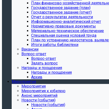
План финансово-хозяйственной деятельн
Государственное задание (план)
Государственное задание (отчет)
Отчет о результатах деятельности
Информационно-аналитический отчет
Нормативно-правовые документы
Материально-техническое обеспечение
Специальная оценка условий труда
План по устранению недостатков, выявле
Итоги работы библиотеки
Вакансии
Вопрос-ответ
Вопрос-ответ
Задать вопрос
Награды и поощрения
Награды и поощрения
Архив
Мероприятия
Мероприятия
Мероприятия к юбилею
Анонс мероприятий
Новости (события)
Новости (события)