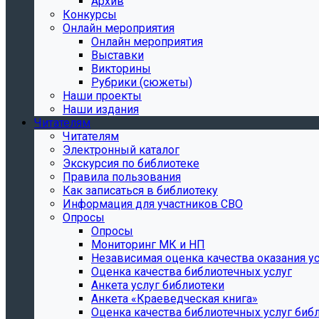
Архив
Конкурсы
Онлайн мероприятия
Онлайн мероприятия
Выставки
Викторины
Рубрики (сюжеты)
Наши проекты
Наши издания
Читателям
Читателям
Электронный каталог
Экскурсия по библиотеке
Правила пользования
Как записаться в библиотеку
Информация для участников СВО
Опросы
Опросы
Мониторинг МК и НП
Независимая оценка качества оказания ус
Оценка качества библиотечных услуг
Анкета услуг библиотеки
Анкета «Краеведческая книга»
Oценка качества библиотечных услуг биб