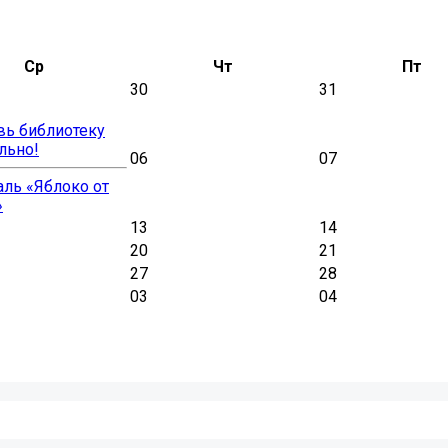
Ср
Чт
Пт
30
31
вь библиотеку
льно!
06
07
ль «Яблоко от
»
13
14
20
21
27
28
03
04