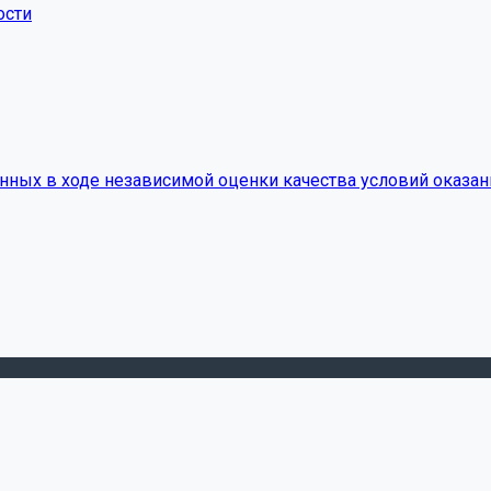
ости
нных в ходе независимой оценки качества условий оказан