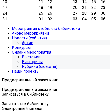
10
11
12
13
14
15
16
17
18
19
20
21
22
23
24
25
26
27
28
29
30
31
01
02
03
04
05
06
Мероприятия к юбилею библиотеки
Анонс мероприятий
Новости (события)
Архив
Конкурсы
Онлайн мероприятия
Выставки
Викторины
Рубрики (сюжеты)
Наши проекты
Предварительный заказ книг
Предварительный заказ книг
Записаться в библиотеку
Записаться в библиотеку
Электронный каталог