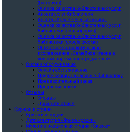
(bus.gov.ru)
Оценка качества библиотечных услуг
Анкета услуг библиотеки
Анкета «Краеведческая книга»
Oценка качества библиотечных услуг
библиотеки (новая форма)
Oценка качества библиотечных услуг
библиотеки (google форма)
Областное социологическое
исследование «Семейное чтение в
жизни современных родителей»
Онлайн обслуживание
Онлайн обслуживание
Подать заявку на запись в библиотеку
Предварительный заказ
Продление книги
Отзывы
Отзывы
Добавить отзыв
Кружки и студии
Кружки и студии
Детская студия «Яркие краски»
Мультипликационная студия «Сказка»
Студия «Чудеса химии»