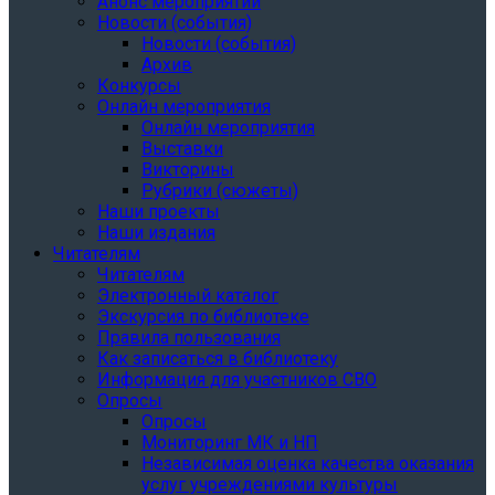
Анонс мероприятий
Новости (события)
Новости (события)
Архив
Конкурсы
Онлайн мероприятия
Онлайн мероприятия
Выставки
Викторины
Рубрики (сюжеты)
Наши проекты
Наши издания
Читателям
Читателям
Электронный каталог
Экскурсия по библиотеке
Правила пользования
Как записаться в библиотеку
Информация для участников СВО
Опросы
Опросы
Мониторинг МК и НП
Независимая оценка качества оказания
услуг учреждениями культуры