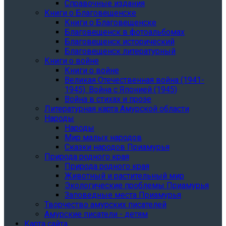
Справочные издания
Книги о Благовещенске
Книги о Благовещенске
Благовещенск в фотоальбомах
Благовещенск исторический
Благовещенск литературный
Книги о войне
Книги о войне
Великая Отечественная война (1941-
1945). Война с Японией (1945)
Война в стихах и прозе
Литературная карта Амурской области
Народы
Народы
Мир малых народов
Сказки народов Приамурья
Природа родного края
Природа родного края
Животный и растительный мир
Экологические проблемы Приамурья
Заповедные места Приамурья
Творчество амурских писателей
Амурские писатели - детям
Карта сайта