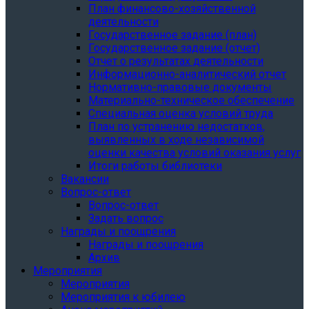
План финансово-хозяйственной
деятельности
Государственное задание (план)
Государственное задание (отчет)
Отчет о результатах деятельности
Информационно-аналитический отчет
Нормативно-правовые документы
Материально-техническое обеспечение
Специальная оценка условий труда
План по устранению недостатков,
выявленных в ходе независимой
оценки качества условий оказания услуг
Итоги работы библиотеки
Вакансии
Вопрос-ответ
Вопрос-ответ
Задать вопрос
Награды и поощрения
Награды и поощрения
Архив
Мероприятия
Мероприятия
Мероприятия к юбилею