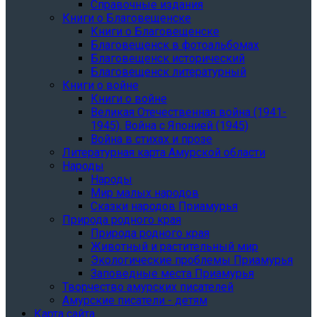
Справочные издания
Книги о Благовещенске
Книги о Благовещенске
Благовещенск в фотоальбомах
Благовещенск исторический
Благовещенск литературный
Книги о войне
Книги о войне
Великая Отечественная война (1941-
1945). Война с Японией (1945)
Война в стихах и прозе
Литературная карта Амурской области
Народы
Народы
Мир малых народов
Сказки народов Приамурья
Природа родного края
Природа родного края
Животный и растительный мир
Экологические проблемы Приамурья
Заповедные места Приамурья
Творчество амурских писателей
Амурские писатели - детям
Карта сайта