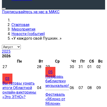
Подписывайтесь на нас в МАКС
Стартовая
Мероприятия
Новости (события)
«У каждого свой Пушкин…»
2025
2026
Пн
Вт
Ср
Чт
Пт
Сб
Вс
27
28
29
30
31
01
02
05
Поздравь
03
библиотеку
Вы готовы узнать
музыкально!
итоги Областной
04
06
07
08
09
онлайн‑викторины
Фестиваль
«Это ЭТНО»?
«Яблоко от
Яблони»