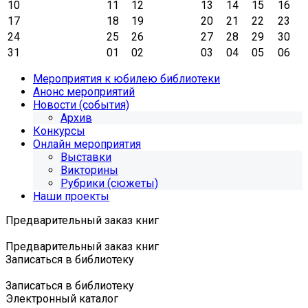
10
11
12
13
14
15
16
17
18
19
20
21
22
23
24
25
26
27
28
29
30
31
01
02
03
04
05
06
Мероприятия к юбилею библиотеки
Анонс мероприятий
Новости (события)
Архив
Конкурсы
Онлайн мероприятия
Выставки
Викторины
Рубрики (сюжеты)
Наши проекты
Предварительный заказ книг
Предварительный заказ книг
Записаться в библиотеку
Записаться в библиотеку
Электронный каталог