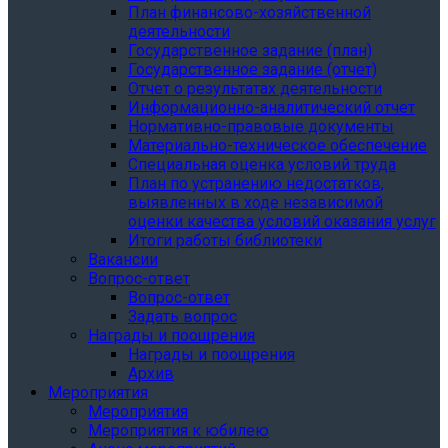
План финансово-хозяйственной
деятельности
Государственное задание (план)
Государственное задание (отчет)
Отчет о результатах деятельности
Информационно-аналитический отчет
Нормативно-правовые документы
Материально-техническое обеспечение
Специальная оценка условий труда
План по устранению недостатков,
выявленных в ходе независимой
оценки качества условий оказания услуг
Итоги работы библиотеки
Вакансии
Вопрос-ответ
Вопрос-ответ
Задать вопрос
Награды и поощрения
Награды и поощрения
Архив
Мероприятия
Мероприятия
Мероприятия к юбилею