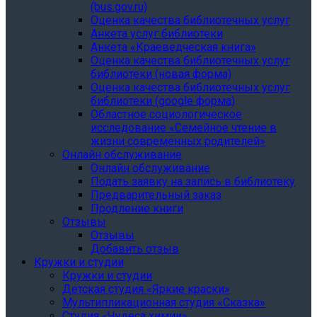
(bus.gov.ru)
Оценка качества библиотечных услуг
Анкета услуг библиотеки
Анкета «Краеведческая книга»
Oценка качества библиотечных услуг
библиотеки (новая форма)
Oценка качества библиотечных услуг
библиотеки (google форма)
Областное социологическое
исследование «Семейное чтение в
жизни современных родителей»
Онлайн обслуживание
Онлайн обслуживание
Подать заявку на запись в библиотеку
Предварительный заказ
Продление книги
Отзывы
Отзывы
Добавить отзыв
Кружки и студии
Кружки и студии
Детская студия «Яркие краски»
Мультипликационная студия «Сказка»
Студия «Чудеса химии»