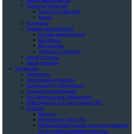
Анонс мероприятий
Новости (события)
Новости (события)
Архив
Конкурсы
Онлайн мероприятия
Онлайн мероприятия
Выставки
Викторины
Рубрики (сюжеты)
Наши проекты
Наши издания
Читателям
Читателям
Электронный каталог
Экскурсия по библиотеке
Правила пользования
Как записаться в библиотеку
Информация для участников СВО
Опросы
Опросы
Мониторинг МК и НП
Независимая оценка качества оказания
услуг учреждениями культуры