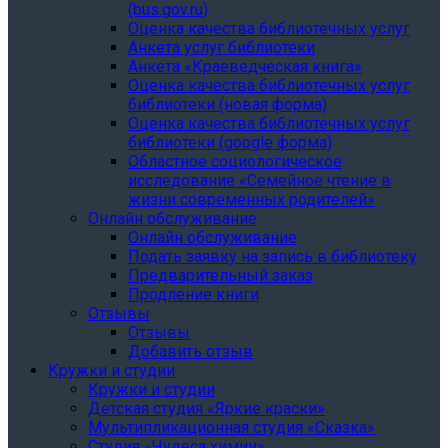
(bus.gov.ru)
Оценка качества библиотечных услуг
Анкета услуг библиотеки
Анкета «Краеведческая книга»
Oценка качества библиотечных услуг
библиотеки (новая форма)
Oценка качества библиотечных услуг
библиотеки (google форма)
Областное социологическое
исследование «Семейное чтение в
жизни современных родителей»
Онлайн обслуживание
Онлайн обслуживание
Подать заявку на запись в библиотеку
Предварительный заказ
Продление книги
Отзывы
Отзывы
Добавить отзыв
Кружки и студии
Кружки и студии
Детская студия «Яркие краски»
Мультипликационная студия «Сказка»
Студия «Чудеса химии»