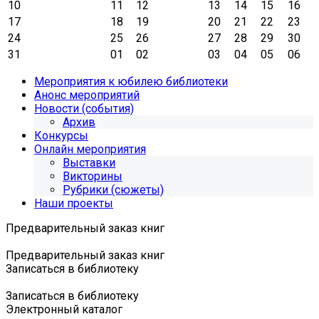
10
11
12
13
14
15
16
17
18
19
20
21
22
23
24
25
26
27
28
29
30
31
01
02
03
04
05
06
Мероприятия к юбилею библиотеки
Анонс мероприятий
Новости (события)
Архив
Конкурсы
Онлайн мероприятия
Выставки
Викторины
Рубрики (сюжеты)
Наши проекты
Предварительный заказ книг
Предварительный заказ книг
Записаться в библиотеку
Записаться в библиотеку
Электронный каталог