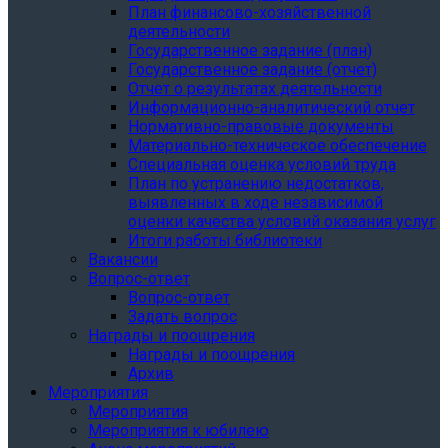
План финансово-хозяйственной
деятельности
Государственное задание (план)
Государственное задание (отчет)
Отчет о результатах деятельности
Информационно-аналитический отчет
Нормативно-правовые документы
Материально-техническое обеспечение
Специальная оценка условий труда
План по устранению недостатков,
выявленных в ходе независимой
оценки качества условий оказания услуг
Итоги работы библиотеки
Вакансии
Вопрос-ответ
Вопрос-ответ
Задать вопрос
Награды и поощрения
Награды и поощрения
Архив
Мероприятия
Мероприятия
Мероприятия к юбилею