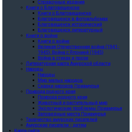
Справочные издания
Книги о Благовещенске
Книги о Благовещенске
Благовещенск в фотоальбомах
Благовещенск исторический
Благовещенск литературный
Книги о войне
Книги о войне
Великая Отечественная война (1941-
1945). Война с Японией (1945)
Война в стихах и прозе
Литературная карта Амурской области
Народы
Народы
Мир малых народов
Сказки народов Приамурья
Природа родного края
Природа родного края
Животный и растительный мир
Экологические проблемы Приамурья
Заповедные места Приамурья
Творчество амурских писателей
Амурские писатели - детям
Карта сайта