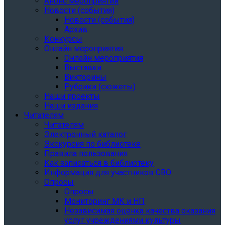
Анонс мероприятий
Новости (события)
Новости (события)
Архив
Конкурсы
Онлайн мероприятия
Онлайн мероприятия
Выставки
Викторины
Рубрики (сюжеты)
Наши проекты
Наши издания
Читателям
Читателям
Электронный каталог
Экскурсия по библиотеке
Правила пользования
Как записаться в библиотеку
Информация для участников СВО
Опросы
Опросы
Мониторинг МК и НП
Независимая оценка качества оказания
услуг учреждениями культуры