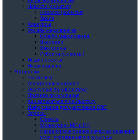
Анонс мероприятий
Новости (события)
Новости (события)
Архив
Конкурсы
Онлайн мероприятия
Онлайн мероприятия
Выставки
Викторины
Рубрики (сюжеты)
Наши проекты
Наши издания
Читателям
Читателям
Электронный каталог
Экскурсия по библиотеке
Правила пользования
Как записаться в библиотеку
Информация для участников СВО
Опросы
Опросы
Мониторинг МК и НП
Независимая оценка качества оказания
услуг учреждениями культуры