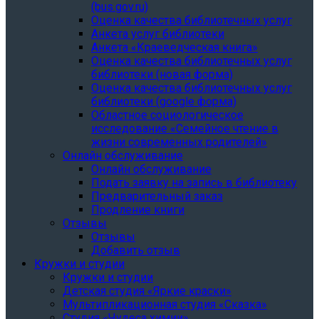
(bus.gov.ru)
Оценка качества библиотечных услуг
Анкета услуг библиотеки
Анкета «Краеведческая книга»
Oценка качества библиотечных услуг
библиотеки (новая форма)
Oценка качества библиотечных услуг
библиотеки (google форма)
Областное социологическое
исследование «Семейное чтение в
жизни современных родителей»
Онлайн обслуживание
Онлайн обслуживание
Подать заявку на запись в библиотеку
Предварительный заказ
Продление книги
Отзывы
Отзывы
Добавить отзыв
Кружки и студии
Кружки и студии
Детская студия «Яркие краски»
Мультипликационная студия «Сказка»
Студия «Чудеса химии»