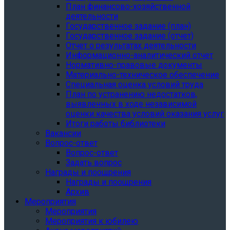
План финансово-хозяйственной
деятельности
Государственное задание (план)
Государственное задание (отчет)
Отчет о результатах деятельности
Информационно-аналитический отчет
Нормативно-правовые документы
Материально-техническое обеспечение
Специальная оценка условий труда
План по устранению недостатков,
выявленных в ходе независимой
оценки качества условий оказания услуг
Итоги работы библиотеки
Вакансии
Вопрос-ответ
Вопрос-ответ
Задать вопрос
Награды и поощрения
Награды и поощрения
Архив
Мероприятия
Мероприятия
Мероприятия к юбилею