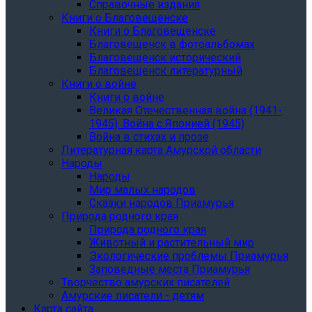
Справочные издания
Книги о Благовещенске
Книги о Благовещенске
Благовещенск в фотоальбомах
Благовещенск исторический
Благовещенск литературный
Книги о войне
Книги о войне
Великая Отечественная война (1941-
1945). Война с Японией (1945)
Война в стихах и прозе
Литературная карта Амурской области
Народы
Народы
Мир малых народов
Сказки народов Приамурья
Природа родного края
Природа родного края
Животный и растительный мир
Экологические проблемы Приамурья
Заповедные места Приамурья
Творчество амурских писателей
Амурские писатели - детям
Карта сайта