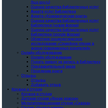
(bus.gov.ru)
Оценка качества библиотечных услуг
Анкета услуг библиотеки
Анкета «Краеведческая книга»
Oценка качества библиотечных услуг
библиотеки (новая форма)
Oценка качества библиотечных услуг
библиотеки (google форма)
Областное социологическое
исследование «Семейное чтение в
жизни современных родителей»
Онлайн обслуживание
Онлайн обслуживание
Подать заявку на запись в библиотеку
Предварительный заказ
Продление книги
Отзывы
Отзывы
Добавить отзыв
Кружки и студии
Кружки и студии
Детская студия «Яркие краски»
Мультипликационная студия «Сказка»
Студия «Чудеса химии»