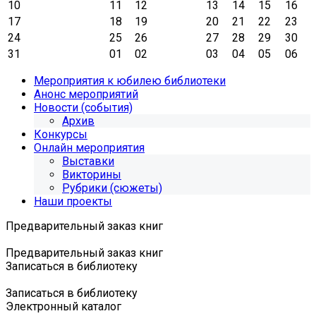
10
11
12
13
14
15
16
17
18
19
20
21
22
23
24
25
26
27
28
29
30
31
01
02
03
04
05
06
Мероприятия к юбилею библиотеки
Анонс мероприятий
Новости (события)
Архив
Конкурсы
Онлайн мероприятия
Выставки
Викторины
Рубрики (сюжеты)
Наши проекты
Предварительный заказ книг
Предварительный заказ книг
Записаться в библиотеку
Записаться в библиотеку
Электронный каталог