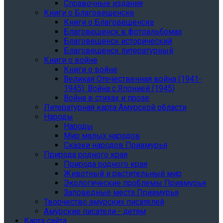
Справочные издания
Книги о Благовещенске
Книги о Благовещенске
Благовещенск в фотоальбомах
Благовещенск исторический
Благовещенск литературный
Книги о войне
Книги о войне
Великая Отечественная война (1941-
1945). Война с Японией (1945)
Война в стихах и прозе
Литературная карта Амурской области
Народы
Народы
Мир малых народов
Сказки народов Приамурья
Природа родного края
Природа родного края
Животный и растительный мир
Экологические проблемы Приамурья
Заповедные места Приамурья
Творчество амурских писателей
Амурские писатели - детям
Карта сайта