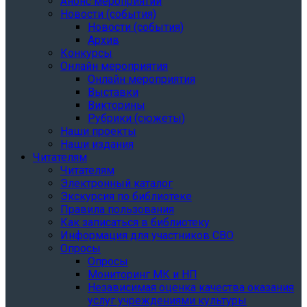
Анонс мероприятий
Новости (события)
Новости (события)
Архив
Конкурсы
Онлайн мероприятия
Онлайн мероприятия
Выставки
Викторины
Рубрики (сюжеты)
Наши проекты
Наши издания
Читателям
Читателям
Электронный каталог
Экскурсия по библиотеке
Правила пользования
Как записаться в библиотеку
Информация для участников СВО
Опросы
Опросы
Мониторинг МК и НП
Независимая оценка качества оказания
услуг учреждениями культуры