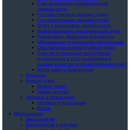
План финансово-хозяйственной
деятельности
Государственное задание (план)
Государственное задание (отчет)
Отчет о результатах деятельности
Информационно-аналитический отчет
Нормативно-правовые документы
Материально-техническое обеспечение
Специальная оценка условий труда
План по устранению недостатков,
выявленных в ходе независимой
оценки качества условий оказания услуг
Итоги работы библиотеки
Вакансии
Вопрос-ответ
Вопрос-ответ
Задать вопрос
Награды и поощрения
Награды и поощрения
Архив
Мероприятия
Мероприятия
Мероприятия к юбилею