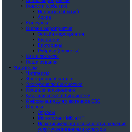
Анонс мероприятий
Новости (события)
Новости (события)
Архив
Конкурсы
Онлайн мероприятия
Онлайн мероприятия
Выставки
Викторины
Рубрики (сюжеты)
Наши проекты
Наши издания
Читателям
Читателям
Электронный каталог
Экскурсия по библиотеке
Правила пользования
Как записаться в библиотеку
Информация для участников СВО
Опросы
Опросы
Мониторинг МК и НП
Независимая оценка качества оказания
услуг учреждениями культуры