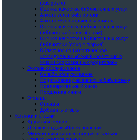
(bus.gov.ru)
Оценка качества библиотечных услуг
Анкета услуг библиотеки
Анкета «Краеведческая книга»
Oценка качества библиотечных услуг
библиотеки (новая форма)
Oценка качества библиотечных услуг
библиотеки (google форма)
Областное социологическое
исследование «Семейное чтение в
жизни современных родителей»
Онлайн обслуживание
Онлайн обслуживание
Подать заявку на запись в библиотеку
Предварительный заказ
Продление книги
Отзывы
Отзывы
Добавить отзыв
Кружки и студии
Кружки и студии
Детская студия «Яркие краски»
Мультипликационная студия «Сказка»
Студия «Чудеса химии»