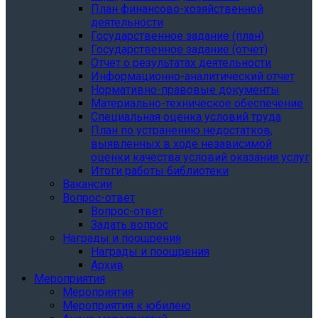
План финансово-хозяйственной
деятельности
Государственное задание (план)
Государственное задание (отчет)
Отчет о результатах деятельности
Информационно-аналитический отчет
Нормативно-правовые документы
Материально-техническое обеспечение
Специальная оценка условий труда
План по устранению недостатков,
выявленных в ходе независимой
оценки качества условий оказания услуг
Итоги работы библиотеки
Вакансии
Вопрос-ответ
Вопрос-ответ
Задать вопрос
Награды и поощрения
Награды и поощрения
Архив
Мероприятия
Мероприятия
Мероприятия к юбилею