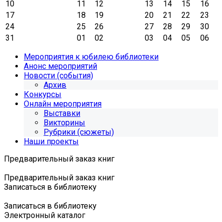
10
11
12
13
14
15
16
17
18
19
20
21
22
23
24
25
26
27
28
29
30
31
01
02
03
04
05
06
Мероприятия к юбилею библиотеки
Анонс мероприятий
Новости (события)
Архив
Конкурсы
Онлайн мероприятия
Выставки
Викторины
Рубрики (сюжеты)
Наши проекты
Предварительный заказ книг
Предварительный заказ книг
Записаться в библиотеку
Записаться в библиотеку
Электронный каталог