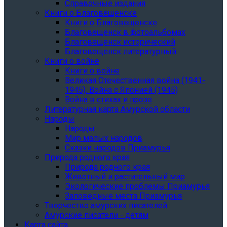
Справочные издания
Книги о Благовещенске
Книги о Благовещенске
Благовещенск в фотоальбомах
Благовещенск исторический
Благовещенск литературный
Книги о войне
Книги о войне
Великая Отечественная война (1941-
1945). Война с Японией (1945)
Война в стихах и прозе
Литературная карта Амурской области
Народы
Народы
Мир малых народов
Сказки народов Приамурья
Природа родного края
Природа родного края
Животный и растительный мир
Экологические проблемы Приамурья
Заповедные места Приамурья
Творчество амурских писателей
Амурские писатели - детям
Карта сайта