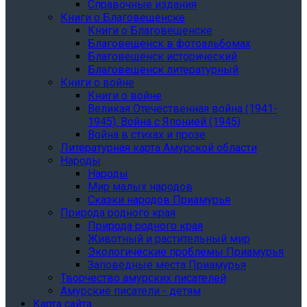
Справочные издания
Книги о Благовещенске
Книги о Благовещенске
Благовещенск в фотоальбомах
Благовещенск исторический
Благовещенск литературный
Книги о войне
Книги о войне
Великая Отечественная война (1941-
1945). Война с Японией (1945)
Война в стихах и прозе
Литературная карта Амурской области
Народы
Народы
Мир малых народов
Сказки народов Приамурья
Природа родного края
Природа родного края
Животный и растительный мир
Экологические проблемы Приамурья
Заповедные места Приамурья
Творчество амурских писателей
Амурские писатели - детям
Карта сайта