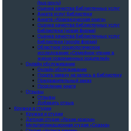
(bus.gov.ru)
Оценка качества библиотечных услуг
Анкета услуг библиотеки
Анкета «Краеведческая книга»
Oценка качества библиотечных услуг
библиотеки (новая форма)
Oценка качества библиотечных услуг
библиотеки (google форма)
Областное социологическое
исследование «Семейное чтение в
жизни современных родителей»
Онлайн обслуживание
Онлайн обслуживание
Подать заявку на запись в библиотеку
Предварительный заказ
Продление книги
Отзывы
Отзывы
Добавить отзыв
Кружки и студии
Кружки и студии
Детская студия «Яркие краски»
Мультипликационная студия «Сказка»
Студия «Чудеса химии»