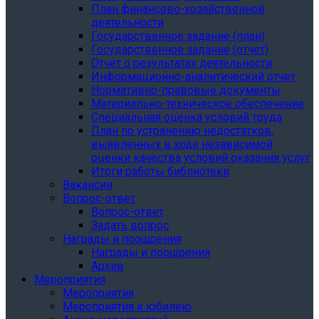
План финансово-хозяйственной
деятельности
Государственное задание (план)
Государственное задание (отчет)
Отчет о результатах деятельности
Информационно-аналитический отчет
Нормативно-правовые документы
Материально-техническое обеспечение
Специальная оценка условий труда
План по устранению недостатков,
выявленных в ходе независимой
оценки качества условий оказания услуг
Итоги работы библиотеки
Вакансии
Вопрос-ответ
Вопрос-ответ
Задать вопрос
Награды и поощрения
Награды и поощрения
Архив
Мероприятия
Мероприятия
Мероприятия к юбилею