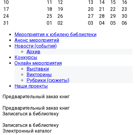
10
11
12
13
14
15
16
17
18
19
20
21
22
23
24
25
26
27
28
29
30
31
01
02
03
04
05
06
Мероприятия к юбилею библиотеки
Анонс мероприятий
Новости (события)
Архив
Конкурсы
Онлайн мероприятия
Выставки
Викторины
Рубрики (сюжеты)
Наши проекты
Предварительный заказ книг
Предварительный заказ книг
Записаться в библиотеку
Записаться в библиотеку
Электронный каталог