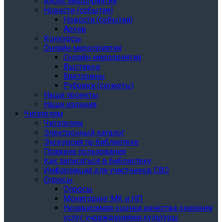
Анонс мероприятий
Новости (события)
Новости (события)
Архив
Конкурсы
Онлайн мероприятия
Онлайн мероприятия
Выставки
Викторины
Рубрики (сюжеты)
Наши проекты
Наши издания
Читателям
Читателям
Электронный каталог
Экскурсия по библиотеке
Правила пользования
Как записаться в библиотеку
Информация для участников СВО
Опросы
Опросы
Мониторинг МК и НП
Независимая оценка качества оказания
услуг учреждениями культуры