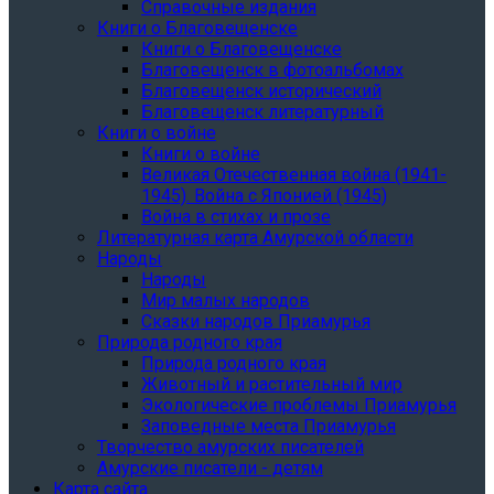
Справочные издания
Книги о Благовещенске
Книги о Благовещенске
Благовещенск в фотоальбомах
Благовещенск исторический
Благовещенск литературный
Книги о войне
Книги о войне
Великая Отечественная война (1941-
1945). Война с Японией (1945)
Война в стихах и прозе
Литературная карта Амурской области
Народы
Народы
Мир малых народов
Сказки народов Приамурья
Природа родного края
Природа родного края
Животный и растительный мир
Экологические проблемы Приамурья
Заповедные места Приамурья
Творчество амурских писателей
Амурские писатели - детям
Карта сайта