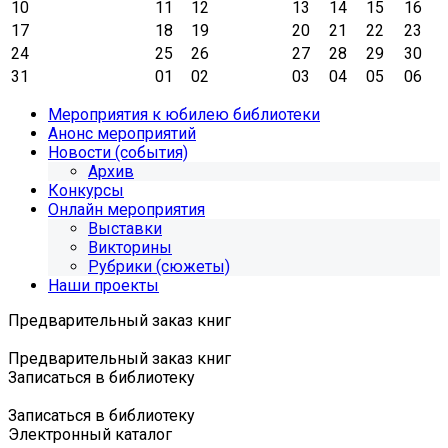
10
11
12
13
14
15
16
17
18
19
20
21
22
23
24
25
26
27
28
29
30
31
01
02
03
04
05
06
Мероприятия к юбилею библиотеки
Анонс мероприятий
Новости (события)
Архив
Конкурсы
Онлайн мероприятия
Выставки
Викторины
Рубрики (сюжеты)
Наши проекты
Предварительный заказ книг
Предварительный заказ книг
Записаться в библиотеку
Записаться в библиотеку
Электронный каталог