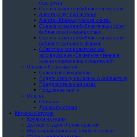
(bus.gov.ru)
Оценка качества библиотечных услуг
Анкета услуг библиотеки
Анкета «Краеведческая книга»
Oценка качества библиотечных услуг
библиотеки (новая форма)
Oценка качества библиотечных услуг
библиотеки (google форма)
Областное социологическое
исследование «Семейное чтение в
жизни современных родителей»
Онлайн обслуживание
Онлайн обслуживание
Подать заявку на запись в библиотеку
Предварительный заказ
Продление книги
Отзывы
Отзывы
Добавить отзыв
Кружки и студии
Кружки и студии
Детская студия «Яркие краски»
Мультипликационная студия «Сказка»
Студия «Чудеса химии»