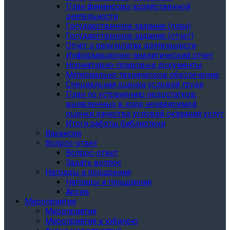
План финансово-хозяйственной
деятельности
Государственное задание (план)
Государственное задание (отчет)
Отчет о результатах деятельности
Информационно-аналитический отчет
Нормативно-правовые документы
Материально-техническое обеспечение
Специальная оценка условий труда
План по устранению недостатков,
выявленных в ходе независимой
оценки качества условий оказания услуг
Итоги работы библиотеки
Вакансии
Вопрос-ответ
Вопрос-ответ
Задать вопрос
Награды и поощрения
Награды и поощрения
Архив
Мероприятия
Мероприятия
Мероприятия к юбилею