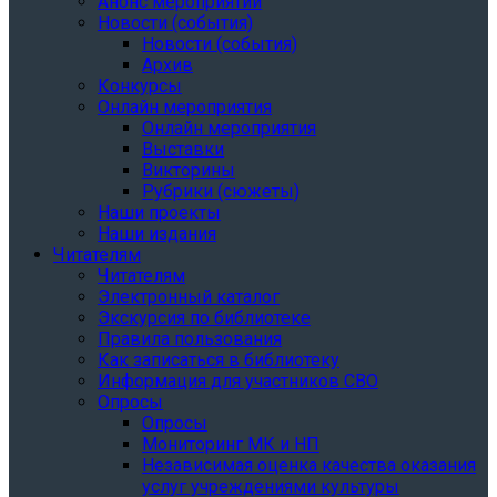
Анонс мероприятий
Новости (события)
Новости (события)
Архив
Конкурсы
Онлайн мероприятия
Онлайн мероприятия
Выставки
Викторины
Рубрики (сюжеты)
Наши проекты
Наши издания
Читателям
Читателям
Электронный каталог
Экскурсия по библиотеке
Правила пользования
Как записаться в библиотеку
Информация для участников СВО
Опросы
Опросы
Мониторинг МК и НП
Независимая оценка качества оказания
услуг учреждениями культуры