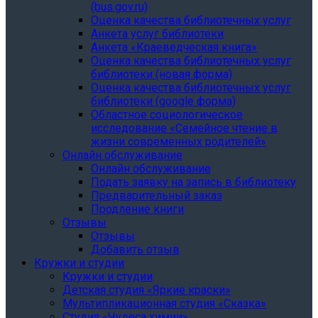
(bus.gov.ru)
Оценка качества библиотечных услуг
Анкета услуг библиотеки
Анкета «Краеведческая книга»
Oценка качества библиотечных услуг
библиотеки (новая форма)
Oценка качества библиотечных услуг
библиотеки (google форма)
Областное социологическое
исследование «Семейное чтение в
жизни современных родителей»
Онлайн обслуживание
Онлайн обслуживание
Подать заявку на запись в библиотеку
Предварительный заказ
Продление книги
Отзывы
Отзывы
Добавить отзыв
Кружки и студии
Кружки и студии
Детская студия «Яркие краски»
Мультипликационная студия «Сказка»
Студия «Чудеса химии»