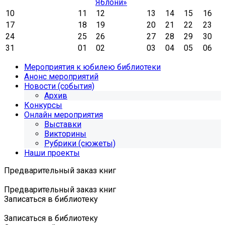
Яблони»
10
11
12
13
14
15
16
17
18
19
20
21
22
23
24
25
26
27
28
29
30
31
01
02
03
04
05
06
Мероприятия к юбилею библиотеки
Анонс мероприятий
Новости (события)
Архив
Конкурсы
Онлайн мероприятия
Выставки
Викторины
Рубрики (сюжеты)
Наши проекты
Предварительный заказ книг
Предварительный заказ книг
Записаться в библиотеку
Записаться в библиотеку