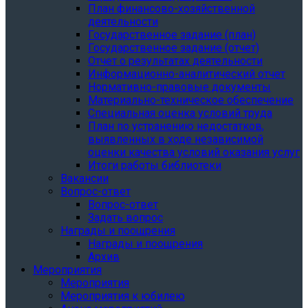
План финансово-хозяйственной
деятельности
Государственное задание (план)
Государственное задание (отчет)
Отчет о результатах деятельности
Информационно-аналитический отчет
Нормативно-правовые документы
Материально-техническое обеспечение
Специальная оценка условий труда
План по устранению недостатков,
выявленных в ходе независимой
оценки качества условий оказания услуг
Итоги работы библиотеки
Вакансии
Вопрос-ответ
Вопрос-ответ
Задать вопрос
Награды и поощрения
Награды и поощрения
Архив
Мероприятия
Мероприятия
Мероприятия к юбилею