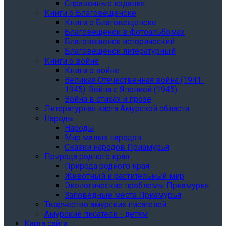
Справочные издания
Книги о Благовещенске
Книги о Благовещенске
Благовещенск в фотоальбомах
Благовещенск исторический
Благовещенск литературный
Книги о войне
Книги о войне
Великая Отечественная война (1941-
1945). Война с Японией (1945)
Война в стихах и прозе
Литературная карта Амурской области
Народы
Народы
Мир малых народов
Сказки народов Приамурья
Природа родного края
Природа родного края
Животный и растительный мир
Экологические проблемы Приамурья
Заповедные места Приамурья
Творчество амурских писателей
Амурские писатели - детям
Карта сайта