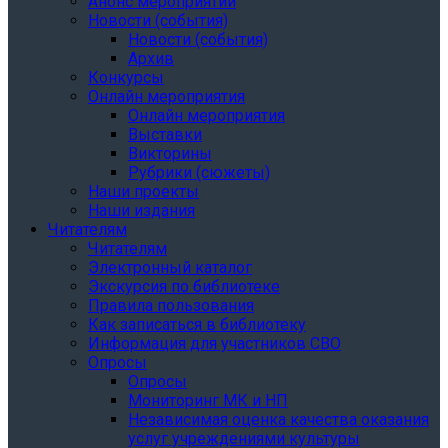
Анонс мероприятий
Новости (события)
Новости (события)
Архив
Конкурсы
Онлайн мероприятия
Онлайн мероприятия
Выставки
Викторины
Рубрики (сюжеты)
Наши проекты
Наши издания
Читателям
Читателям
Электронный каталог
Экскурсия по библиотеке
Правила пользования
Как записаться в библиотеку
Информация для участников СВО
Опросы
Опросы
Мониторинг МК и НП
Независимая оценка качества оказания
услуг учреждениями культуры