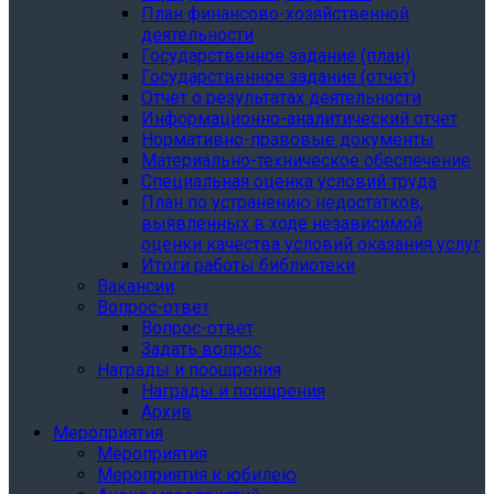
План финансово-хозяйственной
деятельности
Государственное задание (план)
Государственное задание (отчет)
Отчет о результатах деятельности
Информационно-аналитический отчет
Нормативно-правовые документы
Материально-техническое обеспечение
Специальная оценка условий труда
План по устранению недостатков,
выявленных в ходе независимой
оценки качества условий оказания услуг
Итоги работы библиотеки
Вакансии
Вопрос-ответ
Вопрос-ответ
Задать вопрос
Награды и поощрения
Награды и поощрения
Архив
Мероприятия
Мероприятия
Мероприятия к юбилею