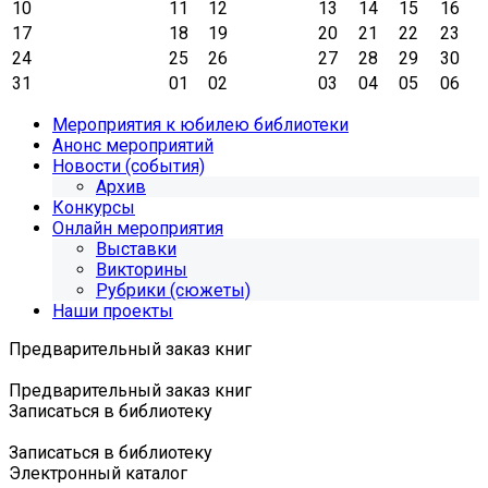
10
11
12
13
14
15
16
17
18
19
20
21
22
23
24
25
26
27
28
29
30
31
01
02
03
04
05
06
Мероприятия к юбилею библиотеки
Анонс мероприятий
Новости (события)
Архив
Конкурсы
Онлайн мероприятия
Выставки
Викторины
Рубрики (сюжеты)
Наши проекты
Предварительный заказ книг
Предварительный заказ книг
Записаться в библиотеку
Записаться в библиотеку
Электронный каталог