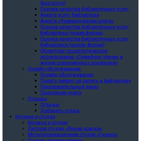
(bus.gov.ru)
Оценка качества библиотечных услуг
Анкета услуг библиотеки
Анкета «Краеведческая книга»
Oценка качества библиотечных услуг
библиотеки (новая форма)
Oценка качества библиотечных услуг
библиотеки (google форма)
Областное социологическое
исследование «Семейное чтение в
жизни современных родителей»
Онлайн обслуживание
Онлайн обслуживание
Подать заявку на запись в библиотеку
Предварительный заказ
Продление книги
Отзывы
Отзывы
Добавить отзыв
Кружки и студии
Кружки и студии
Детская студия «Яркие краски»
Мультипликационная студия «Сказка»
Студия «Чудеса химии»