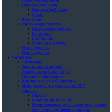
Анонс мероприятий
Новости (события)
Новости (события)
Архив
Конкурсы
Онлайн мероприятия
Онлайн мероприятия
Выставки
Викторины
Рубрики (сюжеты)
Наши проекты
Наши издания
Читателям
Читателям
Электронный каталог
Экскурсия по библиотеке
Правила пользования
Как записаться в библиотеку
Информация для участников СВО
Опросы
Опросы
Мониторинг МК и НП
Независимая оценка качества оказания
услуг учреждениями культуры