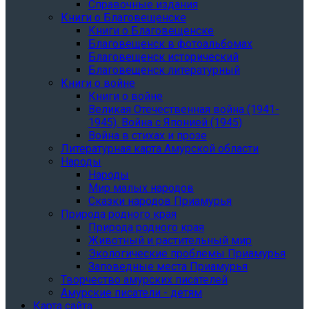
Справочные издания
Книги о Благовещенске
Книги о Благовещенске
Благовещенск в фотоальбомах
Благовещенск исторический
Благовещенск литературный
Книги о войне
Книги о войне
Великая Отечественная война (1941-
1945). Война с Японией (1945)
Война в стихах и прозе
Литературная карта Амурской области
Народы
Народы
Мир малых народов
Сказки народов Приамурья
Природа родного края
Природа родного края
Животный и растительный мир
Экологические проблемы Приамурья
Заповедные места Приамурья
Творчество амурских писателей
Амурские писатели - детям
Карта сайта