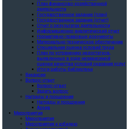
План финансово-хозяйственной
деятельности
Государственное задание (план)
Государственное задание (отчет)
Отчет о результатах деятельности
Информационно-аналитический отчет
Нормативно-правовые документы
Материально-техническое обеспечение
Специальная оценка условий труда
План по устранению недостатков,
выявленных в ходе независимой
оценки качества условий оказания услуг
Итоги работы библиотеки
Вакансии
Вопрос-ответ
Вопрос-ответ
Задать вопрос
Награды и поощрения
Награды и поощрения
Архив
Мероприятия
Мероприятия
Мероприятия к юбилею