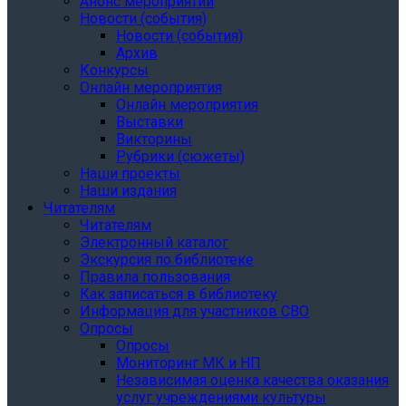
Анонс мероприятий
Новости (события)
Новости (события)
Архив
Конкурсы
Онлайн мероприятия
Онлайн мероприятия
Выставки
Викторины
Рубрики (сюжеты)
Наши проекты
Наши издания
Читателям
Читателям
Электронный каталог
Экскурсия по библиотеке
Правила пользования
Как записаться в библиотеку
Информация для участников СВО
Опросы
Опросы
Мониторинг МК и НП
Независимая оценка качества оказания
услуг учреждениями культуры