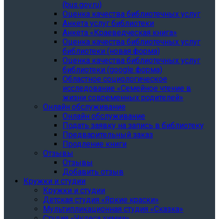
(bus.gov.ru)
Оценка качества библиотечных услуг
Анкета услуг библиотеки
Анкета «Краеведческая книга»
Oценка качества библиотечных услуг
библиотеки (новая форма)
Oценка качества библиотечных услуг
библиотеки (google форма)
Областное социологическое
исследование «Семейное чтение в
жизни современных родителей»
Онлайн обслуживание
Онлайн обслуживание
Подать заявку на запись в библиотеку
Предварительный заказ
Продление книги
Отзывы
Отзывы
Добавить отзыв
Кружки и студии
Кружки и студии
Детская студия «Яркие краски»
Мультипликационная студия «Сказка»
Студия «Чудеса химии»