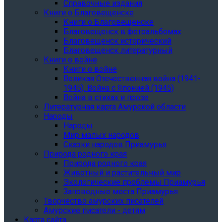
Справочные издания
Книги о Благовещенске
Книги о Благовещенске
Благовещенск в фотоальбомах
Благовещенск исторический
Благовещенск литературный
Книги о войне
Книги о войне
Великая Отечественная война (1941-
1945). Война с Японией (1945)
Война в стихах и прозе
Литературная карта Амурской области
Народы
Народы
Мир малых народов
Сказки народов Приамурья
Природа родного края
Природа родного края
Животный и растительный мир
Экологические проблемы Приамурья
Заповедные места Приамурья
Творчество амурских писателей
Амурские писатели - детям
Карта сайта