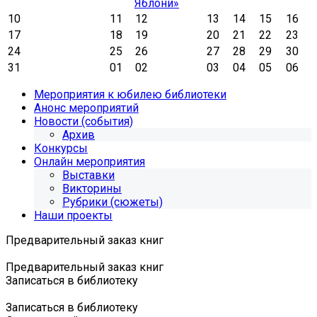
Яблони»
10
11
12
13
14
15
16
17
18
19
20
21
22
23
24
25
26
27
28
29
30
31
01
02
03
04
05
06
Мероприятия к юбилею библиотеки
Анонс мероприятий
Новости (события)
Архив
Конкурсы
Онлайн мероприятия
Выставки
Викторины
Рубрики (сюжеты)
Наши проекты
Предварительный заказ книг
Предварительный заказ книг
Записаться в библиотеку
Записаться в библиотеку