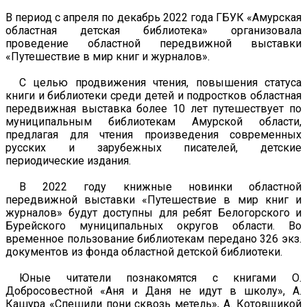
В период с апреля по декабрь 2022 года ГБУК «Амурская
областная детская библиотека» организовала
проведение областной передвижной выставки
«Путешествие в мир книг и журналов».
С целью продвижения чтения, повышения статуса
книги и библиотеки среди детей и подростков областная
передвижная выставка более 10 лет путешествует по
муниципальным библиотекам Амурской области,
предлагая для чтения произведения современных
русских и зарубежных писателей, детские
периодические издания.
В 2022 году книжные новинки областной
передвижной выставки «Путешествие в мир книг и
журналов» будут доступны для ребят Белогорского и
Бурейского муниципальных округов области. Во
временное пользование библиотекам передано 326 экз.
документов из фонда областной детской библиотеки.
Юные читатели познакомятся с книгами О.
Добросовестной «Аня и Даня не идут в школу», А.
Кашура «Спешили пони сквозь метель», А. Котовщикой