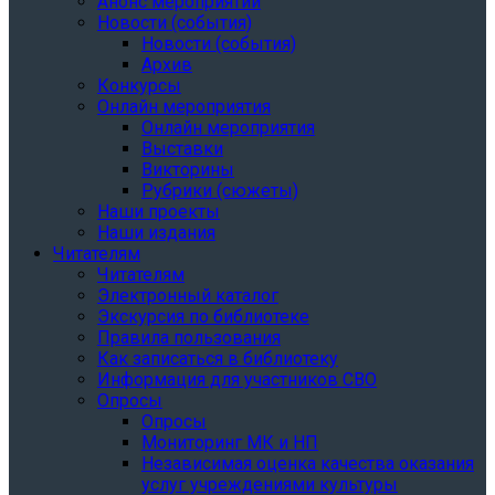
Анонс мероприятий
Новости (события)
Новости (события)
Архив
Конкурсы
Онлайн мероприятия
Онлайн мероприятия
Выставки
Викторины
Рубрики (сюжеты)
Наши проекты
Наши издания
Читателям
Читателям
Электронный каталог
Экскурсия по библиотеке
Правила пользования
Как записаться в библиотеку
Информация для участников СВО
Опросы
Опросы
Мониторинг МК и НП
Независимая оценка качества оказания
услуг учреждениями культуры