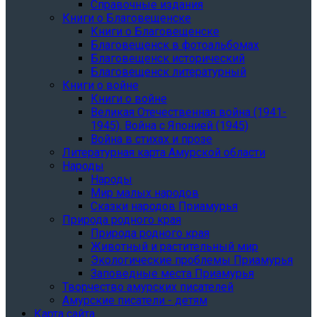
Справочные издания
Книги о Благовещенске
Книги о Благовещенске
Благовещенск в фотоальбомах
Благовещенск исторический
Благовещенск литературный
Книги о войне
Книги о войне
Великая Отечественная война (1941-
1945). Война с Японией (1945)
Война в стихах и прозе
Литературная карта Амурской области
Народы
Народы
Мир малых народов
Сказки народов Приамурья
Природа родного края
Природа родного края
Животный и растительный мир
Экологические проблемы Приамурья
Заповедные места Приамурья
Творчество амурских писателей
Амурские писатели - детям
Карта сайта