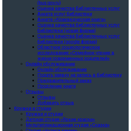
(bus.gov.ru)
Оценка качества библиотечных услуг
Анкета услуг библиотеки
Анкета «Краеведческая книга»
Oценка качества библиотечных услуг
библиотеки (новая форма)
Oценка качества библиотечных услуг
библиотеки (google форма)
Областное социологическое
исследование «Семейное чтение в
жизни современных родителей»
Онлайн обслуживание
Онлайн обслуживание
Подать заявку на запись в библиотеку
Предварительный заказ
Продление книги
Отзывы
Отзывы
Добавить отзыв
Кружки и студии
Кружки и студии
Детская студия «Яркие краски»
Мультипликационная студия «Сказка»
Студия «Чудеса химии»