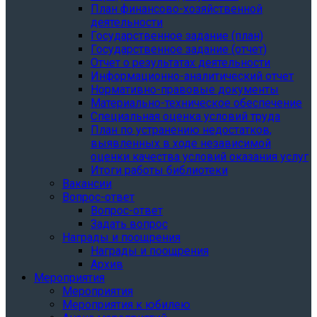
План финансово-хозяйственной
деятельности
Государственное задание (план)
Государственное задание (отчет)
Отчет о результатах деятельности
Информационно-аналитический отчет
Нормативно-правовые документы
Материально-техническое обеспечение
Специальная оценка условий труда
План по устранению недостатков,
выявленных в ходе независимой
оценки качества условий оказания услуг
Итоги работы библиотеки
Вакансии
Вопрос-ответ
Вопрос-ответ
Задать вопрос
Награды и поощрения
Награды и поощрения
Архив
Мероприятия
Мероприятия
Мероприятия к юбилею