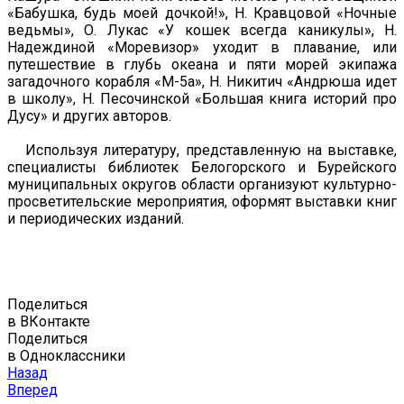
«Бабушка, будь моей дочкой!», Н. Кравцовой «Ночные
ведьмы», О. Лукас «У кошек всегда каникулы», Н.
Надеждиной «Моревизор» уходит в плавание, или
путешествие в глубь океана и пяти морей экипажа
загадочного корабля «М-5а», Н. Никитич «Андрюша идет
в школу», Н. Песочинской «Большая книга историй про
Дусу» и других авторов.
Используя литературу, представленную на выставке,
специалисты библиотек Белогорского и Бурейского
муниципальных округов области организуют культурно-
просветительские мероприятия, оформят выставки книг
и периодических изданий.
Поделиться
в ВКонтакте
Поделиться
в Одноклассники
Назад
Вперед