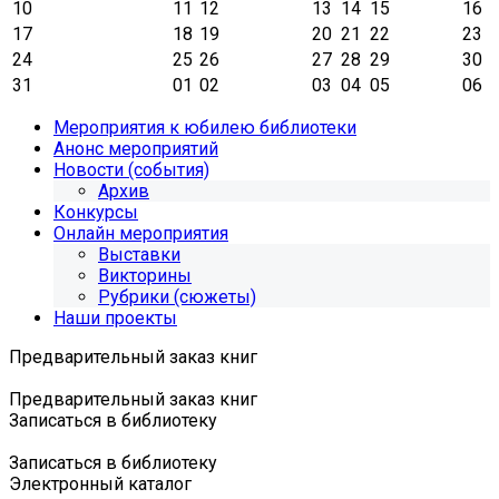
10
11
12
13
14
15
16
17
18
19
20
21
22
23
24
25
26
27
28
29
30
31
01
02
03
04
05
06
Мероприятия к юбилею библиотеки
Анонс мероприятий
Новости (события)
Архив
Конкурсы
Онлайн мероприятия
Выставки
Викторины
Рубрики (сюжеты)
Наши проекты
Предварительный заказ книг
Предварительный заказ книг
Записаться в библиотеку
Записаться в библиотеку
Электронный каталог