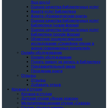
(bus.gov.ru)
Оценка качества библиотечных услуг
Анкета услуг библиотеки
Анкета «Краеведческая книга»
Oценка качества библиотечных услуг
библиотеки (новая форма)
Oценка качества библиотечных услуг
библиотеки (google форма)
Областное социологическое
исследование «Семейное чтение в
жизни современных родителей»
Онлайн обслуживание
Онлайн обслуживание
Подать заявку на запись в библиотеку
Предварительный заказ
Продление книги
Отзывы
Отзывы
Добавить отзыв
Кружки и студии
Кружки и студии
Детская студия «Яркие краски»
Мультипликационная студия «Сказка»
Студия «Чудеса химии»