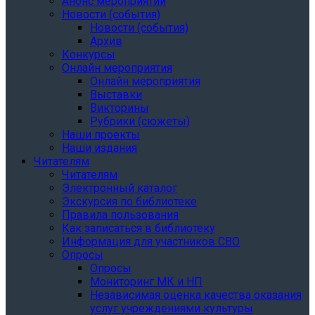
Анонс мероприятий
Новости (события)
Новости (события)
Архив
Конкурсы
Онлайн мероприятия
Онлайн мероприятия
Выставки
Викторины
Рубрики (сюжеты)
Наши проекты
Наши издания
Читателям
Читателям
Электронный каталог
Экскурсия по библиотеке
Правила пользования
Как записаться в библиотеку
Информация для участников СВО
Опросы
Опросы
Мониторинг МК и НП
Независимая оценка качества оказания
услуг учреждениями культуры