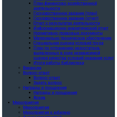
План финансово-хозяйственной
деятельности
Государственное задание (план)
Государственное задание (отчет)
Отчет о результатах деятельности
Информационно-аналитический отчет
Нормативно-правовые документы
Материально-техническое обеспечение
Специальная оценка условий труда
План по устранению недостатков,
выявленных в ходе независимой
оценки качества условий оказания услуг
Итоги работы библиотеки
Вакансии
Вопрос-ответ
Вопрос-ответ
Задать вопрос
Награды и поощрения
Награды и поощрения
Архив
Мероприятия
Мероприятия
Мероприятия к юбилею