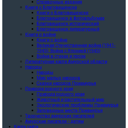
Справочные издания
Книги о Благовещенске
Книги о Благовещенске
Благовещенск в фотоальбомах
Благовещенск исторический
Благовещенск литературный
Книги о войне
Книги о войне
Великая Отечественная война (1941-
1945). Война с Японией (1945)
Война в стихах и прозе
Литературная карта Амурской области
Народы
Народы
Мир малых народов
Сказки народов Приамурья
Природа родного края
Природа родного края
Животный и растительный мир
Экологические проблемы Приамурья
Заповедные места Приамурья
Творчество амурских писателей
Амурские писатели - детям
Карта сайта