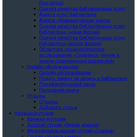
(bus.gov.ru)
Оценка качества библиотечных услуг
Анкета услуг библиотеки
Анкета «Краеведческая книга»
Oценка качества библиотечных услуг
библиотеки (новая форма)
Oценка качества библиотечных услуг
библиотеки (google форма)
Областное социологическое
исследование «Семейное чтение в
жизни современных родителей»
Онлайн обслуживание
Онлайн обслуживание
Подать заявку на запись в библиотеку
Предварительный заказ
Продление книги
Отзывы
Отзывы
Добавить отзыв
Кружки и студии
Кружки и студии
Детская студия «Яркие краски»
Мультипликационная студия «Сказка»
Студия «Чудеса химии»