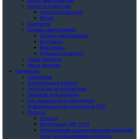
Анонс мероприятий
Новости (события)
Новости (события)
Архив
Конкурсы
Онлайн мероприятия
Онлайн мероприятия
Выставки
Викторины
Рубрики (сюжеты)
Наши проекты
Наши издания
Читателям
Читателям
Электронный каталог
Экскурсия по библиотеке
Правила пользования
Как записаться в библиотеку
Информация для участников СВО
Опросы
Опросы
Мониторинг МК и НП
Независимая оценка качества оказания
услуг учреждениями культуры