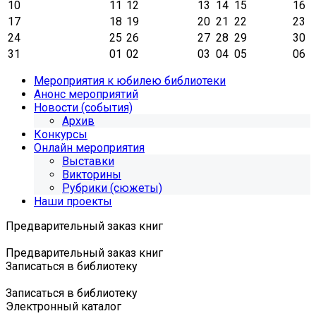
10
11
12
13
14
15
16
17
18
19
20
21
22
23
24
25
26
27
28
29
30
31
01
02
03
04
05
06
Мероприятия к юбилею библиотеки
Анонс мероприятий
Новости (события)
Архив
Конкурсы
Онлайн мероприятия
Выставки
Викторины
Рубрики (сюжеты)
Наши проекты
Предварительный заказ книг
Предварительный заказ книг
Записаться в библиотеку
Записаться в библиотеку
Электронный каталог