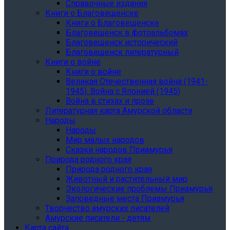
Справочные издания
Книги о Благовещенске
Книги о Благовещенске
Благовещенск в фотоальбомах
Благовещенск исторический
Благовещенск литературный
Книги о войне
Книги о войне
Великая Отечественная война (1941-
1945). Война с Японией (1945)
Война в стихах и прозе
Литературная карта Амурской области
Народы
Народы
Мир малых народов
Сказки народов Приамурья
Природа родного края
Природа родного края
Животный и растительный мир
Экологические проблемы Приамурья
Заповедные места Приамурья
Творчество амурских писателей
Амурские писатели - детям
Карта сайта