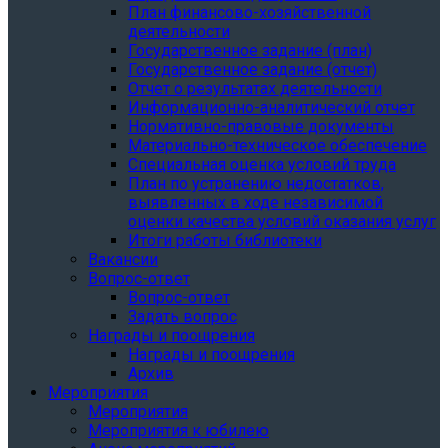
План финансово-хозяйственной
деятельности
Государственное задание (план)
Государственное задание (отчет)
Отчет о результатах деятельности
Информационно-аналитический отчет
Нормативно-правовые документы
Материально-техническое обеспечение
Специальная оценка условий труда
План по устранению недостатков,
выявленных в ходе независимой
оценки качества условий оказания услуг
Итоги работы библиотеки
Вакансии
Вопрос-ответ
Вопрос-ответ
Задать вопрос
Награды и поощрения
Награды и поощрения
Архив
Мероприятия
Мероприятия
Мероприятия к юбилею