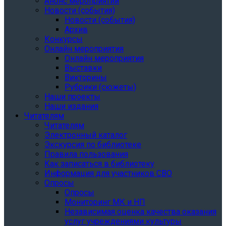
Анонс мероприятий
Новости (события)
Новости (события)
Архив
Конкурсы
Онлайн мероприятия
Онлайн мероприятия
Выставки
Викторины
Рубрики (сюжеты)
Наши проекты
Наши издания
Читателям
Читателям
Электронный каталог
Экскурсия по библиотеке
Правила пользования
Как записаться в библиотеку
Информация для участников СВО
Опросы
Опросы
Мониторинг МК и НП
Независимая оценка качества оказания
услуг учреждениями культуры