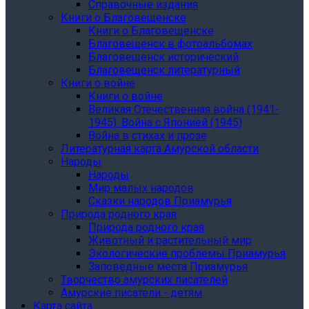
Справочные издания
Книги о Благовещенске
Книги о Благовещенске
Благовещенск в фотоальбомах
Благовещенск исторический
Благовещенск литературный
Книги о войне
Книги о войне
Великая Отечественная война (1941-
1945). Война с Японией (1945)
Война в стихах и прозе
Литературная карта Амурской области
Народы
Народы
Мир малых народов
Сказки народов Приамурья
Природа родного края
Природа родного края
Животный и растительный мир
Экологические проблемы Приамурья
Заповедные места Приамурья
Творчество амурских писателей
Амурские писатели - детям
Карта сайта