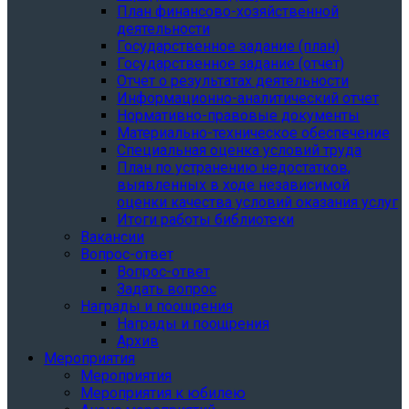
План финансово-хозяйственной
деятельности
Государственное задание (план)
Государственное задание (отчет)
Отчет о результатах деятельности
Информационно-аналитический отчет
Нормативно-правовые документы
Материально-техническое обеспечение
Специальная оценка условий труда
План по устранению недостатков,
выявленных в ходе независимой
оценки качества условий оказания услуг
Итоги работы библиотеки
Вакансии
Вопрос-ответ
Вопрос-ответ
Задать вопрос
Награды и поощрения
Награды и поощрения
Архив
Мероприятия
Мероприятия
Мероприятия к юбилею