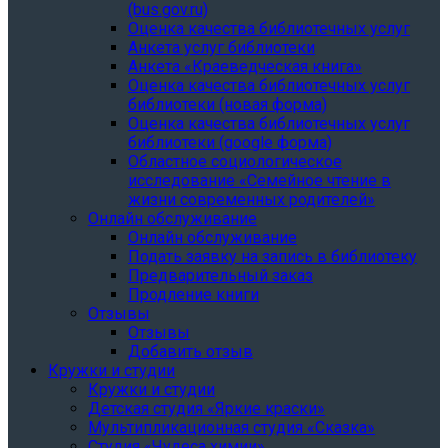
(bus.gov.ru)
Оценка качества библиотечных услуг
Анкета услуг библиотеки
Анкета «Краеведческая книга»
Oценка качества библиотечных услуг
библиотеки (новая форма)
Oценка качества библиотечных услуг
библиотеки (google форма)
Областное социологическое
исследование «Семейное чтение в
жизни современных родителей»
Онлайн обслуживание
Онлайн обслуживание
Подать заявку на запись в библиотеку
Предварительный заказ
Продление книги
Отзывы
Отзывы
Добавить отзыв
Кружки и студии
Кружки и студии
Детская студия «Яркие краски»
Мультипликационная студия «Сказка»
Студия «Чудеса химии»