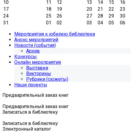
10
11
12
13
14
15
16
17
18
19
20
21
22
23
24
25
26
27
28
29
30
31
01
02
03
04
05
06
Мероприятия к юбилею библиотеки
Анонс мероприятий
Новости (события)
Архив
Конкурсы
Онлайн мероприятия
Выставки
Викторины
Рубрики (сюжеты)
Наши проекты
Предварительный заказ книг
Предварительный заказ книг
Записаться в библиотеку
Записаться в библиотеку
Электронный каталог