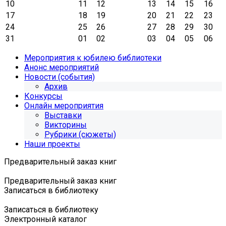
10
11
12
13
14
15
16
17
18
19
20
21
22
23
24
25
26
27
28
29
30
31
01
02
03
04
05
06
Мероприятия к юбилею библиотеки
Анонс мероприятий
Новости (события)
Архив
Конкурсы
Онлайн мероприятия
Выставки
Викторины
Рубрики (сюжеты)
Наши проекты
Предварительный заказ книг
Предварительный заказ книг
Записаться в библиотеку
Записаться в библиотеку
Электронный каталог