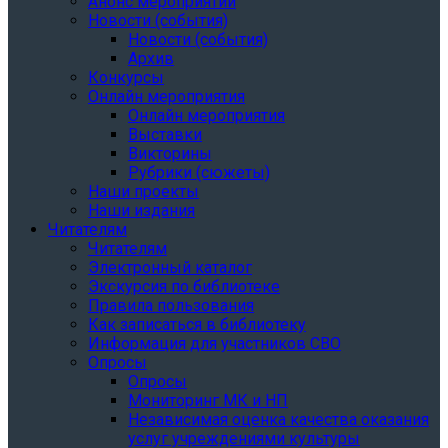
Анонс мероприятий
Новости (события)
Новости (события)
Архив
Конкурсы
Онлайн мероприятия
Онлайн мероприятия
Выставки
Викторины
Рубрики (сюжеты)
Наши проекты
Наши издания
Читателям
Читателям
Электронный каталог
Экскурсия по библиотеке
Правила пользования
Как записаться в библиотеку
Информация для участников СВО
Опросы
Опросы
Мониторинг МК и НП
Независимая оценка качества оказания
услуг учреждениями культуры