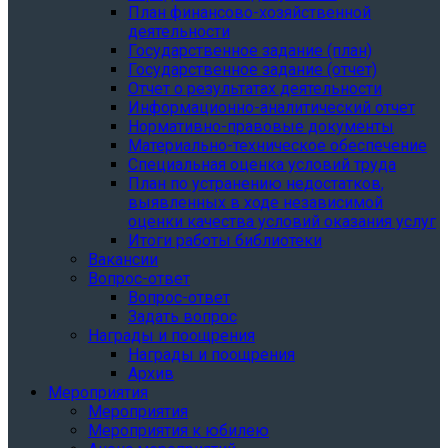
План финансово-хозяйственной
деятельности
Государственное задание (план)
Государственное задание (отчет)
Отчет о результатах деятельности
Информационно-аналитический отчет
Нормативно-правовые документы
Материально-техническое обеспечение
Специальная оценка условий труда
План по устранению недостатков,
выявленных в ходе независимой
оценки качества условий оказания услуг
Итоги работы библиотеки
Вакансии
Вопрос-ответ
Вопрос-ответ
Задать вопрос
Награды и поощрения
Награды и поощрения
Архив
Мероприятия
Мероприятия
Мероприятия к юбилею