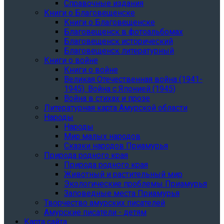
Справочные издания
Книги о Благовещенске
Книги о Благовещенске
Благовещенск в фотоальбомах
Благовещенск исторический
Благовещенск литературный
Книги о войне
Книги о войне
Великая Отечественная война (1941-
1945). Война с Японией (1945)
Война в стихах и прозе
Литературная карта Амурской области
Народы
Народы
Мир малых народов
Сказки народов Приамурья
Природа родного края
Природа родного края
Животный и растительный мир
Экологические проблемы Приамурья
Заповедные места Приамурья
Творчество амурских писателей
Амурские писатели - детям
Карта сайта