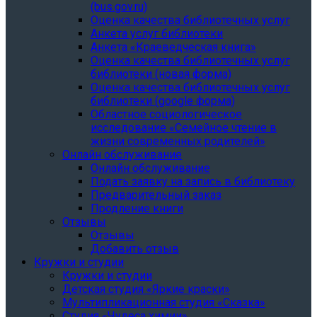
(bus.gov.ru)
Оценка качества библиотечных услуг
Анкета услуг библиотеки
Анкета «Краеведческая книга»
Oценка качества библиотечных услуг
библиотеки (новая форма)
Oценка качества библиотечных услуг
библиотеки (google форма)
Областное социологическое
исследование «Семейное чтение в
жизни современных родителей»
Онлайн обслуживание
Онлайн обслуживание
Подать заявку на запись в библиотеку
Предварительный заказ
Продление книги
Отзывы
Отзывы
Добавить отзыв
Кружки и студии
Кружки и студии
Детская студия «Яркие краски»
Мультипликационная студия «Сказка»
Студия «Чудеса химии»