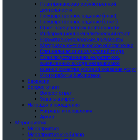
План финансово-хозяйственной
деятельности
Государственное задание (план)
Государственное задание (отчет)
Отчет о результатах деятельности
Информационно-аналитический отчет
Нормативно-правовые документы
Материально-техническое обеспечение
Специальная оценка условий труда
План по устранению недостатков,
выявленных в ходе независимой
оценки качества условий оказания услуг
Итоги работы библиотеки
Вакансии
Вопрос-ответ
Вопрос-ответ
Задать вопрос
Награды и поощрения
Награды и поощрения
Архив
Мероприятия
Мероприятия
Мероприятия к юбилею