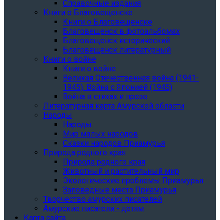
Справочные издания
Книги о Благовещенске
Книги о Благовещенске
Благовещенск в фотоальбомах
Благовещенск исторический
Благовещенск литературный
Книги о войне
Книги о войне
Великая Отечественная война (1941-
1945). Война с Японией (1945)
Война в стихах и прозе
Литературная карта Амурской области
Народы
Народы
Мир малых народов
Сказки народов Приамурья
Природа родного края
Природа родного края
Животный и растительный мир
Экологические проблемы Приамурья
Заповедные места Приамурья
Творчество амурских писателей
Амурские писатели - детям
Карта сайта