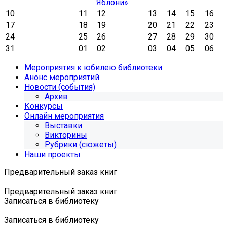
Яблони»
10
11
12
13
14
15
16
17
18
19
20
21
22
23
24
25
26
27
28
29
30
31
01
02
03
04
05
06
Мероприятия к юбилею библиотеки
Анонс мероприятий
Новости (события)
Архив
Конкурсы
Онлайн мероприятия
Выставки
Викторины
Рубрики (сюжеты)
Наши проекты
Предварительный заказ книг
Предварительный заказ книг
Записаться в библиотеку
Записаться в библиотеку