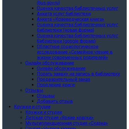
(bus.gov.ru)
Оценка качества библиотечных услуг
Анкета услуг библиотеки
Анкета «Краеведческая книга»
Oценка качества библиотечных услуг
библиотеки (новая форма)
Oценка качества библиотечных услуг
библиотеки (google форма)
Областное социологическое
исследование «Семейное чтение в
жизни современных родителей»
Онлайн обслуживание
Онлайн обслуживание
Подать заявку на запись в библиотеку
Предварительный заказ
Продление книги
Отзывы
Отзывы
Добавить отзыв
Кружки и студии
Кружки и студии
Детская студия «Яркие краски»
Мультипликационная студия «Сказка»
Студия «Чудеса химии»