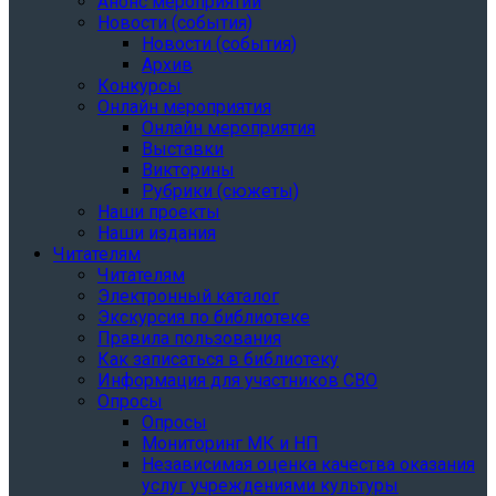
Анонс мероприятий
Новости (события)
Новости (события)
Архив
Конкурсы
Онлайн мероприятия
Онлайн мероприятия
Выставки
Викторины
Рубрики (сюжеты)
Наши проекты
Наши издания
Читателям
Читателям
Электронный каталог
Экскурсия по библиотеке
Правила пользования
Как записаться в библиотеку
Информация для участников СВО
Опросы
Опросы
Мониторинг МК и НП
Независимая оценка качества оказания
услуг учреждениями культуры