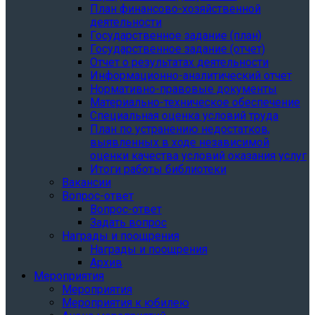
План финансово-хозяйственной
деятельности
Государственное задание (план)
Государственное задание (отчет)
Отчет о результатах деятельности
Информационно-аналитический отчет
Нормативно-правовые документы
Материально-техническое обеспечение
Специальная оценка условий труда
План по устранению недостатков,
выявленных в ходе независимой
оценки качества условий оказания услуг
Итоги работы библиотеки
Вакансии
Вопрос-ответ
Вопрос-ответ
Задать вопрос
Награды и поощрения
Награды и поощрения
Архив
Мероприятия
Мероприятия
Мероприятия к юбилею