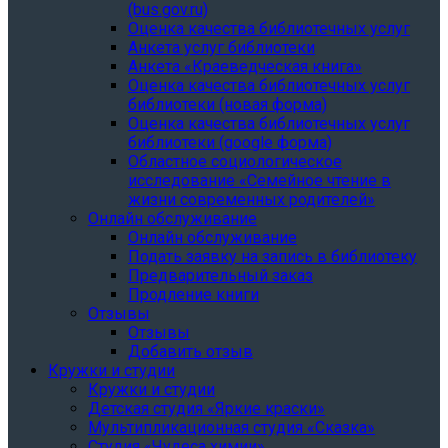
(bus.gov.ru)
Оценка качества библиотечных услуг
Анкета услуг библиотеки
Анкета «Краеведческая книга»
Oценка качества библиотечных услуг
библиотеки (новая форма)
Oценка качества библиотечных услуг
библиотеки (google форма)
Областное социологическое
исследование «Семейное чтение в
жизни современных родителей»
Онлайн обслуживание
Онлайн обслуживание
Подать заявку на запись в библиотеку
Предварительный заказ
Продление книги
Отзывы
Отзывы
Добавить отзыв
Кружки и студии
Кружки и студии
Детская студия «Яркие краски»
Мультипликационная студия «Сказка»
Студия «Чудеса химии»