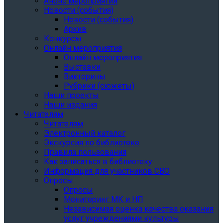
Анонс мероприятий
Новости (события)
Новости (события)
Архив
Конкурсы
Онлайн мероприятия
Онлайн мероприятия
Выставки
Викторины
Рубрики (сюжеты)
Наши проекты
Наши издания
Читателям
Читателям
Электронный каталог
Экскурсия по библиотеке
Правила пользования
Как записаться в библиотеку
Информация для участников СВО
Опросы
Опросы
Мониторинг МК и НП
Независимая оценка качества оказания
услуг учреждениями культуры