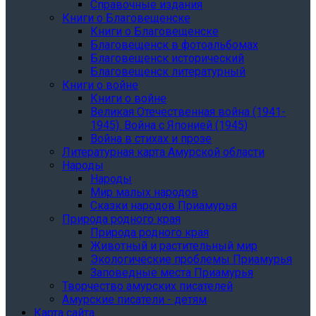
Справочные издания
Книги о Благовещенске
Книги о Благовещенске
Благовещенск в фотоальбомах
Благовещенск исторический
Благовещенск литературный
Книги о войне
Книги о войне
Великая Отечественная война (1941-
1945). Война с Японией (1945)
Война в стихах и прозе
Литературная карта Амурской области
Народы
Народы
Мир малых народов
Сказки народов Приамурья
Природа родного края
Природа родного края
Животный и растительный мир
Экологические проблемы Приамурья
Заповедные места Приамурья
Творчество амурских писателей
Амурские писатели - детям
Карта сайта