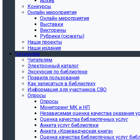
Архив
Конкурсы
Онлайн мероприятия
Онлайн мероприятия
Выставки
Викторины
Рубрики (сюжеты)
Наши проекты
Наши издания
Читателям
Читателям
Электронный каталог
Экскурсия по библиотеке
Правила пользования
Как записаться в библиотеку
Информация для участников СВО
Опросы
Опросы
Мониторинг МК и НП
Независимая оценка качества оказания ус
Оценка качества библиотечных услуг
Анкета услуг библиотеки
Анкета «Краеведческая книга»
Oценка качества библиотечных услуг биб