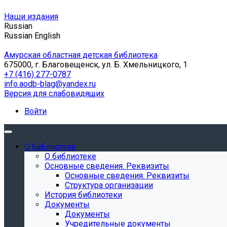
Наши издания
Russian
Russian
English
Амурская областная детская библиотека
675000, г. Благовещенск, ул. Б. Хмельницкого, 1
+7 (416) 277-0787
info.aodb-blag@yandex.ru
Версия для слабовидящих
Войти
О библиотеке
О библиотеке
Основные сведения. Реквизиты
Основные сведения. Реквизиты
Структура организации
История библиотеки
Документы
Документы
Учредительные документы