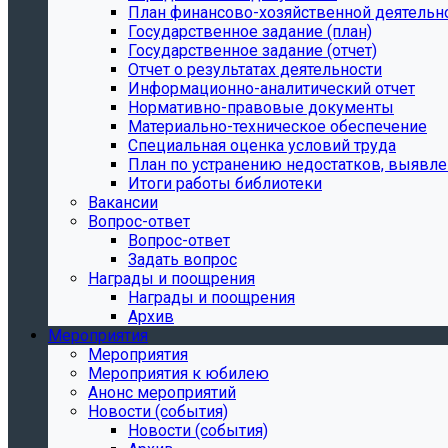
План финансово-хозяйственной деятельн
Государственное задание (план)
Государственное задание (отчет)
Отчет о результатах деятельности
Информационно-аналитический отчет
Нормативно-правовые документы
Материально-техническое обеспечение
Специальная оценка условий труда
План по устранению недостатков, выявле
Итоги работы библиотеки
Вакансии
Вопрос-ответ
Вопрос-ответ
Задать вопрос
Награды и поощрения
Награды и поощрения
Архив
Мероприятия
Мероприятия
Мероприятия к юбилею
Анонс мероприятий
Новости (события)
Новости (события)