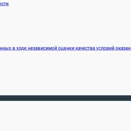
ости
нных в ходе независимой оценки качества условий оказан