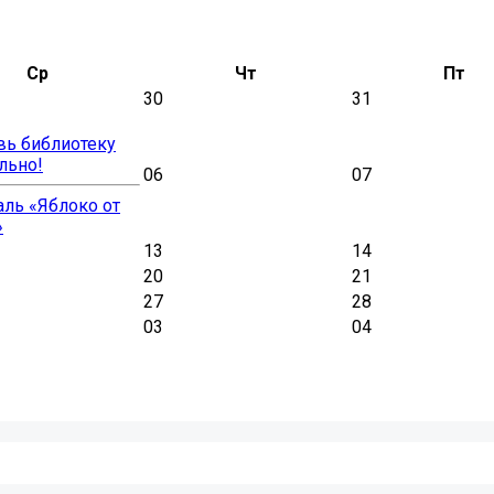
Ср
Чт
Пт
30
31
вь библиотеку
льно!
06
07
ль «Яблоко от
»
13
14
20
21
27
28
03
04