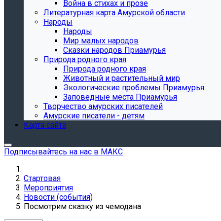
Война в стихах и прозе
Литературная карта Амурской области
Народы
Народы
Мир малых народов
Сказки народов Приамурья
Природа родного края
Природа родного края
Животный и растительный мир
Экологические проблемы Приамурья
Заповедные места Приамурья
Творчество амурских писателей
Амурские писатели - детям
Карта сайта
Подписывайтесь на нас в МАКС
Стартовая
Мероприятия
Новости (события)
Посмотрим сказку из чемодана