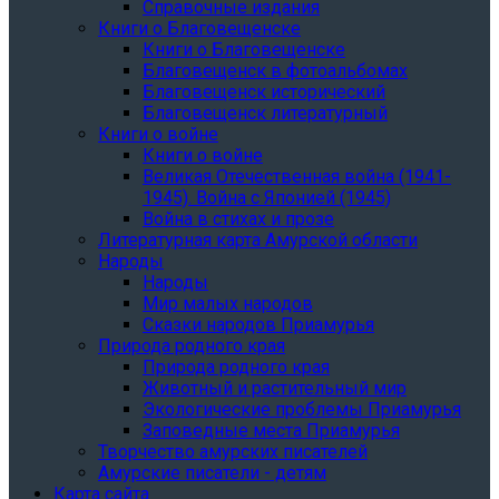
Справочные издания
Книги о Благовещенске
Книги о Благовещенске
Благовещенск в фотоальбомах
Благовещенск исторический
Благовещенск литературный
Книги о войне
Книги о войне
Великая Отечественная война (1941-
1945). Война с Японией (1945)
Война в стихах и прозе
Литературная карта Амурской области
Народы
Народы
Мир малых народов
Сказки народов Приамурья
Природа родного края
Природа родного края
Животный и растительный мир
Экологические проблемы Приамурья
Заповедные места Приамурья
Творчество амурских писателей
Амурские писатели - детям
Карта сайта