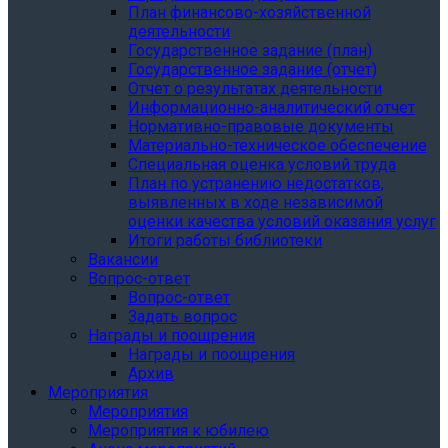
План финансово-хозяйственной
деятельности
Государственное задание (план)
Государственное задание (отчет)
Отчет о результатах деятельности
Информационно-аналитический отчет
Нормативно-правовые документы
Материально-техническое обеспечение
Специальная оценка условий труда
План по устранению недостатков,
выявленных в ходе независимой
оценки качества условий оказания услуг
Итоги работы библиотеки
Вакансии
Вопрос-ответ
Вопрос-ответ
Задать вопрос
Награды и поощрения
Награды и поощрения
Архив
Мероприятия
Мероприятия
Мероприятия к юбилею