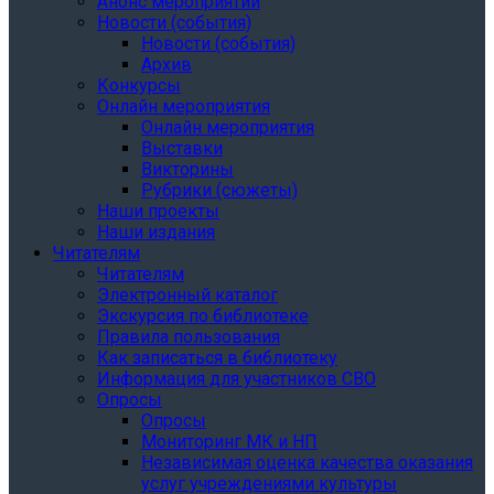
Анонс мероприятий
Новости (события)
Новости (события)
Архив
Конкурсы
Онлайн мероприятия
Онлайн мероприятия
Выставки
Викторины
Рубрики (сюжеты)
Наши проекты
Наши издания
Читателям
Читателям
Электронный каталог
Экскурсия по библиотеке
Правила пользования
Как записаться в библиотеку
Информация для участников СВО
Опросы
Опросы
Мониторинг МК и НП
Независимая оценка качества оказания
услуг учреждениями культуры