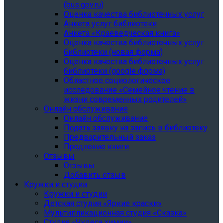
(bus.gov.ru)
Оценка качества библиотечных услуг
Анкета услуг библиотеки
Анкета «Краеведческая книга»
Oценка качества библиотечных услуг
библиотеки (новая форма)
Oценка качества библиотечных услуг
библиотеки (google форма)
Областное социологическое
исследование «Семейное чтение в
жизни современных родителей»
Онлайн обслуживание
Онлайн обслуживание
Подать заявку на запись в библиотеку
Предварительный заказ
Продление книги
Отзывы
Отзывы
Добавить отзыв
Кружки и студии
Кружки и студии
Детская студия «Яркие краски»
Мультипликационная студия «Сказка»
Студия «Чудеса химии»