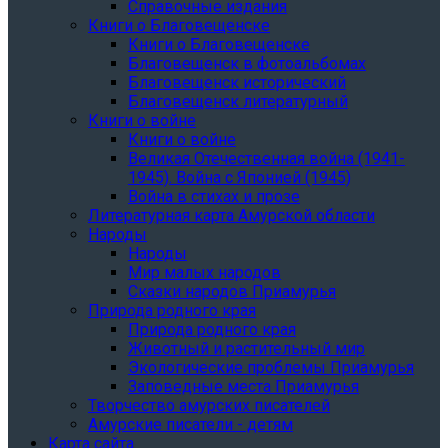
Справочные издания
Книги о Благовещенске
Книги о Благовещенске
Благовещенск в фотоальбомах
Благовещенск исторический
Благовещенск литературный
Книги о войне
Книги о войне
Великая Отечественная война (1941-
1945). Война с Японией (1945)
Война в стихах и прозе
Литературная карта Амурской области
Народы
Народы
Мир малых народов
Сказки народов Приамурья
Природа родного края
Природа родного края
Животный и растительный мир
Экологические проблемы Приамурья
Заповедные места Приамурья
Творчество амурских писателей
Амурские писатели - детям
Карта сайта