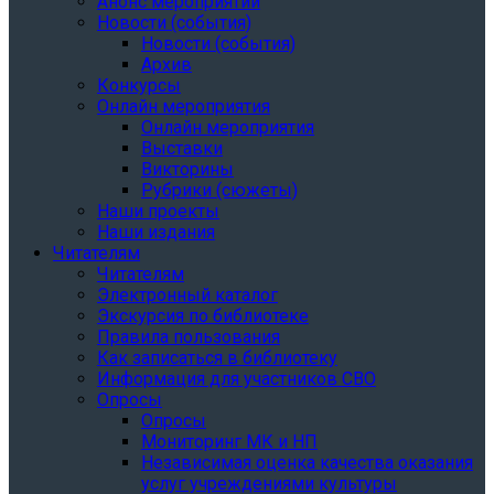
Анонс мероприятий
Новости (события)
Новости (события)
Архив
Конкурсы
Онлайн мероприятия
Онлайн мероприятия
Выставки
Викторины
Рубрики (сюжеты)
Наши проекты
Наши издания
Читателям
Читателям
Электронный каталог
Экскурсия по библиотеке
Правила пользования
Как записаться в библиотеку
Информация для участников СВО
Опросы
Опросы
Мониторинг МК и НП
Независимая оценка качества оказания
услуг учреждениями культуры