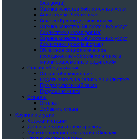
(bus.gov.ru)
Оценка качества библиотечных услуг
Анкета услуг библиотеки
Анкета «Краеведческая книга»
Oценка качества библиотечных услуг
библиотеки (новая форма)
Oценка качества библиотечных услуг
библиотеки (google форма)
Областное социологическое
исследование «Семейное чтение в
жизни современных родителей»
Онлайн обслуживание
Онлайн обслуживание
Подать заявку на запись в библиотеку
Предварительный заказ
Продление книги
Отзывы
Отзывы
Добавить отзыв
Кружки и студии
Кружки и студии
Детская студия «Яркие краски»
Мультипликационная студия «Сказка»
Студия «Чудеса химии»