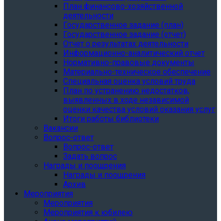
План финансово-хозяйственной
деятельности
Государственное задание (план)
Государственное задание (отчет)
Отчет о результатах деятельности
Информационно-аналитический отчет
Нормативно-правовые документы
Материально-техническое обеспечение
Специальная оценка условий труда
План по устранению недостатков,
выявленных в ходе независимой
оценки качества условий оказания услуг
Итоги работы библиотеки
Вакансии
Вопрос-ответ
Вопрос-ответ
Задать вопрос
Награды и поощрения
Награды и поощрения
Архив
Мероприятия
Мероприятия
Мероприятия к юбилею