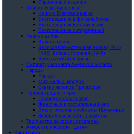
Справочные издания
Книги о Благовещенске
Книги о Благовещенске
Благовещенск в фотоальбомах
Благовещенск исторический
Благовещенск литературный
Книги о войне
Книги о войне
Великая Отечественная война (1941-
1945). Война с Японией (1945)
Война в стихах и прозе
Литературная карта Амурской области
Народы
Народы
Мир малых народов
Сказки народов Приамурья
Природа родного края
Природа родного края
Животный и растительный мир
Экологические проблемы Приамурья
Заповедные места Приамурья
Творчество амурских писателей
Амурские писатели - детям
Карта сайта