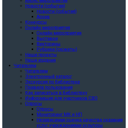
Анонс мероприятий
Новости (события)
Новости (события)
Архив
Конкурсы
Онлайн мероприятия
Онлайн мероприятия
Выставки
Викторины
Рубрики (сюжеты)
Наши проекты
Наши издания
Читателям
Читателям
Электронный каталог
Экскурсия по библиотеке
Правила пользования
Как записаться в библиотеку
Информация для участников СВО
Опросы
Опросы
Мониторинг МК и НП
Независимая оценка качества оказания
услуг учреждениями культуры