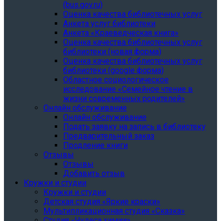
(bus.gov.ru)
Оценка качества библиотечных услуг
Анкета услуг библиотеки
Анкета «Краеведческая книга»
Oценка качества библиотечных услуг
библиотеки (новая форма)
Oценка качества библиотечных услуг
библиотеки (google форма)
Областное социологическое
исследование «Семейное чтение в
жизни современных родителей»
Онлайн обслуживание
Онлайн обслуживание
Подать заявку на запись в библиотеку
Предварительный заказ
Продление книги
Отзывы
Отзывы
Добавить отзыв
Кружки и студии
Кружки и студии
Детская студия «Яркие краски»
Мультипликационная студия «Сказка»
Студия «Чудеса химии»