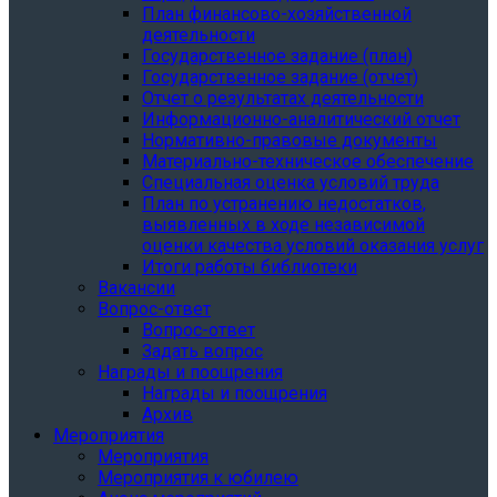
План финансово-хозяйственной
деятельности
Государственное задание (план)
Государственное задание (отчет)
Отчет о результатах деятельности
Информационно-аналитический отчет
Нормативно-правовые документы
Материально-техническое обеспечение
Специальная оценка условий труда
План по устранению недостатков,
выявленных в ходе независимой
оценки качества условий оказания услуг
Итоги работы библиотеки
Вакансии
Вопрос-ответ
Вопрос-ответ
Задать вопрос
Награды и поощрения
Награды и поощрения
Архив
Мероприятия
Мероприятия
Мероприятия к юбилею