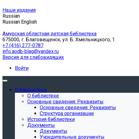
Наши издания
Russian
Russian
English
Амурская областная детская библиотека
675000, г. Благовещенск, ул. Б. Хмельницкого, 1
+7 (416) 277-0787
info.aodb-blag@yandex.ru
Версия для слабовидящих
Войти
О библиотеке
О библиотеке
Основные сведения. Реквизиты
Основные сведения. Реквизиты
Структура организации
История библиотеки
Документы
Документы
Учредительные документы