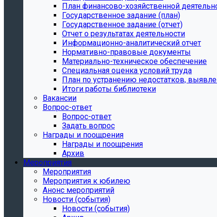
План финансово-хозяйственной деятельн
Государственное задание (план)
Государственное задание (отчет)
Отчет о результатах деятельности
Информационно-аналитический отчет
Нормативно-правовые документы
Материально-техническое обеспечение
Специальная оценка условий труда
План по устранению недостатков, выявле
Итоги работы библиотеки
Вакансии
Вопрос-ответ
Вопрос-ответ
Задать вопрос
Награды и поощрения
Награды и поощрения
Архив
Мероприятия
Мероприятия
Мероприятия к юбилею
Анонс мероприятий
Новости (события)
Новости (события)