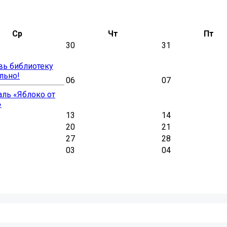
Ср
Чт
Пт
30
31
вь библиотеку
льно!
06
07
ль «Яблоко от
»
13
14
20
21
27
28
03
04