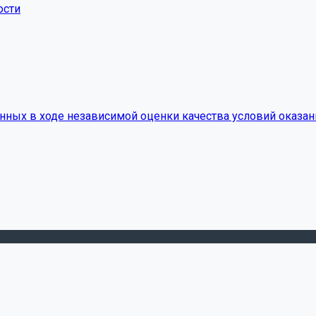
ости
нных в ходе независимой оценки качества условий оказан