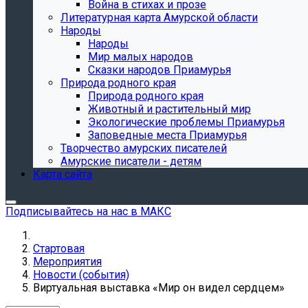
Война в стихах и прозе
Литературная карта Амурской области
Народы
Народы
Мир малых народов
Сказки народов Приамурья
Природа родного края
Природа родного края
Животный и растительный мир
Экологические проблемы Приамурья
Заповедные места Приамурья
Творчество амурских писателей
Амурские писатели - детям
Карта сайта
Подписывайтесь на нас в МАКС
Стартовая
Мероприятия
Новости (события)
Виртуальная выставка «Мир он видел сердцем»