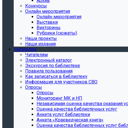
Архив
Конкурсы
Онлайн мероприятия
Онлайн мероприятия
Выставки
Викторины
Рубрики (сюжеты)
Наши проекты
Наши издания
Читателям
Читателям
Электронный каталог
Экскурсия по библиотеке
Правила пользования
Как записаться в библиотеку
Информация для участников СВО
Опросы
Опросы
Мониторинг МК и НП
Независимая оценка качества оказания ус
Оценка качества библиотечных услуг
Анкета услуг библиотеки
Анкета «Краеведческая книга»
Oценка качества библиотечных услуг биб