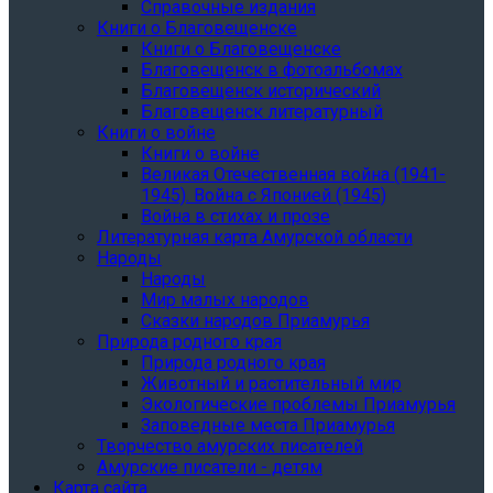
Справочные издания
Книги о Благовещенске
Книги о Благовещенске
Благовещенск в фотоальбомах
Благовещенск исторический
Благовещенск литературный
Книги о войне
Книги о войне
Великая Отечественная война (1941-
1945). Война с Японией (1945)
Война в стихах и прозе
Литературная карта Амурской области
Народы
Народы
Мир малых народов
Сказки народов Приамурья
Природа родного края
Природа родного края
Животный и растительный мир
Экологические проблемы Приамурья
Заповедные места Приамурья
Творчество амурских писателей
Амурские писатели - детям
Карта сайта