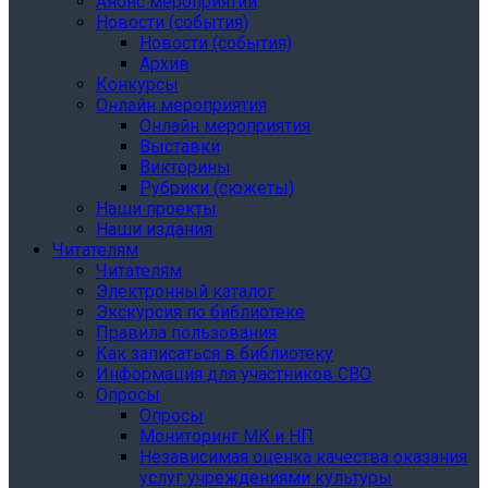
Анонс мероприятий
Новости (события)
Новости (события)
Архив
Конкурсы
Онлайн мероприятия
Онлайн мероприятия
Выставки
Викторины
Рубрики (сюжеты)
Наши проекты
Наши издания
Читателям
Читателям
Электронный каталог
Экскурсия по библиотеке
Правила пользования
Как записаться в библиотеку
Информация для участников СВО
Опросы
Опросы
Мониторинг МК и НП
Независимая оценка качества оказания
услуг учреждениями культуры