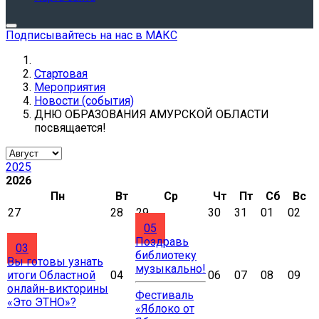
Подписывайтесь на нас в МАКС
Стартовая
Мероприятия
Новости (события)
ДНЮ ОБРАЗОВАНИЯ АМУРСКОЙ ОБЛАСТИ
посвящается!
2025
2026
Пн
Вт
Ср
Чт
Пт
Сб
Вс
27
28
29
30
31
01
02
05
Поздравь
03
библиотеку
Вы готовы узнать
музыкально!
итоги Областной
04
06
07
08
09
онлайн‑викторины
Фестиваль
«Это ЭТНО»?
«Яблоко от