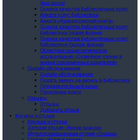
(bus.gov.ru)
Оценка качества библиотечных услуг
Анкета услуг библиотеки
Анкета «Краеведческая книга»
Oценка качества библиотечных услуг
библиотеки (новая форма)
Oценка качества библиотечных услуг
библиотеки (google форма)
Областное социологическое
исследование «Семейное чтение в
жизни современных родителей»
Онлайн обслуживание
Онлайн обслуживание
Подать заявку на запись в библиотеку
Предварительный заказ
Продление книги
Отзывы
Отзывы
Добавить отзыв
Кружки и студии
Кружки и студии
Детская студия «Яркие краски»
Мультипликационная студия «Сказка»
Студия «Чудеса химии»