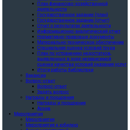
План финансово-хозяйственной
деятельности
Государственное задание (план)
Государственное задание (отчет)
Отчет о результатах деятельности
Информационно-аналитический отчет
Нормативно-правовые документы
Материально-техническое обеспечение
Специальная оценка условий труда
План по устранению недостатков,
выявленных в ходе независимой
оценки качества условий оказания услуг
Итоги работы библиотеки
Вакансии
Вопрос-ответ
Вопрос-ответ
Задать вопрос
Награды и поощрения
Награды и поощрения
Архив
Мероприятия
Мероприятия
Мероприятия к юбилею