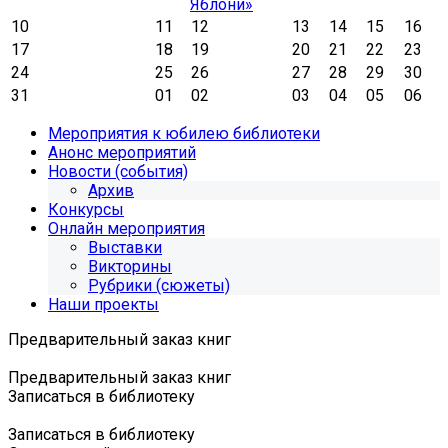
Яблони»
10
11
12
13
14
15
16
17
18
19
20
21
22
23
24
25
26
27
28
29
30
31
01
02
03
04
05
06
Мероприятия к юбилею библиотеки
Анонс мероприятий
Новости (события)
Архив
Конкурсы
Онлайн мероприятия
Выставки
Викторины
Рубрики (сюжеты)
Наши проекты
Предварительный заказ книг
Предварительный заказ книг
Записаться в библиотеку
Записаться в библиотеку