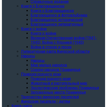
Справочные издания
Книги о Благовещенске
Книги о Благовещенске
Благовещенск в фотоальбомах
Благовещенск исторический
Благовещенск литературный
Книги о войне
Книги о войне
Великая Отечественная война (1941-
1945). Война с Японией (1945)
Война в стихах и прозе
Литературная карта Амурской области
Народы
Народы
Мир малых народов
Сказки народов Приамурья
Природа родного края
Природа родного края
Животный и растительный мир
Экологические проблемы Приамурья
Заповедные места Приамурья
Творчество амурских писателей
Амурские писатели - детям
Карта сайта