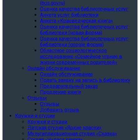
(bus.gov.ru)
Оценка качества библиотечных услуг
Анкета услуг библиотеки
Анкета «Краеведческая книга»
Oценка качества библиотечных услуг
библиотеки (новая форма)
Oценка качества библиотечных услуг
библиотеки (google форма)
Областное социологическое
исследование «Семейное чтение в
жизни современных родителей»
Онлайн обслуживание
Онлайн обслуживание
Подать заявку на запись в библиотеку
Предварительный заказ
Продление книги
Отзывы
Отзывы
Добавить отзыв
Кружки и студии
Кружки и студии
Детская студия «Яркие краски»
Мультипликационная студия «Сказка»
Студия «Чудеса химии»