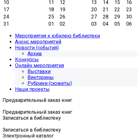
10
11
12
13
14
15
16
17
18
19
20
21
22
23
24
25
26
27
28
29
30
31
01
02
03
04
05
06
Мероприятия к юбилею библиотеки
Анонс мероприятий
Новости (события)
Архив
Конкурсы
Онлайн мероприятия
Выставки
Викторины
Рубрики (сюжеты)
Наши проекты
Предварительный заказ книг
Предварительный заказ книг
Записаться в библиотеку
Записаться в библиотеку
Электронный каталог