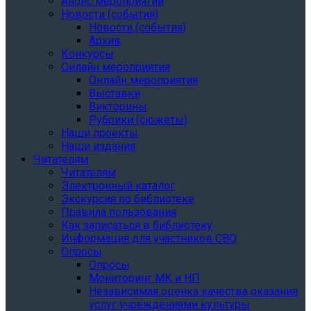
Анонс мероприятий
Новости (события)
Новости (события)
Архив
Конкурсы
Онлайн мероприятия
Онлайн мероприятия
Выставки
Викторины
Рубрики (сюжеты)
Наши проекты
Наши издания
Читателям
Читателям
Электронный каталог
Экскурсия по библиотеке
Правила пользования
Как записаться в библиотеку
Информация для участников СВО
Опросы
Опросы
Мониторинг МК и НП
Независимая оценка качества оказания
услуг учреждениями культуры