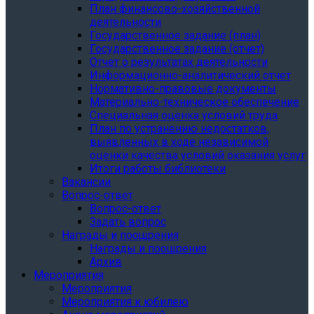
План финансово-хозяйственной
деятельности
Государственное задание (план)
Государственное задание (отчет)
Отчет о результатах деятельности
Информационно-аналитический отчет
Нормативно-правовые документы
Материально-техническое обеспечение
Специальная оценка условий труда
План по устранению недостатков,
выявленных в ходе независимой
оценки качества условий оказания услуг
Итоги работы библиотеки
Вакансии
Вопрос-ответ
Вопрос-ответ
Задать вопрос
Награды и поощрения
Награды и поощрения
Архив
Мероприятия
Мероприятия
Мероприятия к юбилею