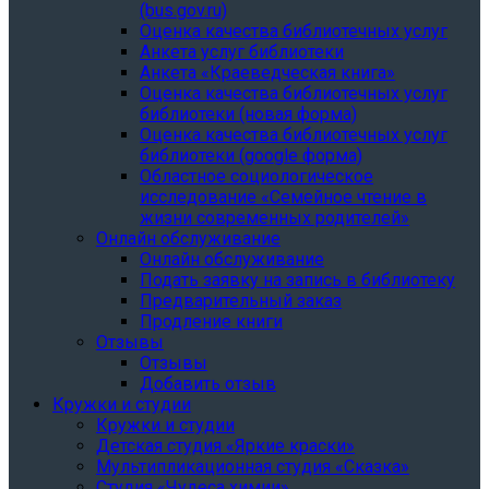
(bus.gov.ru)
Оценка качества библиотечных услуг
Анкета услуг библиотеки
Анкета «Краеведческая книга»
Oценка качества библиотечных услуг
библиотеки (новая форма)
Oценка качества библиотечных услуг
библиотеки (google форма)
Областное социологическое
исследование «Семейное чтение в
жизни современных родителей»
Онлайн обслуживание
Онлайн обслуживание
Подать заявку на запись в библиотеку
Предварительный заказ
Продление книги
Отзывы
Отзывы
Добавить отзыв
Кружки и студии
Кружки и студии
Детская студия «Яркие краски»
Мультипликационная студия «Сказка»
Студия «Чудеса химии»