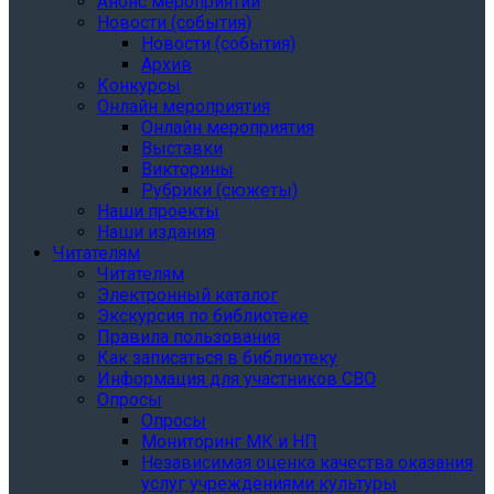
Анонс мероприятий
Новости (события)
Новости (события)
Архив
Конкурсы
Онлайн мероприятия
Онлайн мероприятия
Выставки
Викторины
Рубрики (сюжеты)
Наши проекты
Наши издания
Читателям
Читателям
Электронный каталог
Экскурсия по библиотеке
Правила пользования
Как записаться в библиотеку
Информация для участников СВО
Опросы
Опросы
Мониторинг МК и НП
Независимая оценка качества оказания
услуг учреждениями культуры