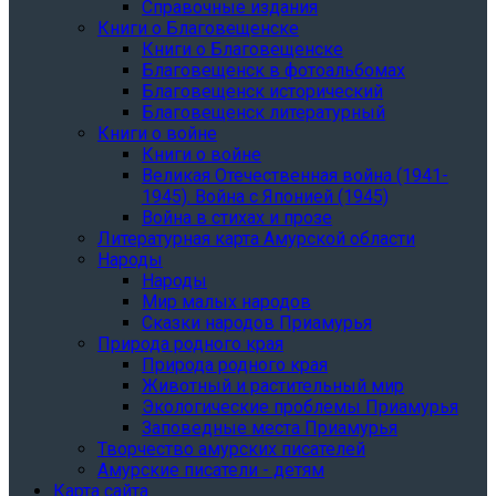
Справочные издания
Книги о Благовещенске
Книги о Благовещенске
Благовещенск в фотоальбомах
Благовещенск исторический
Благовещенск литературный
Книги о войне
Книги о войне
Великая Отечественная война (1941-
1945). Война с Японией (1945)
Война в стихах и прозе
Литературная карта Амурской области
Народы
Народы
Мир малых народов
Сказки народов Приамурья
Природа родного края
Природа родного края
Животный и растительный мир
Экологические проблемы Приамурья
Заповедные места Приамурья
Творчество амурских писателей
Амурские писатели - детям
Карта сайта