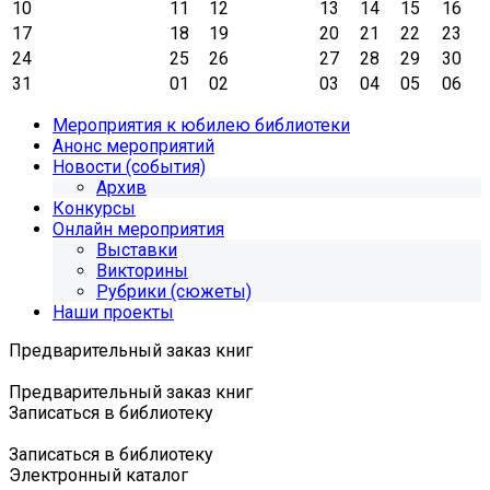
10
11
12
13
14
15
16
17
18
19
20
21
22
23
24
25
26
27
28
29
30
31
01
02
03
04
05
06
Мероприятия к юбилею библиотеки
Анонс мероприятий
Новости (события)
Архив
Конкурсы
Онлайн мероприятия
Выставки
Викторины
Рубрики (сюжеты)
Наши проекты
Предварительный заказ книг
Предварительный заказ книг
Записаться в библиотеку
Записаться в библиотеку
Электронный каталог