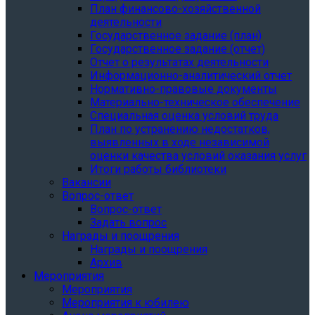
План финансово-хозяйственной
деятельности
Государственное задание (план)
Государственное задание (отчет)
Отчет о результатах деятельности
Информационно-аналитический отчет
Нормативно-правовые документы
Материально-техническое обеспечение
Специальная оценка условий труда
План по устранению недостатков,
выявленных в ходе независимой
оценки качества условий оказания услуг
Итоги работы библиотеки
Вакансии
Вопрос-ответ
Вопрос-ответ
Задать вопрос
Награды и поощрения
Награды и поощрения
Архив
Мероприятия
Мероприятия
Мероприятия к юбилею