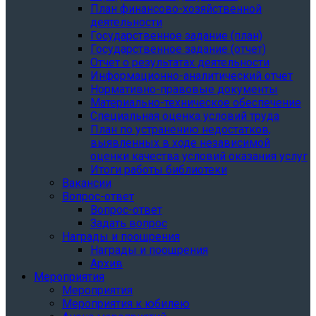
План финансово-хозяйственной
деятельности
Государственное задание (план)
Государственное задание (отчет)
Отчет о результатах деятельности
Информационно-аналитический отчет
Нормативно-правовые документы
Материально-техническое обеспечение
Специальная оценка условий труда
План по устранению недостатков,
выявленных в ходе независимой
оценки качества условий оказания услуг
Итоги работы библиотеки
Вакансии
Вопрос-ответ
Вопрос-ответ
Задать вопрос
Награды и поощрения
Награды и поощрения
Архив
Мероприятия
Мероприятия
Мероприятия к юбилею