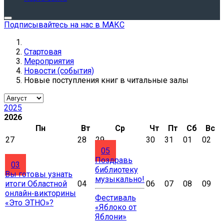
Подписывайтесь на нас в МАКС
Стартовая
Мероприятия
Новости (события)
Новые поступления книг в читальные залы
2025
2026
Пн
Вт
Ср
Чт
Пт
Сб
Вс
27
28
29
30
31
01
02
05
Поздравь
03
библиотеку
Вы готовы узнать
музыкально!
итоги Областной
04
06
07
08
09
онлайн‑викторины
Фестиваль
«Это ЭТНО»?
«Яблоко от
Яблони»