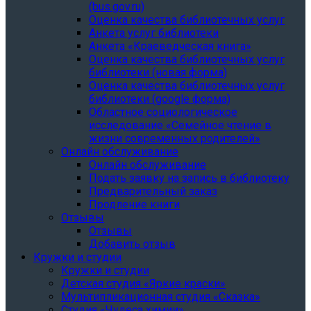
(bus.gov.ru)
Оценка качества библиотечных услуг
Анкета услуг библиотеки
Анкета «Краеведческая книга»
Oценка качества библиотечных услуг
библиотеки (новая форма)
Oценка качества библиотечных услуг
библиотеки (google форма)
Областное социологическое
исследование «Семейное чтение в
жизни современных родителей»
Онлайн обслуживание
Онлайн обслуживание
Подать заявку на запись в библиотеку
Предварительный заказ
Продление книги
Отзывы
Отзывы
Добавить отзыв
Кружки и студии
Кружки и студии
Детская студия «Яркие краски»
Мультипликационная студия «Сказка»
Студия «Чудеса химии»