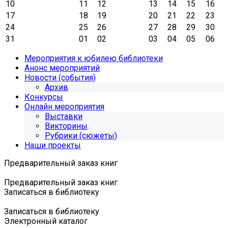
10
11
12
13
14
15
16
17
18
19
20
21
22
23
24
25
26
27
28
29
30
31
01
02
03
04
05
06
Мероприятия к юбилею библиотеки
Анонс мероприятий
Новости (события)
Архив
Конкурсы
Онлайн мероприятия
Выставки
Викторины
Рубрики (сюжеты)
Наши проекты
Предварительный заказ книг
Предварительный заказ книг
Записаться в библиотеку
Записаться в библиотеку
Электронный каталог