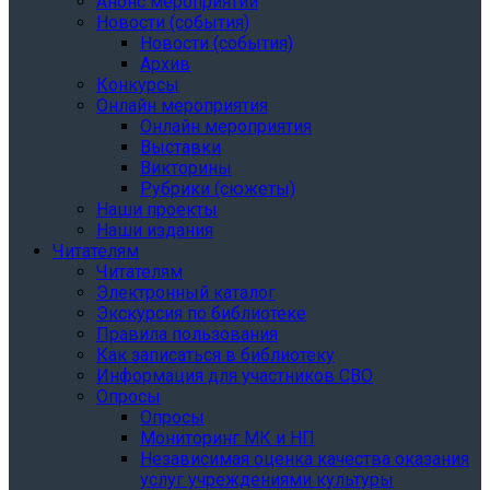
Анонс мероприятий
Новости (события)
Новости (события)
Архив
Конкурсы
Онлайн мероприятия
Онлайн мероприятия
Выставки
Викторины
Рубрики (сюжеты)
Наши проекты
Наши издания
Читателям
Читателям
Электронный каталог
Экскурсия по библиотеке
Правила пользования
Как записаться в библиотеку
Информация для участников СВО
Опросы
Опросы
Мониторинг МК и НП
Независимая оценка качества оказания
услуг учреждениями культуры