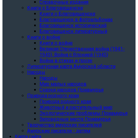
Справочные издания
Книги о Благовещенске
Книги о Благовещенске
Благовещенск в фотоальбомах
Благовещенск исторический
Благовещенск литературный
Книги о войне
Книги о войне
Великая Отечественная война (1941-
1945). Война с Японией (1945)
Война в стихах и прозе
Литературная карта Амурской области
Народы
Народы
Мир малых народов
Сказки народов Приамурья
Природа родного края
Природа родного края
Животный и растительный мир
Экологические проблемы Приамурья
Заповедные места Приамурья
Творчество амурских писателей
Амурские писатели - детям
Карта сайта