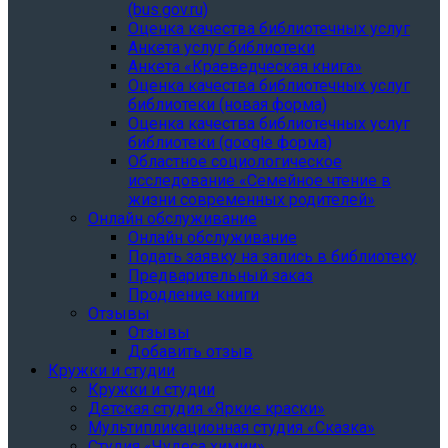
(bus.gov.ru)
Оценка качества библиотечных услуг
Анкета услуг библиотеки
Анкета «Краеведческая книга»
Oценка качества библиотечных услуг
библиотеки (новая форма)
Oценка качества библиотечных услуг
библиотеки (google форма)
Областное социологическое
исследование «Семейное чтение в
жизни современных родителей»
Онлайн обслуживание
Онлайн обслуживание
Подать заявку на запись в библиотеку
Предварительный заказ
Продление книги
Отзывы
Отзывы
Добавить отзыв
Кружки и студии
Кружки и студии
Детская студия «Яркие краски»
Мультипликационная студия «Сказка»
Студия «Чудеса химии»