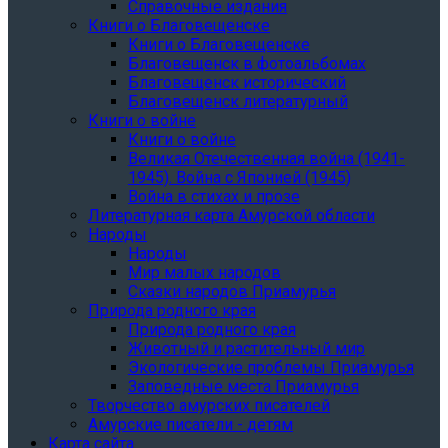
Справочные издания
Книги о Благовещенске
Книги о Благовещенске
Благовещенск в фотоальбомах
Благовещенск исторический
Благовещенск литературный
Книги о войне
Книги о войне
Великая Отечественная война (1941-
1945). Война с Японией (1945)
Война в стихах и прозе
Литературная карта Амурской области
Народы
Народы
Мир малых народов
Сказки народов Приамурья
Природа родного края
Природа родного края
Животный и растительный мир
Экологические проблемы Приамурья
Заповедные места Приамурья
Творчество амурских писателей
Амурские писатели - детям
Карта сайта