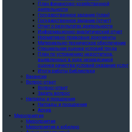
План финансово-хозяйственной
деятельности
Государственное задание (план)
Государственное задание (отчет)
Отчет о результатах деятельности
Информационно-аналитический отчет
Нормативно-правовые документы
Материально-техническое обеспечение
Специальная оценка условий труда
План по устранению недостатков,
выявленных в ходе независимой
оценки качества условий оказания услуг
Итоги работы библиотеки
Вакансии
Вопрос-ответ
Вопрос-ответ
Задать вопрос
Награды и поощрения
Награды и поощрения
Архив
Мероприятия
Мероприятия
Мероприятия к юбилею