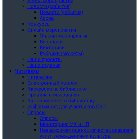
Анонс мероприятий
Новости (события)
Новости (события)
Архив
Конкурсы
Онлайн мероприятия
Онлайн мероприятия
Выставки
Викторины
Рубрики (сюжеты)
Наши проекты
Наши издания
Читателям
Читателям
Электронный каталог
Экскурсия по библиотеке
Правила пользования
Как записаться в библиотеку
Информация для участников СВО
Опросы
Опросы
Мониторинг МК и НП
Независимая оценка качества оказания
услуг учреждениями культуры