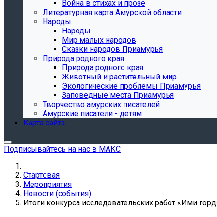
Война в стихах и прозе
Литературная карта Амурской области
Народы
Народы
Мир малых народов
Сказки народов Приамурья
Природа родного края
Природа родного края
Животный и растительный мир
Экологические проблемы Приамурья
Заповедные места Приамурья
Творчество амурских писателей
Амурские писатели - детям
Карта сайта
Подписывайтесь на нас в МАКС
Стартовая
Мероприятия
Новости (события)
Итоги конкурса исследовательских работ «Ими горд