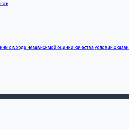
ости
нных в ходе независимой оценки качества условий оказан