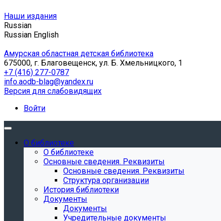
Наши издания
Russian
Russian
English
Амурская областная детская библиотека
675000, г. Благовещенск, ул. Б. Хмельницкого, 1
+7 (416) 277-0787
info.aodb-blag@yandex.ru
Версия для слабовидящих
Войти
О библиотеке
О библиотеке
Основные сведения. Реквизиты
Основные сведения. Реквизиты
Структура организации
История библиотеки
Документы
Документы
Учредительные документы