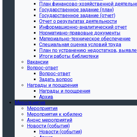
План финансово-хозяйственной деятельн
Государственное задание (план)
Государственное задание (отчет)
Отчет о результатах деятельности
Информационно-аналитический отчет
Нормативно-правовые документы
Материально-техническое обеспечение
Специальная оценка условий труда
План по устранению недостатков, выявле
Итоги работы библиотеки
Вакансии
Вопрос-ответ
Вопрос-ответ
Задать вопрос
Награды и поощрения
Награды и поощрения
Архив
Мероприятия
Мероприятия
Мероприятия к юбилею
Анонс мероприятий
Новости (события)
Новости (события)