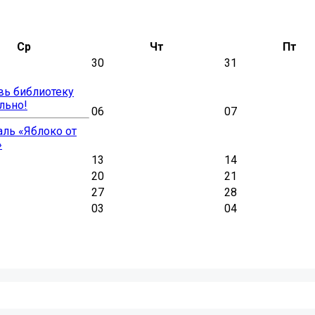
Ср
Чт
Пт
30
31
вь библиотеку
льно!
06
07
ль «Яблоко от
»
13
14
20
21
27
28
03
04