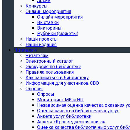
Архив
Конкурсы
Онлайн мероприятия
Онлайн мероприятия
Выставки
Викторины
Рубрики (сюжеты)
Наши проекты
Наши издания
Читателям
Читателям
Электронный каталог
Экскурсия по библиотеке
Правила пользования
Как записаться в библиотеку
Информация для участников СВО
Опросы
Опросы
Мониторинг МК и НП
Независимая оценка качества оказания ус
Оценка качества библиотечных услуг
Анкета услуг библиотеки
Анкета «Краеведческая книга»
Oценка качества библиотечных услуг биб